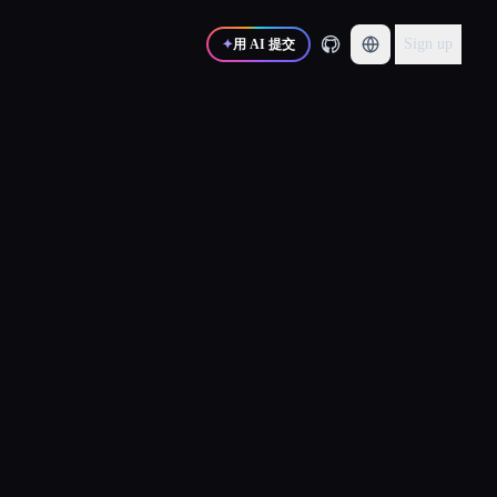
Sign up
✦
用 AI 提交