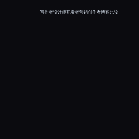
写作者
设计师
开发者
营销
创作者
博客
比较