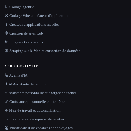
🦾 Codage agentic
🛠️ Codage Vibe et créateur d'applications
📱 Créateur d'applications mobiles
🕸 Création de sites web
🔌 Plugins et extensions
🕸️ Scraping sur le Web et extraction de données
⚡
PRODUCTIVITÉ
🦾 Agents d'IA
👨‍💻 Assistante de réunion
✅ Assistante personnelle et chargée de tâches
🌱 Croissance personnelle et bien-être
⚙️ Flux de travail et automatisation
🍳 Planificateur de repas et de recettes
🏖 Planificateur de vacances et de voyages