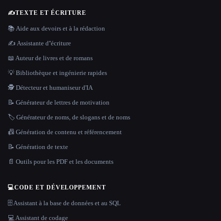
✍️
TEXTE ET ÉCRITURE
📚 Aide aux devoirs et à la rédaction
✍️ Assistante d''écriture
📖 Auteur de livres et de romans
💡 Bibliothèque et ingénierie rapides
🕵️ Détecteur et humaniseur d'IA
📝 Générateur de lettres de motivation
🏷️ Générateur de noms, de slogans et de noms
📠 Génération de contenu et référencement
📝 Génération de texte
📄 Outils pour les PDF et les documents
💻
CODE ET DÉVELOPPEMENT
🗄️ Assistant à la base de données et au SQL
💻 Assistant de codage