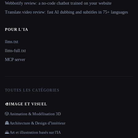
Webbotify review: a no-code chatbot trained on your website
Translate.video review: fast AI dubbing and subtitles in 75+ languages
POUR L'IA
llms.txt
llms-full.txt
MCP server
TOUTES LES CATÉGORIES
🎨
IMAGE ET VISUEL
🎲 Animation & Modélisation 3D
🏯 Architecture & Design d''intérieur
🌄 Art et illustration basés sur l'IA