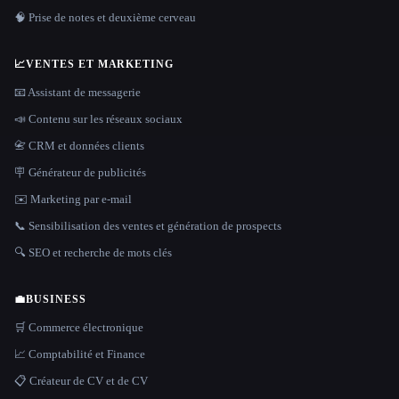
🧠 Prise de notes et deuxième cerveau
📈
VENTES ET MARKETING
📧 Assistant de messagerie
📣 Contenu sur les réseaux sociaux
📇 CRM et données clients
🪧 Générateur de publicités
✉️ Marketing par e-mail
📞 Sensibilisation des ventes et génération de prospects
🔍 SEO et recherche de mots clés
💼
BUSINESS
🛒 Commerce électronique
📈 Comptabilité et Finance
📋 Créateur de CV et de CV