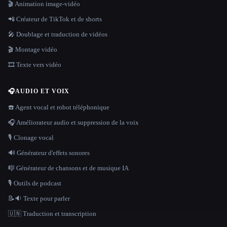
🎬 Animation image-vidéo
📲 Créateur de TikTok et de shorts
🎤 Doublage et traduction de vidéos
🎬 Montage vidéo
🎞️ Texte vers vidéo
🎧
AUDIO ET VOIX
☎️ Agent vocal et robot téléphonique
🎧 Améliorateur audio et suppression de la voix
🎙️ Clonage vocal
🔊 Générateur d'effets sonores
🎼 Générateur de chansons et de musique IA
🎙️ Outils de podcast
📝🔉 Texte pour parler
🇺🇳 Traduction et transcription