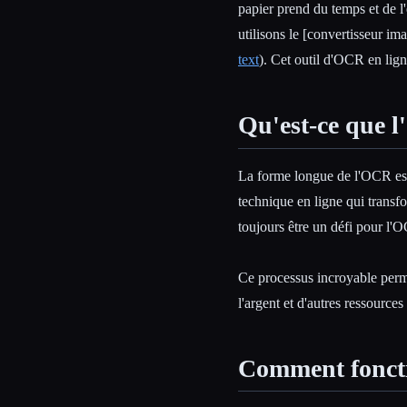
papier prend du temps et de l
utilisons le [convertisseur ima
text
). Cet outil d'OCR en lign
Qu'est-ce que 
La forme longue de l'OCR est 
technique en ligne qui transf
toujours être un défi pour l'
Ce processus incroyable perm
l'argent et d'autres ressource
Comment foncti