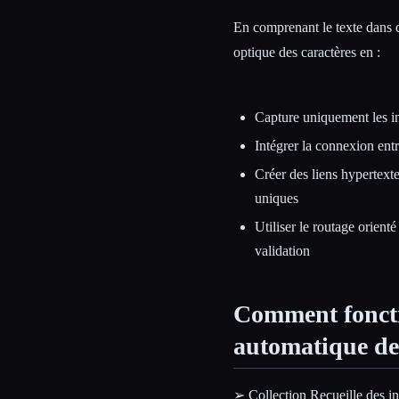
En comprenant le texte dans d
optique des caractères en :
Capture uniquement les in
Intégrer la connexion ent
Créer des liens hypertexte
uniques
Utiliser le routage orient
validation
Comment foncti
automatique de
➢ Collection Recueille des in