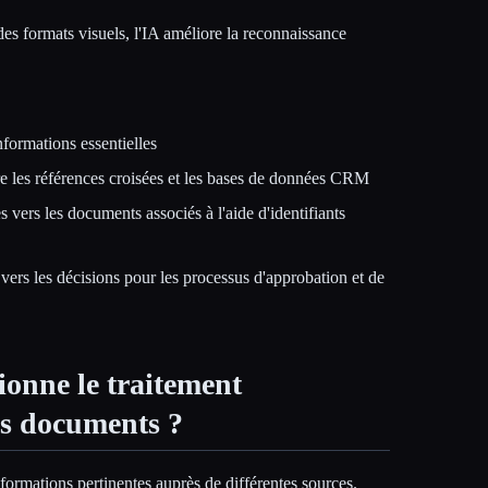
es formats visuels, l'IA améliore la reconnaissance
formations essentielles
re les références croisées et les bases de données CRM
s vers les documents associés à l'aide d'identifiants
é vers les décisions pour les processus d'approbation et de
onne le traitement
s documents ?
formations pertinentes auprès de différentes sources.