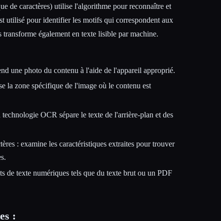
 de caractères) utilise l'algorithme pour reconnaître et
st utilisé pour identifier les motifs qui correspondent aux
s transforme également en texte lisible par machine.
nd une photo du contenu à l'aide de l'appareil approprié.
se la zone spécifique de l'image où le contenu est
 technologie OCR sépare le texte de l'arrière-plan et des
res : examine les caractéristiques extraites pour trouver
s.
ats de texte numériques tels que du texte brut ou un PDF
es :