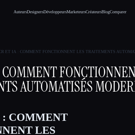
Auteurs
Designers
Développeurs
Marketeurs
Créateurs
Blog
Comparer
CR ET IA : COMMENT FONCTIONNENT LES TRAITEMENTS AUTOMA
 : COMMENT FONCTIONNEN
NTS AUTOMATISÉS MODER
A : COMMENT
NENT LES