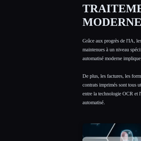
TRAITEM
MODERNE
Esc
Grâce aux progrès de l'IA, le
maintenues à un niveau spécif
automatisé moderne implique l
De plus, les factures, les for
contrats imprimés sont tous u
entre la technologie OCR et l'i
automatisé.