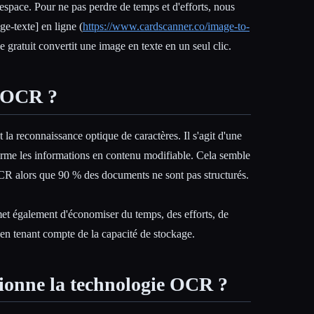
'espace. Pour ne pas perdre de temps et d'efforts, nous
ge-texte] en ligne (
https://www.cardscanner.co/image-to-
e gratuit convertit une image en texte en un seul clic.
l'OCR ?
la reconnaissance optique de caractères. Il s'agit d'une
orme les informations en contenu modifiable. Cela semble
OCR alors que 90 % des documents ne sont pas structurés.
et également d'économiser du temps, des efforts, de
s en tenant compte de la capacité de stockage.
onne la technologie OCR ?