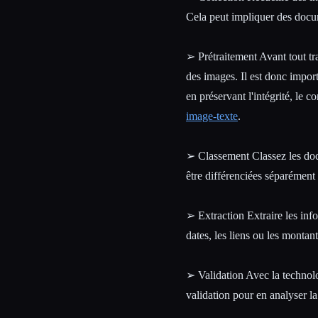
Cela peut impliquer des doc
➢ Prétraitement Avant tout tra
des images. Il est donc import
en préservant l'intégrité, le c
image-texte
.
➢ Classement Classez les doc
être différenciées séparément 
➢ Extraction Extraire les info
dates, les liens ou les monta
➢ Validation Avec la technolo
validation pour en analyser la