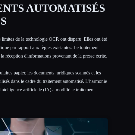
ENTS AUTOMATISÉS
S
s limites de la technologie OCR ont disparu. Elles ont été
ique par rapport aux règles existantes. Le traitement
a réception d'informations provenant de la presse écrite.
mulaires papier, les documents juridiques scannés et les
tilisés dans le cadre du traitement automatisé. L'harmonie
ntelligence artificielle (IA) a modifié le traitement