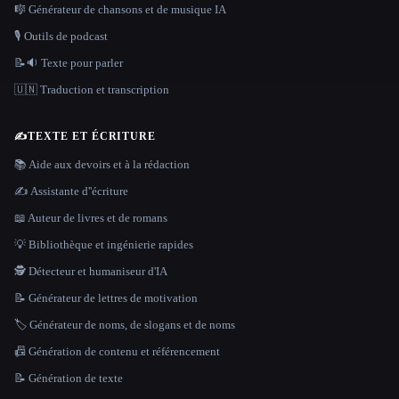
🎼 Générateur de chansons et de musique IA
🎙️ Outils de podcast
📝🔉 Texte pour parler
🇺🇳 Traduction et transcription
✍️
TEXTE ET ÉCRITURE
📚 Aide aux devoirs et à la rédaction
✍️ Assistante d''écriture
📖 Auteur de livres et de romans
💡 Bibliothèque et ingénierie rapides
🕵️ Détecteur et humaniseur d'IA
📝 Générateur de lettres de motivation
🏷️ Générateur de noms, de slogans et de noms
📠 Génération de contenu et référencement
📝 Génération de texte