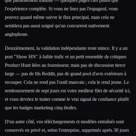
que partiellement traduite — quelques pages clés plutôt que
l'expérience complète. Si vous ne lisez pas l'espagnol, vous
pouvez quand même suivre le flux principal, mais cela ne
semblera pas aussi soigné qu'un concurrent nativement
anglophone.
Deuxièmement, la validation indépendante reste mince. Il y a un
post "Show HN" à faible trafic et un petit ensemble de critiques
Product Hunt liées au fournisseur, mais pas de discussion tierce
large — pas de fils Reddit, pas de grand pool d'avis extérieurs à
recouper. Cela ne rend pas l'outil mauvais ; cela le rend jeune. Le
remboursement de sept jours est votre meilleur filet de sécurité ici,
et vous devriez le traiter comme le vrai signal de confiance plutôt
que les badges marketing cinq étoiles.
D'un autre côté, vos téléchargements et modèles entraînés sont
conservés en privé et, selon l'entreprise, supprimés après 30 jours