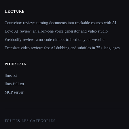
LECTURE
Coursebox review: turning documents into trackable courses with AI
Lovo AI review: an all-in-one voice generator and video studio
Webbotify review: a no-code chatbot trained on your website
Translate.video review: fast AI dubbing and subtitles in 75+ languages
POUR L'IA
llms.txt
llms-full.txt
MCP server
TOUTES LES CATÉGORIES