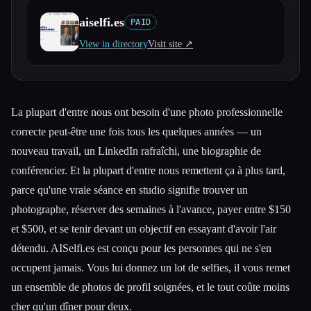
aiselfi.es
PAID
Toutes les catégories
View in directory
Visit site ↗︎
À propos
La plupart d'entre nous ont besoin d'une photo professionnelle
correcte peut-être une fois tous les quelques années — un
nouveau travail, un LinkedIn rafraîchi, une biographie de
conférencier. Et la plupart d'entre nous remettent ça à plus tard,
parce qu'une vraie séance en studio signifie trouver un
photographe, réserver des semaines à l'avance, payer entre $150
et $500, et se tenir devant un objectif en essayant d'avoir l'air
détendu. AISelfi.es est conçu pour les personnes qui ne s'en
occupent jamais. Vous lui donnez un lot de selfies, il vous remet
un ensemble de photos de profil soignées, et le tout coûte moins
cher qu'un dîner pour deux.