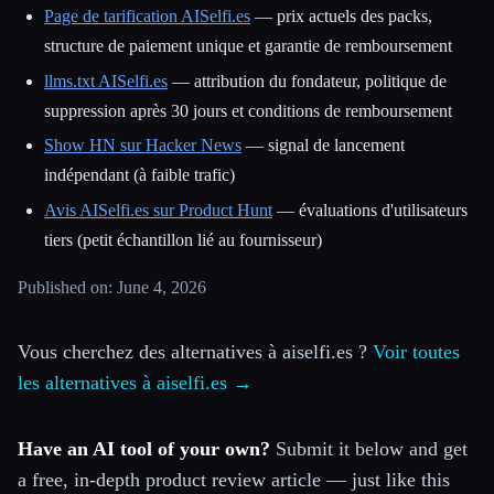
Page de tarification AISelfi.es
— prix actuels des packs,
structure de paiement unique et garantie de remboursement
llms.txt AISelfi.es
— attribution du fondateur, politique de
suppression après 30 jours et conditions de remboursement
Show HN sur Hacker News
— signal de lancement
indépendant (à faible trafic)
Avis AISelfi.es sur Product Hunt
— évaluations d'utilisateurs
tiers (petit échantillon lié au fournisseur)
Published on: June 4, 2026
Vous cherchez des alternatives à aiselfi.es ?
Voir toutes
les alternatives à aiselfi.es →
Have an AI tool of your own?
Submit it below and get
a free, in-depth product review article — just like this