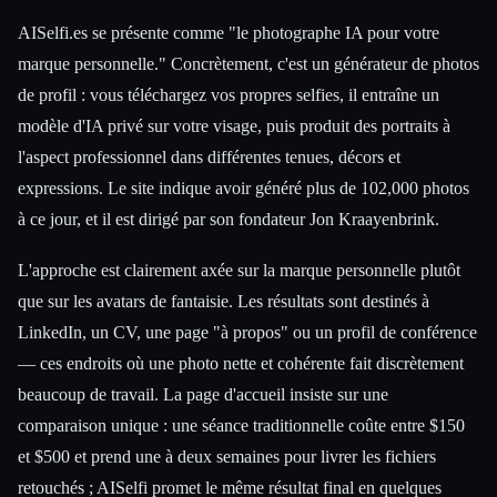
Esc
AISelfi.es se présente comme "le photographe IA pour votre
marque personnelle." Concrètement, c'est un générateur de photos
de profil : vous téléchargez vos propres selfies, il entraîne un
modèle d'IA privé sur votre visage, puis produit des portraits à
l'aspect professionnel dans différentes tenues, décors et
expressions. Le site indique avoir généré plus de 102,000 photos
à ce jour, et il est dirigé par son fondateur Jon Kraayenbrink.
L'approche est clairement axée sur la marque personnelle plutôt
que sur les avatars de fantaisie. Les résultats sont destinés à
LinkedIn, un CV, une page "à propos" ou un profil de conférence
— ces endroits où une photo nette et cohérente fait discrètement
beaucoup de travail. La page d'accueil insiste sur une
comparaison unique : une séance traditionnelle coûte entre $150
et $500 et prend une à deux semaines pour livrer les fichiers
retouchés ; AISelfi promet le même résultat final en quelques