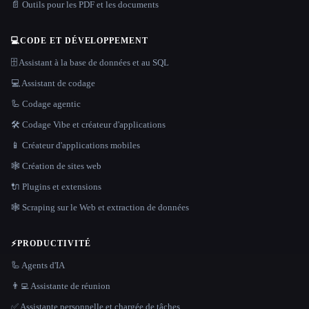
📄 Outils pour les PDF et les documents
💻
CODE ET DÉVELOPPEMENT
🗄️ Assistant à la base de données et au SQL
💻 Assistant de codage
🦾 Codage agentic
🛠️ Codage Vibe et créateur d'applications
📱 Créateur d'applications mobiles
🕸 Création de sites web
🔌 Plugins et extensions
🕸️ Scraping sur le Web et extraction de données
⚡
PRODUCTIVITÉ
🦾 Agents d'IA
👨‍💻 Assistante de réunion
✅ Assistante personnelle et chargée de tâches