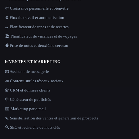
🌱 Croissance personnelle et bien-être
⚙️ Flux de travail et automatisation
🍳 Planificateur de repas et de recettes
🏖 Planificateur de vacances et de voyages
🧠 Prise de notes et deuxième cerveau
📈
VENTES ET MARKETING
📧 Assistant de messagerie
📣 Contenu sur les réseaux sociaux
📇 CRM et données clients
🪧 Générateur de publicités
✉️ Marketing par e-mail
📞 Sensibilisation des ventes et génération de prospects
🔍 SEO et recherche de mots clés