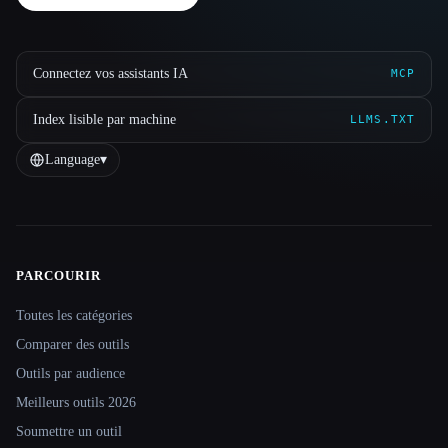
Connectez vos assistants IA
MCP
Index lisible par machine
LLMS.TXT
Language
▾
PARCOURIR
Site navigation
Toutes les catégories
Comparer des outils
Outils par audience
Meilleurs outils 2026
Soumettre un outil