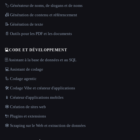
🏷️ Générateur de noms, de slogans et de noms
📠 Génération de contenu et référencement
📝 Génération de texte
📄 Outils pour les PDF et les documents
💻
CODE ET DÉVELOPPEMENT
🗄️ Assistant à la base de données et au SQL
💻 Assistant de codage
🦾 Codage agentic
🛠️ Codage Vibe et créateur d'applications
📱 Créateur d'applications mobiles
🕸 Création de sites web
🔌 Plugins et extensions
🕸️ Scraping sur le Web et extraction de données