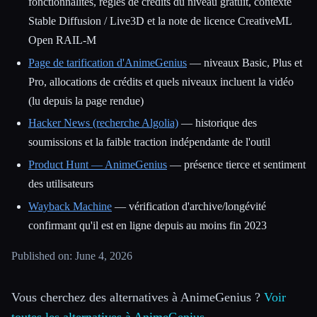
fonctionnalités, règles de crédits du niveau gratuit, contexte
Stable Diffusion / Live3D et la note de licence CreativeML
Open RAIL-M
Page de tarification d'AnimeGenius
— niveaux Basic, Plus et
Pro, allocations de crédits et quels niveaux incluent la vidéo
(lu depuis la page rendue)
Hacker News (recherche Algolia)
— historique des
soumissions et la faible traction indépendante de l'outil
Product Hunt — AnimeGenius
— présence tierce et sentiment
des utilisateurs
Wayback Machine
— vérification d'archive/longévité
confirmant qu'il est en ligne depuis au moins fin 2023
Published on: June 4, 2026
Vous cherchez des alternatives à AnimeGenius ?
Voir
toutes les alternatives à AnimeGenius →