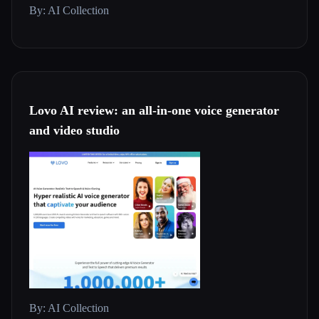
By: AI Collection
Lovo AI review: an all-in-one voice generator
and video studio
By: AI Collection