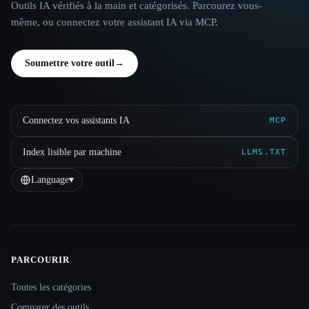
Outils IA vérifiés à la main et catégorisés. Parcourez vous-
même, ou connectez votre assistant IA via MCP.
Soumettre votre outil
→
Connectez vos assistants IA
MCP
Index lisible par machine
LLMS.TXT
Language
▾
PARCOURIR
Site navigation
Toutes les catégories
Comparer des outils