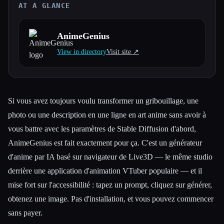
AT A GLANCE
Toutes les catégories
AnimeGenius
À propos
View in directory
Visit site ↗︎
Si vous avez toujours voulu transformer un gribouillage, une
photo ou une description en une ligne en art anime sans avoir à
vous battre avec les paramètres de Stable Diffusion d'abord,
AnimeGenius est fait exactement pour ça. C'est un générateur
d'anime par IA basé sur navigateur de Live3D — le même studio
derrière une application d'animation VTuber populaire — et il
mise fort sur l'accessibilité : tapez un prompt, cliquez sur générer,
obtenez une image. Pas d'installation, et vous pouvez commencer
sans payer.