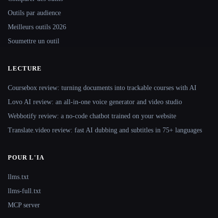
Outils par audience
Meilleurs outils 2026
Soumettre un outil
LECTURE
Coursebox review: turning documents into trackable courses with AI
Lovo AI review: an all-in-one voice generator and video studio
Webbotify review: a no-code chatbot trained on your website
Translate.video review: fast AI dubbing and subtitles in 75+ languages
POUR L'IA
llms.txt
llms-full.txt
MCP server