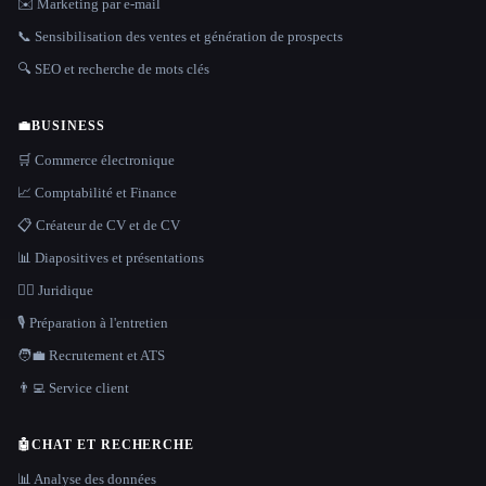
✉️ Marketing par e-mail
📞 Sensibilisation des ventes et génération de prospects
🔍 SEO et recherche de mots clés
💼
BUSINESS
🛒 Commerce électronique
📈 Comptabilité et Finance
📋 Créateur de CV et de CV
📊 Diapositives et présentations
👩‍⚖️ Juridique
🎙️ Préparation à l'entretien
🧑‍💼 Recrutement et ATS
👨‍💻 Service client
🤖
CHAT ET RECHERCHE
📊 Analyse des données