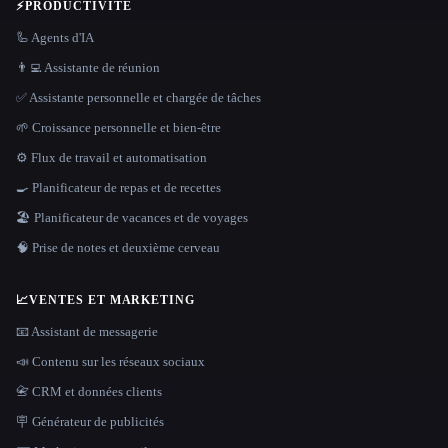
⚡
PRODUCTIVITÉ
🦾 Agents d'IA
👨‍💻 Assistante de réunion
✅ Assistante personnelle et chargée de tâches
🌱 Croissance personnelle et bien-être
⚙️ Flux de travail et automatisation
🍳 Planificateur de repas et de recettes
🏖 Planificateur de vacances et de voyages
🧠 Prise de notes et deuxième cerveau
📈
VENTES ET MARKETING
📧 Assistant de messagerie
📣 Contenu sur les réseaux sociaux
📇 CRM et données clients
🪧 Générateur de publicités