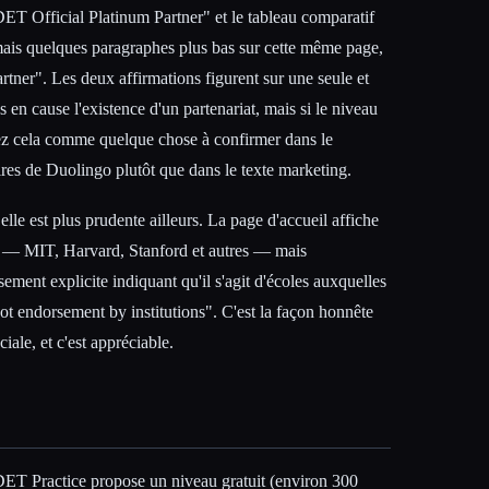
"DET Official Platinum Partner" et le tableau comparatif
ais quelques paragraphes plus bas sur cette même page,
rtner". Les deux affirmations figurent sur une seule et
en cause l'existence d'un partenariat, mais si le niveau
ez cela comme quelque chose à confirmer dans le
aires de Duolingo plutôt que dans le texte marketing.
elle est plus prudente ailleurs. La page d'accueil affiche
s — MIT, Harvard, Stanford et autres — mais
ement explicite indiquant qu'il s'agit d'écoles auxquelles
"not endorsement by institutions". C'est la façon honnête
ciale, et c'est appréciable.
ET Practice propose un niveau gratuit (environ 300