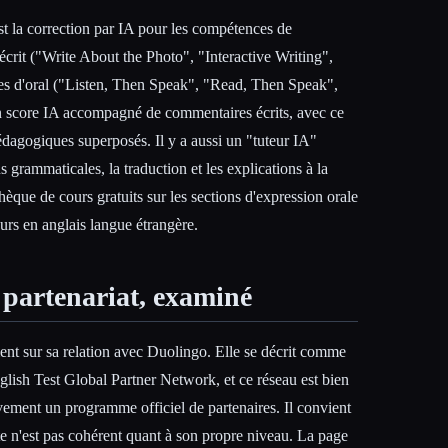
est la correction par IA pour les compétences de
écrit ("Write About the Photo", "Interactive Writing",
hes d'oral ("Listen, Then Speak", "Read, Then Speak",
un score IA accompagné de commentaires écrits, avec ce
pédagogiques superposés. Il y a aussi un "tuteur IA"
s grammaticales, la traduction et les explications à la
èque de cours gratuits sur les sections d'expression orale
eurs en anglais langue étrangère.
partenariat, examiné
nt sur sa relation avec Duolingo. Elle se décrit comme
glish Test Global Partner Network, et ce réseau est bien
ement un programme officiel de partenaires. Il convient
ite n'est pas cohérent quant à son propre niveau. La page