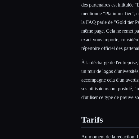
des partenaires est intitulée 
mentionne "Platinum Tier", m
la FAQ parle de "Gold-tier Pa
même page. Cela ne remet pas 
exact vous importe, considér
répertoire officiel des parten
À la décharge de l'entreprise, 
un mur de logos d'université
accompagne cela d'un avertiss
ses utilisateurs ont postulé, 
d'utiliser ce type de preuve so
Tarifs
Au moment de la rédaction, D