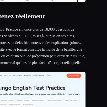
tenez réellement
 DET Practice annonce plus de 18,000 questions de
es de tâches du DET, mises à jour, selon ses dires,
onses modèles bien notées et des explications jointes.
té avec le format constitue la moitié de la bataille, une
est ce qu'un outil de préparation peut offrir de plus utile,
ommercial qu'il est le plus facile d'accepter telle quelle.