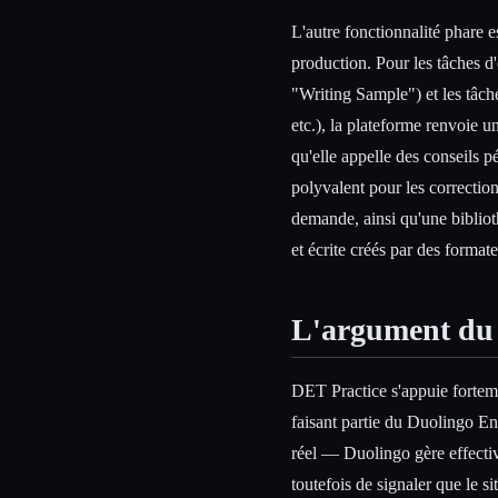
L'autre fonctionnalité phare 
production. Pour les tâches d'
"Writing Sample") et les tâc
etc.), la plateforme renvoie 
qu'elle appelle des conseils 
polyvalent pour les correction
demande, ainsi qu'une biblioth
et écrite créés par des format
L'argument du 
DET Practice s'appuie forteme
faisant partie du Duolingo En
réel — Duolingo gère effectiv
toutefois de signaler que le s