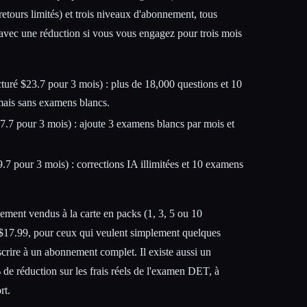
etours limités) et trois niveaux d'abonnement, tous
avec une réduction si vous vous engagez pour trois mois
turé $23.7 pour 3 mois) : plus de 18,000 questions et 10
mais sans examens blancs.
7.7 pour 3 mois) : ajoute 3 examens blancs par mois et
.7 pour 3 mois) : corrections IA illimitées et 10 examens
ment vendus à la carte en packs (1, 3, 5 ou 10
on $17.99, pour ceux qui veulent simplement quelques
scrire à un abonnement complet. Il existe aussi un
e réduction sur les frais réels de l'examen DET, à
rt.