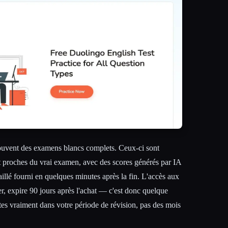
ouvent des examens blancs complets. Ceux-ci sont
t proches du vrai examen, avec des scores générés par IA
aillé fourni en quelques minutes après la fin. L'accès aux
er, expire 90 jours après l'achat — c'est donc quelque
es vraiment dans votre période de révision, pas des mois