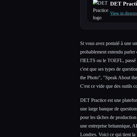
DET Practi
View in directo
Esc
Si vous avez postulé à une uni
probablement entendu parler
l'IELTS ou le TOEFL, passé d
c'est que ses types de quest
the Photo", "Speak About the
C'est ce vide que des outils
DET Practice est une platefo
une large banque de question
pour les tâches de production o
une entreprise britannique
Londres. Voici ce qui tient l