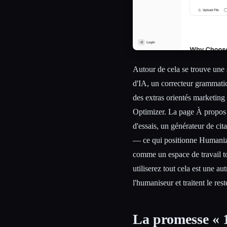
Autour de cela se trouve une s
d'IA, un correcteur grammatic
des extras orientés marketing 
Optimizer. La page À propos 
d'essais, un générateur de ci
— ce qui positionne Humaniz
comme un espace de travail to
utiliserez tout cela est une au
l'humaniseur et traitent le re
La promesse « 1