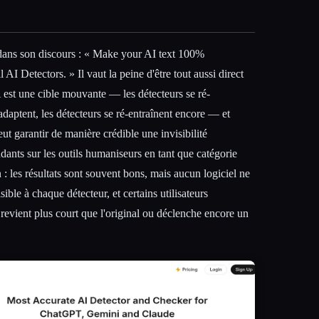
 dans son discours : « Make your AI text 100%
AI Detectors. » Il vaut la peine d'être tout aussi direct
A est une cible mouvante — les détecteurs se ré-
adaptent, les détecteurs se ré-entraînent encore — et
eut garantir de manière crédible une invisibilité
ants sur les outils humaniseurs en tant que catégorie
: les résultats sont souvent bons, mais aucun logiciel ne
ible à chaque détecteur, et certains utilisateurs
t revient plus court que l'original ou déclenche encore un