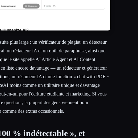
uite plus large : un vérificateur de plagiat, un détecteur
al, un rédacteur IA et un outil de paraphrase, ainsi que
que le site appelle AI Article Agent et AI Content
en liste encore davantage — un rédacteur et générateur
tations, un résumeur IA et une fonction « chat with PDF »
eAI moins comme un utilitaire unique et davantage
ut-en-un pour l'écriture étudiante et marketing. Si vous
tre question ; la plupart des gens viennent pour
ste comme des extras occasionnels.
00 % indétectable », et