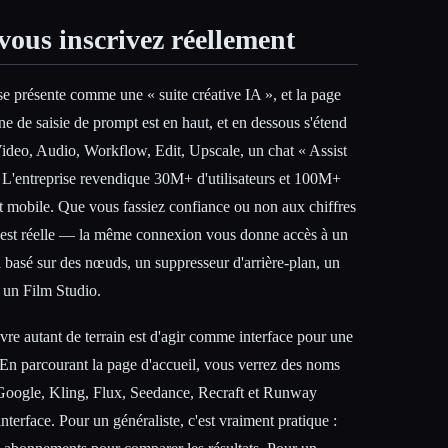
vous inscrivez réellement
se présente comme une « suite créative IA », et la page
e de saisie de prompt est en haut, et en dessous s'étend
Video, Audio, Workflow, Edit, Upscale, un chat « Assist
L'entreprise revendique 30M+ d'utilisateurs et 100M+
t mobile. Que vous fassiez confiance ou non aux chiffres
e est réelle — la même connexion vous donne accès à un
l basé sur des nœuds, un suppresseur d'arrière-plan, un
 un Film Studio.
re autant de terrain est d'agir comme interface pour une
. En parcourant la page d'accueil, vous verrez des noms
ogle, Kling, Flux, Seedance, Recraft et Runway
nterface. Pour un généraliste, c'est vraiment pratique :