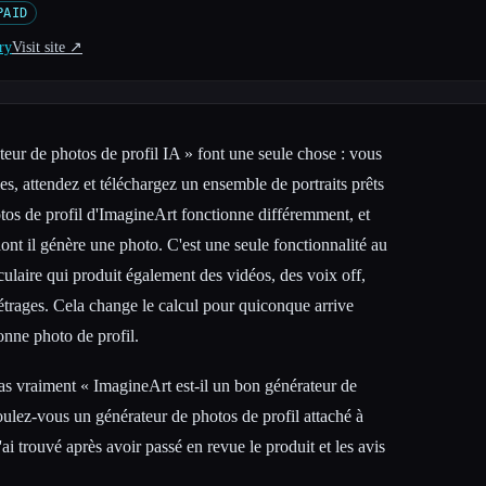
PAID
ry
Visit site ↗︎
teur de photos de profil IA » font une seule chose : vous
es, attendez et téléchargez un ensemble de portraits prêts
tos de profil d'ImagineArt fonctionne différemment, et
ont il génère une photo. C'est une seule fonctionnalité au
aculaire qui produit également des vidéos, des voix off,
métrages. Cela change le calcul pour quiconque arrive
onne photo de profil.
pas vraiment « ImagineArt est-il un bon générateur de
voulez-vous un générateur de photos de profil attaché à
j'ai trouvé après avoir passé en revue le produit et les avis