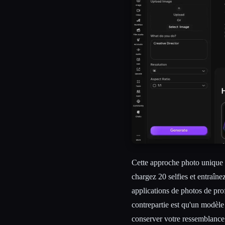
Cette approche photo unique av
chargez 20 selfies et entraîne
applications de photos de prof
contrepartie est qu'un modèl
conserver votre ressemblance 