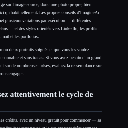
ge sur l'image source, donc une photo propre, bien
 ici qu'habituellement. Les propres conseils d'ImagineArt
t plusieurs variations par exécution — différentes
plans — et des styles orientés vers LinkedIn, les profils
-mail et les portfolios.
n ou deux portraits soignés et que vous les voulez
raisonnable et sans tracas. Si vous avez besoin d'un grand
nt sur de nombreuses prises, évaluez la ressemblance sur
vous engager.
isez attentivement le cycle de
es crédits, avec un niveau gratuit pour commencer — sa