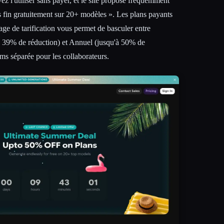
l'utiliser sans payer, et le site propose fréquemment
 fin gratuitement sur 20+ modèles ». Les plans payants
age de tarification vous permet de basculer entre
n 39% de réduction) et Annuel (jusqu'à 50% de
ams séparée pour les collaborateurs.