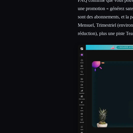
FAQ confirme que vous pouvez 
une promotion « générez sans
sont des abonnements, et la p
Mensuel, Trimestriel (enviro
réduction), plus une piste Te