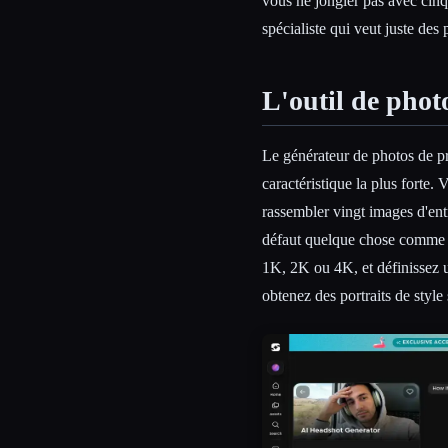
vous ne jongler pas avec cin
spécialiste qui veut juste des 
L'outil de phot
Le générateur de photos de pro
caractéristique la plus forte
rassembler vingt images d'ent
défaut quelque chose comme «
1K, 2K ou 4K, et définissez u
obtenez des portraits de styl