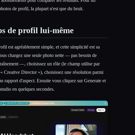
q abonnements pour comparer les résultats. Pour un
photos de profil, la plupart n'est que du bruit.
os de profil lui-même
fil est agréablement simple, et cette simplicité est sa
. Vous chargez une seule photo nette — pas besoin de
raînement —, choisissez un rôle (le champ utilise par
 Creative Director »), choisissez une résolution parmi
n rapport d'aspect. Ensuite vous cliquez sur Generate et
e studio en quelques secondes.