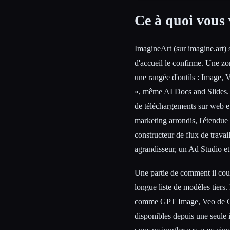
Ce à quoi vous 
ImagineArt (sur imagine.art) 
d'accueil le confirme. Une zon
une rangée d'outils : Image, 
», même AI Docs and Slides. 
de téléchargements sur web e
marketing arrondis, l'étendu
constructeur de flux de travai
agrandisseur, un Ad Studio et
Une partie de comment il couv
longue liste de modèles tiers
comme GPT Image, Veo de Go
disponibles depuis une seule i