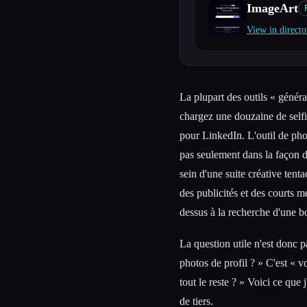
ImageArt
View in directo
Esc
La plupart des outils « généra
chargez une douzaine de selfi
pour LinkedIn. L'outil de pho
pas seulement dans la façon d
sein d'une suite créative tent
des publicités et des courts 
dessus à la recherche d'une b
La question utile n'est donc 
photos de profil ? » C'est « 
tout le reste ? » Voici ce que 
de tiers.