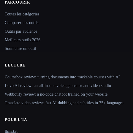
PARCOURIR
Site navigation
Toutes les catégories
Comparer des outils
Outils par audience
Meilleurs outils 2026
Soumettre un outil
LECTURE
Coursebox review: turning documents into trackable courses with AI
Lovo AI review: an all-in-one voice generator and video studio
Webbotify review: a no-code chatbot trained on your website
Translate.video review: fast AI dubbing and subtitles in 75+ languages
POUR L'IA
llms.txt