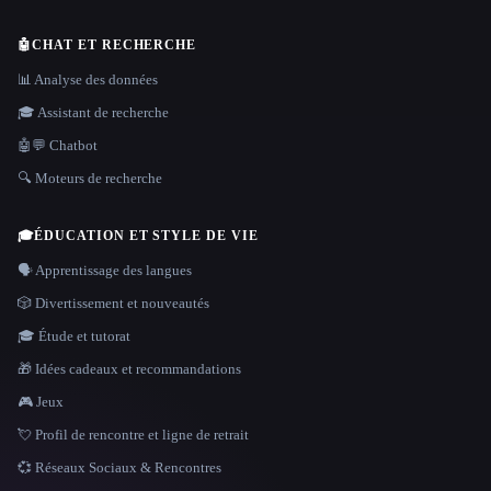
🤖
CHAT ET RECHERCHE
📊 Analyse des données
🎓 Assistant de recherche
🤖💬 Chatbot
🔍 Moteurs de recherche
🎓
ÉDUCATION ET STYLE DE VIE
🗣️ Apprentissage des langues
🎲 Divertissement et nouveautés
🎓 Étude et tutorat
🎁 Idées cadeaux et recommandations
🎮 Jeux
💘 Profil de rencontre et ligne de retrait
💞 Réseaux Sociaux & Rencontres