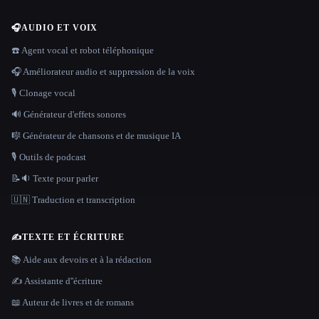
🎧
AUDIO ET VOIX
☎️ Agent vocal et robot téléphonique
🎧 Améliorateur audio et suppression de la voix
🎙️ Clonage vocal
🔊 Générateur d'effets sonores
🎼 Générateur de chansons et de musique IA
🎙️ Outils de podcast
📝🔉 Texte pour parler
🇺🇳 Traduction et transcription
✍️
TEXTE ET ÉCRITURE
📚 Aide aux devoirs et à la rédaction
✍️ Assistante d''écriture
📖 Auteur de livres et de romans