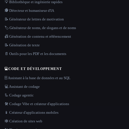
💡 Bibliothèque et ingénierie rapides
🕵️ Détecteur et humaniseur d'IA
📝 Générateur de lettres de motivation
🏷️ Générateur de noms, de slogans et de noms
📠 Génération de contenu et référencement
📝 Génération de texte
📄 Outils pour les PDF et les documents
💻
CODE ET DÉVELOPPEMENT
🗄️ Assistant à la base de données et au SQL
💻 Assistant de codage
🦾 Codage agentic
🛠️ Codage Vibe et créateur d'applications
📱 Créateur d'applications mobiles
🕸 Création de sites web