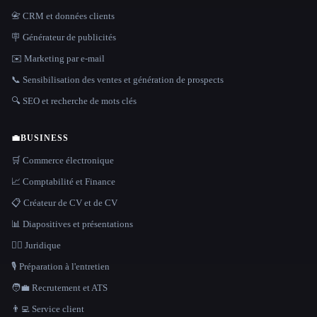
📇 CRM et données clients
🪧 Générateur de publicités
✉️ Marketing par e-mail
📞 Sensibilisation des ventes et génération de prospects
🔍 SEO et recherche de mots clés
💼
BUSINESS
🛒 Commerce électronique
📈 Comptabilité et Finance
📋 Créateur de CV et de CV
📊 Diapositives et présentations
👩‍⚖️ Juridique
🎙️ Préparation à l'entretien
🧑‍💼 Recrutement et ATS
👨‍💻 Service client