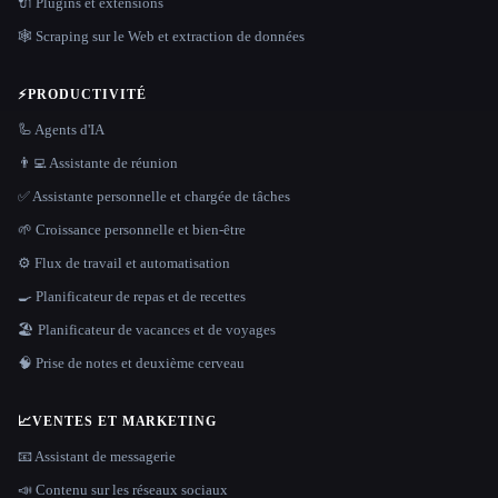
🔌 Plugins et extensions
🕸️ Scraping sur le Web et extraction de données
⚡
PRODUCTIVITÉ
🦾 Agents d'IA
👨‍💻 Assistante de réunion
✅ Assistante personnelle et chargée de tâches
🌱 Croissance personnelle et bien-être
⚙️ Flux de travail et automatisation
🍳 Planificateur de repas et de recettes
🏖 Planificateur de vacances et de voyages
🧠 Prise de notes et deuxième cerveau
📈
VENTES ET MARKETING
📧 Assistant de messagerie
📣 Contenu sur les réseaux sociaux