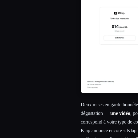
Deux mises en garde honnêtes
dégustation —
une vidéo
, po
correspond à votre type de c
Klap annonce encore « Klap 