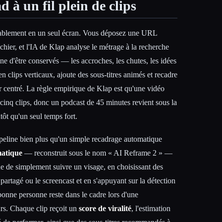
 à un fil plein de clips
itablement en un seul écran. Vous déposez une URL
hier, et l'IA de Klap analyse le métrage à la recherche
ne d'être conservés — les accroches, les chutes, les idées
 clips verticaux, ajoute des sous-titres animés et recadre
ur centré. La règle empirique de Klap est qu'une vidéo
cinq clips, donc un podcast de 45 minutes revient sous la
tôt qu'un seul temps fort.
peline bien plus qu'un simple recadrage automatique
matique
— reconstruit sous le nom « AI Reframe 2 » —
que de simplement suivre un visage, en choisissant des
artagé ou le screencast et en s'appuyant sur la détection
bonne personne reste dans le cadre lors d'une
rs. Chaque clip reçoit un
score de viralité
, l'estimation