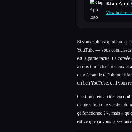
Klap App
View in directo
Esc
Si vous publiez quoi que ce s
YouTube — vous connaissez dé
est la partie facile. La corvé
à sous-titrer chacun d'eux et 
d'un écran de téléphone. Klap
un lien YouTube, et il vous re
C'est un créneau très encom
d'autres font une version du 
ça fonctionne ? », mais « qu'e
est-ce que ça vous laisse fair