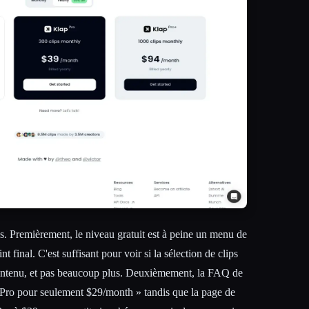
. Premièrement, le niveau gratuit est à peine un menu de
int final. C'est suffisant pour voir si la sélection de clips
ontenu, et pas beaucoup plus. Deuxièmement, la FAQ de
Pro pour seulement $29/month » tandis que la page de