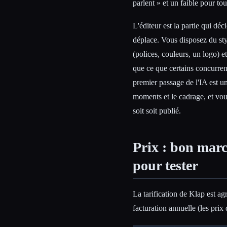
parlent » et un faible pour tout
L'éditeur est la partie qui dé
déplace. Vous disposez du styl
(polices, couleurs, un logo) e
que ce que certains concurren
premier passage de l'IA est un
moments et le cadrage, et vo
soit soit publié.
Prix : bon mar
pour tester
La tarification de Klap est ag
facturation annuelle (les prix 