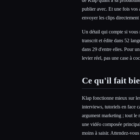
de Klap quant à sa probabilit
publier avec. Et une fois vos
envoyer les clips directemen
Un détail qui compte si vous 
transcrit et édite dans 52 lan
dans 29 d'entre elles. Pour un
levier réel, pas une case à coc
Ce qu'il fait bi
Klap fonctionne mieux sur l
interviews, tutoriels en face 
argument marketing ; tout le 
une vidéo composée principa
moins à saisir. Attendez-vous 