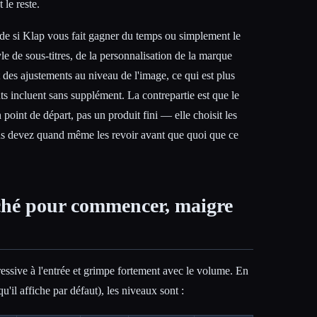
 le reste.
cide si Klap vous fait gagner du temps ou simplement le
e de sous-titres, de la personnalisation de la marque
t des ajustements au niveau de l'image, ce qui est plus
ts incluent sans supplément. La contrepartie est que le
 point de départ, pas un produit fini — elle choisit les
us devez quand même les revoir avant que quoi que ce
ché pour commencer, maigre
ressive à l'entrée et grimpe fortement avec le volume. En
qu'il affiche par défaut), les niveaux sont :