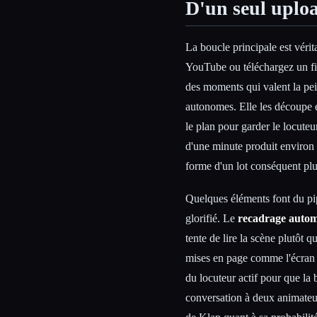
D'un seul upload
La boucle principale est vér
YouTube ou téléchargez un fic
des moments qui valent la pei
autonomes. Elle les découpe en
le plan pour garder le locute
d'une minute produit environ 
forme d'un lot conséquent plu
Quelques éléments font du pi
glorifié. Le
recadrage auto
tente de lire la scène plutôt 
mises en page comme l'écran p
du locuteur actif pour que la 
conversation à deux animateu