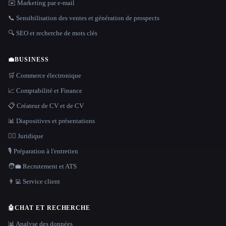
✉️ Marketing par e-mail
📞 Sensibilisation des ventes et génération de prospects
🔍 SEO et recherche de mots clés
💼
BUSINESS
🛒 Commerce électronique
📈 Comptabilité et Finance
📋 Créateur de CV et de CV
📊 Diapositives et présentations
👩‍⚖️ Juridique
🎙️ Préparation à l'entretien
🧑‍💼 Recrutement et ATS
👨‍💻 Service client
🤖
CHAT ET RECHERCHE
📊 Analyse des données