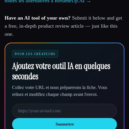
toutes les alternatives à ResumeUp.AI →
Have an AI tool of your own?
Submit it below and get
a free, in-depth product review article — just like this
one.
POUR LES CRÉATEURS
Ajoutez votre outil IA en quelques
secondes
Collez votre URL et nous préparerons la fiche. Vous
relisez et modifiez chaque champ avant l'envoi.
Soumettre