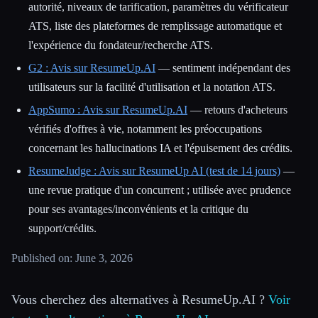
autorité, niveaux de tarification, paramètres du vérificateur
ATS, liste des plateformes de remplissage automatique et
l'expérience du fondateur/recherche ATS.
G2 : Avis sur ResumeUp.AI
— sentiment indépendant des
utilisateurs sur la facilité d'utilisation et la notation ATS.
AppSumo : Avis sur ResumeUp.AI
— retours d'acheteurs
vérifiés d'offres à vie, notamment les préoccupations
concernant les hallucinations IA et l'épuisement des crédits.
ResumeJudge : Avis sur ResumeUp AI (test de 14 jours)
—
une revue pratique d'un concurrent ; utilisée avec prudence
pour ses avantages/inconvénients et la critique du
support/crédits.
Published on: June 3, 2026
Vous cherchez des alternatives à ResumeUp.AI ?
Voir