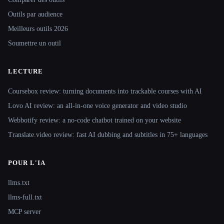
Outils par audience
Meilleurs outils 2026
Soumettre un outil
LECTURE
Coursebox review: turning documents into trackable courses with AI
Lovo AI review: an all-in-one voice generator and video studio
Webbotify review: a no-code chatbot trained on your website
Translate.video review: fast AI dubbing and subtitles in 75+ languages
POUR L'IA
llms.txt
llms-full.txt
MCP server