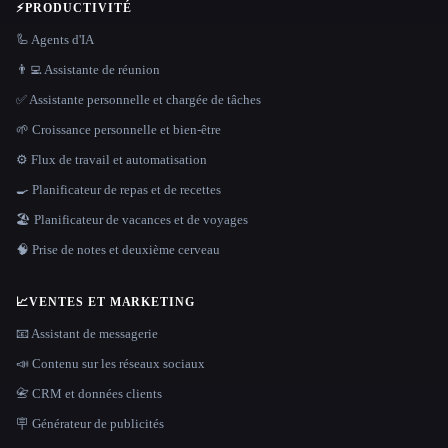
⚡
PRODUCTIVITÉ
🦾 Agents d'IA
👨‍💻 Assistante de réunion
✅ Assistante personnelle et chargée de tâches
🌱 Croissance personnelle et bien-être
⚙️ Flux de travail et automatisation
🍳 Planificateur de repas et de recettes
🏖 Planificateur de vacances et de voyages
🧠 Prise de notes et deuxième cerveau
📈
VENTES ET MARKETING
📧 Assistant de messagerie
📣 Contenu sur les réseaux sociaux
📇 CRM et données clients
🪧 Générateur de publicités