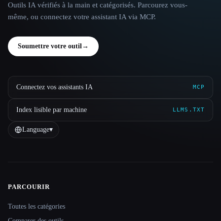
Outils IA vérifiés à la main et catégorisés. Parcourez vous-
même, ou connectez votre assistant IA via MCP.
Soumettre votre outil
→
Connectez vos assistants IA
MCP
Index lisible par machine
LLMS.TXT
Language
▾
PARCOURIR
Site navigation
Toutes les catégories
Comparer des outils