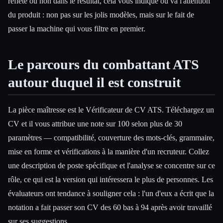
reflète ou non dans le résultat, cela vous indique où va l'attention
du produit : non pas sur les jolis modèles, mais sur le fait de
passer la machine qui vous filtre en premier.
Le parcours du combattant ATS
autour duquel il est construit
La pièce maîtresse est le Vérificateur de CV ATS. Téléchargez un
CV et il vous attribue une note sur 100 selon plus de 30
paramètres — compatibilité, couverture des mots-clés, grammaire,
mise en forme et vérifications à la manière d'un recruteur. Collez
une description de poste spécifique et l'analyse se concentre sur ce
rôle, ce qui est la version qui intéressera le plus de personnes. Les
évaluateurs ont tendance à souligner cela : l'un d'eux a écrit que la
notation a fait passer son CV des 60 bas à 94 après avoir travaillé
sur ses suggestions.