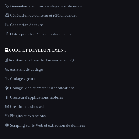
🏷️ Générateur de noms, de slogans et de noms
📠 Génération de contenu et référencement
📝 Génération de texte
📄 Outils pour les PDF et les documents
💻
CODE ET DÉVELOPPEMENT
🗄️ Assistant à la base de données et au SQL
💻 Assistant de codage
🦾 Codage agentic
🛠️ Codage Vibe et créateur d'applications
📱 Créateur d'applications mobiles
🕸 Création de sites web
🔌 Plugins et extensions
🕸️ Scraping sur le Web et extraction de données