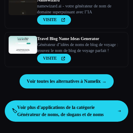
Namewizard
namewizard.ai - votre générateur de nom de
domaine superpuissant avec l''IA
VISITE
Travel Blog Name Ideas Generator
Générateur d''idées de noms de blog de voyage :
trouvez le nom de blog de voyage parfait !
VISITE
Voir toutes les alternatives à Namelix →
Voir plus d'applications de la catégorie
🏷️
Générateur de noms, de slogans et de noms