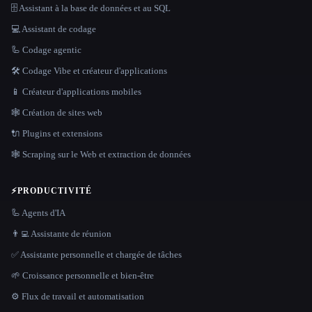
🗄️ Assistant à la base de données et au SQL
💻 Assistant de codage
🦾 Codage agentic
🛠️ Codage Vibe et créateur d'applications
📱 Créateur d'applications mobiles
🕸 Création de sites web
🔌 Plugins et extensions
🕸️ Scraping sur le Web et extraction de données
⚡
PRODUCTIVITÉ
🦾 Agents d'IA
👨‍💻 Assistante de réunion
✅ Assistante personnelle et chargée de tâches
🌱 Croissance personnelle et bien-être
⚙️ Flux de travail et automatisation