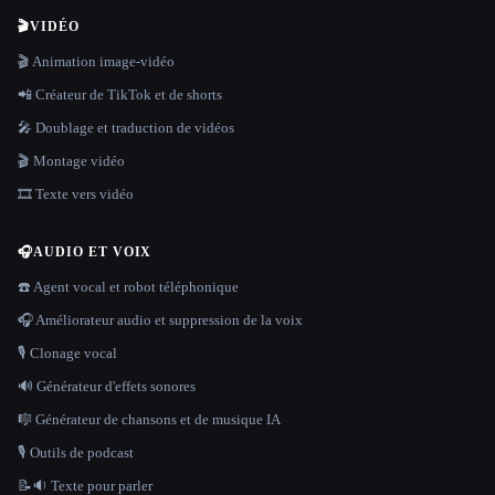
🎬
VIDÉO
🎬 Animation image-vidéo
📲 Créateur de TikTok et de shorts
🎤 Doublage et traduction de vidéos
🎬 Montage vidéo
🎞️ Texte vers vidéo
🎧
AUDIO ET VOIX
☎️ Agent vocal et robot téléphonique
🎧 Améliorateur audio et suppression de la voix
🎙️ Clonage vocal
🔊 Générateur d'effets sonores
🎼 Générateur de chansons et de musique IA
🎙️ Outils de podcast
📝🔉 Texte pour parler