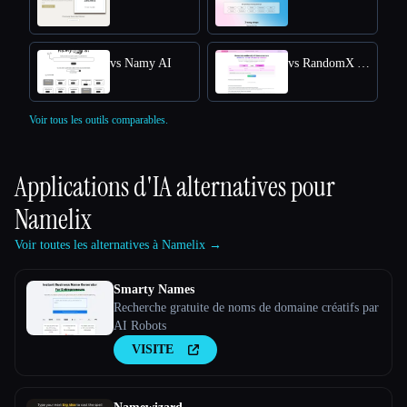
vs Namy AI
vs RandomX AI
Voir tous les outils comparables.
Applications d'IA alternatives pour
Namelix
Voir toutes les alternatives à Namelix →
Smarty Names
Recherche gratuite de noms de domaine créatifs par
AI Robots
VISITE