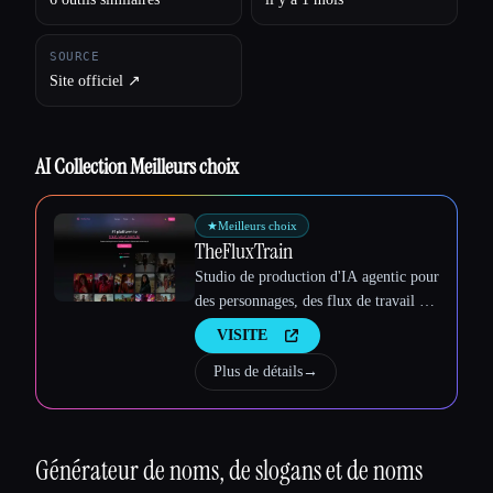
SOURCE
Site officiel ↗︎
AI Collection Meilleurs choix
★
Meilleurs choix
TheFluxTrain
Studio de production d'IA agentic pour
des personnages, des flux de travail et
des vidéos cohérents
VISITE
Plus de détails
→
Générateur de noms, de slogans et de noms