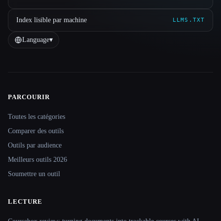
Index lisible par machine
LLMS.TXT
Language
▾
PARCOURIR
Site navigation
Toutes les catégories
Comparer des outils
Outils par audience
Meilleurs outils 2026
Soumettre un outil
LECTURE