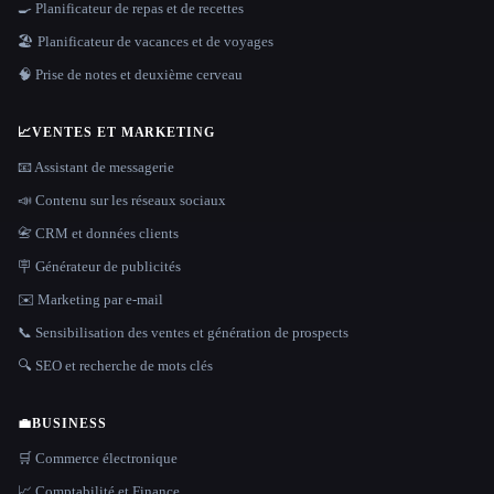
🍳 Planificateur de repas et de recettes
🏖 Planificateur de vacances et de voyages
🧠 Prise de notes et deuxième cerveau
📈
VENTES ET MARKETING
📧 Assistant de messagerie
📣 Contenu sur les réseaux sociaux
📇 CRM et données clients
🪧 Générateur de publicités
✉️ Marketing par e-mail
📞 Sensibilisation des ventes et génération de prospects
🔍 SEO et recherche de mots clés
💼
BUSINESS
🛒 Commerce électronique
📈 Comptabilité et Finance