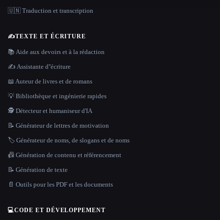
🇺🇳 Traduction et transcription
✍️
TEXTE ET ÉCRITURE
📚 Aide aux devoirs et à la rédaction
✍️ Assistante d''écriture
📖 Auteur de livres et de romans
💡 Bibliothèque et ingénierie rapides
🕵️ Détecteur et humaniseur d'IA
📝 Générateur de lettres de motivation
🏷️ Générateur de noms, de slogans et de noms
📠 Génération de contenu et référencement
📝 Génération de texte
📄 Outils pour les PDF et les documents
💻
CODE ET DÉVELOPPEMENT