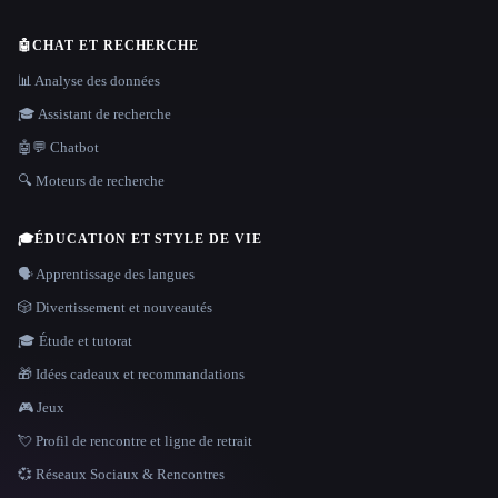
🤖
CHAT ET RECHERCHE
📊 Analyse des données
🎓 Assistant de recherche
🤖💬 Chatbot
🔍 Moteurs de recherche
🎓
ÉDUCATION ET STYLE DE VIE
🗣️ Apprentissage des langues
🎲 Divertissement et nouveautés
🎓 Étude et tutorat
🎁 Idées cadeaux et recommandations
🎮 Jeux
💘 Profil de rencontre et ligne de retrait
💞 Réseaux Sociaux & Rencontres