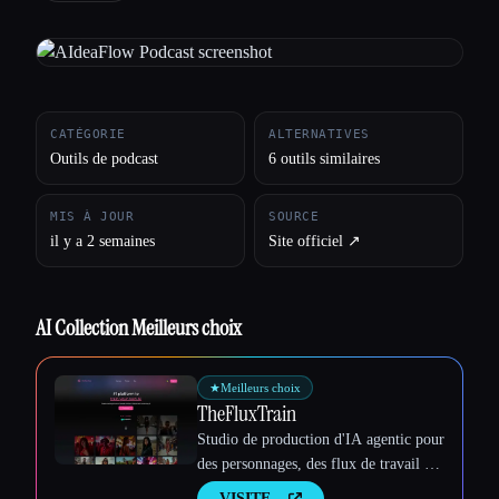
Toutes les catégories
À propos
CATÉGORIE
ALTERNATIVES
Outils de podcast
6 outils similaires
MIS À JOUR
SOURCE
il y a 2 semaines
Site officiel ↗︎
AI Collection Meilleurs choix
★
Meilleurs choix
TheFluxTrain
Studio de production d'IA agentic pour
des personnages, des flux de travail et
des vidéos cohérents
VISITE