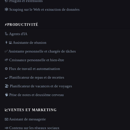
🔌 Plugins et extensions
🕸️ Scraping sur le Web et extraction de données
⚡
PRODUCTIVITÉ
🦾 Agents d'IA
👨‍💻 Assistante de réunion
✅ Assistante personnelle et chargée de tâches
🌱 Croissance personnelle et bien-être
⚙️ Flux de travail et automatisation
🍳 Planificateur de repas et de recettes
🏖 Planificateur de vacances et de voyages
🧠 Prise de notes et deuxième cerveau
📈
VENTES ET MARKETING
📧 Assistant de messagerie
📣 Contenu sur les réseaux sociaux