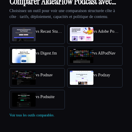
Comparer AIdeaFlow Podcast avec…
Choisissez un outil pour voir une comparaison structurée côte à
côte : tarifs, déploiement, capacités et politique de contenu.
vs Recast Studio
vs Adobe Podcast
vs Digest.fm
vs AIPodNav
vs Podnav
vs Podzay
vs Podsuite
Voir tous les outils comparables.