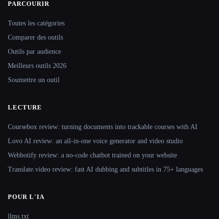
PARCOURIR
Site navigation
Toutes les catégories
Comparer des outils
Outils par audience
Meilleurs outils 2026
Soumettre un outil
LECTURE
Coursebox review: turning documents into trackable courses with AI
Lovo AI review: an all-in-one voice generator and video studio
Webbotify review: a no-code chatbot trained on your website
Translate.video review: fast AI dubbing and subtitles in 75+ languages
POUR L'IA
llms.txt