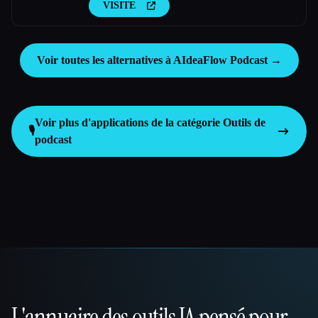
VISITE
Voir toutes les alternatives à AIdeaFlow Podcast →
Voir plus d'applications de la catégorie
Outils de
🎙️
podcast
L'annuaire des outils IA pensé pour