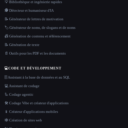
💡 Bibliothèque et ingénierie rapides
🕵️ Détecteur et humaniseur d'IA
📝 Générateur de lettres de motivation
🏷️ Générateur de noms, de slogans et de noms
📠 Génération de contenu et référencement
📝 Génération de texte
📄 Outils pour les PDF et les documents
💻
CODE ET DÉVELOPPEMENT
🗄️ Assistant à la base de données et au SQL
💻 Assistant de codage
🦾 Codage agentic
🛠️ Codage Vibe et créateur d'applications
📱 Créateur d'applications mobiles
🕸 Création de sites web