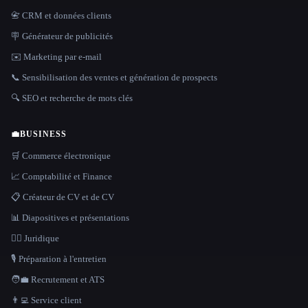
📇 CRM et données clients
🪧 Générateur de publicités
✉️ Marketing par e-mail
📞 Sensibilisation des ventes et génération de prospects
🔍 SEO et recherche de mots clés
💼
BUSINESS
🛒 Commerce électronique
📈 Comptabilité et Finance
📋 Créateur de CV et de CV
📊 Diapositives et présentations
👩‍⚖️ Juridique
🎙️ Préparation à l'entretien
🧑‍💼 Recrutement et ATS
👨‍💻 Service client