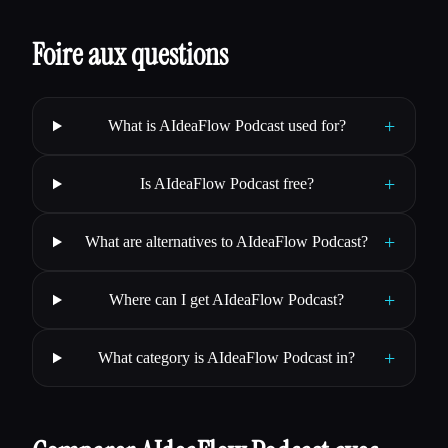
Foire aux questions
+
What is AIdeaFlow Podcast used for?
+
Is AIdeaFlow Podcast free?
+
What are alternatives to AIdeaFlow Podcast?
+
Where can I get AIdeaFlow Podcast?
+
What category is AIdeaFlow Podcast in?