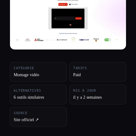
Toutes les catégories
À propos
CATÉGORIE
TARIFS
Montage vidéo
Paid
ALTERNATIVES
MIS À JOUR
6 outils similaires
il y a 2 semaines
SOURCE
Site officiel ↗︎