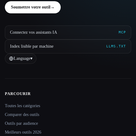
Soumettre votre outil
→
Connectez vos assistants IA
MCP
Index lisible par machine
LLMS.TXT
Language
▾
PARCOURIR
Site navigation
Toutes les catégories
Comparer des outils
Outils par audience
Meilleurs outils 2026