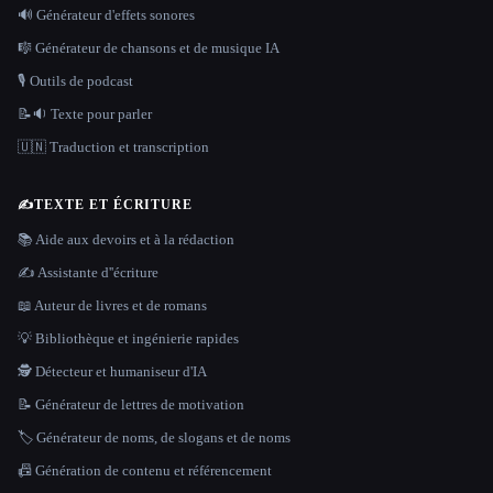
🔊 Générateur d'effets sonores
🎼 Générateur de chansons et de musique IA
🎙️ Outils de podcast
📝🔉 Texte pour parler
🇺🇳 Traduction et transcription
✍️
TEXTE ET ÉCRITURE
📚 Aide aux devoirs et à la rédaction
✍️ Assistante d''écriture
📖 Auteur de livres et de romans
💡 Bibliothèque et ingénierie rapides
🕵️ Détecteur et humaniseur d'IA
📝 Générateur de lettres de motivation
🏷️ Générateur de noms, de slogans et de noms
📠 Génération de contenu et référencement