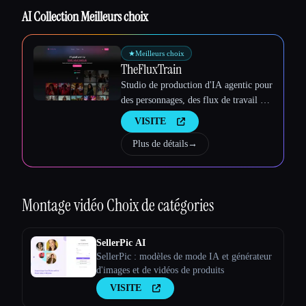
AI Collection Meilleurs choix
★
Meilleurs choix
TheFluxTrain
Studio de production d'IA agentic pour
des personnages, des flux de travail et
des vidéos cohérents
VISITE
Plus de détails
→
Montage vidéo
Choix de catégories
SellerPic AI
SellerPic : modèles de mode IA et générateur
d'images et de vidéos de produits
Esc
VISITE