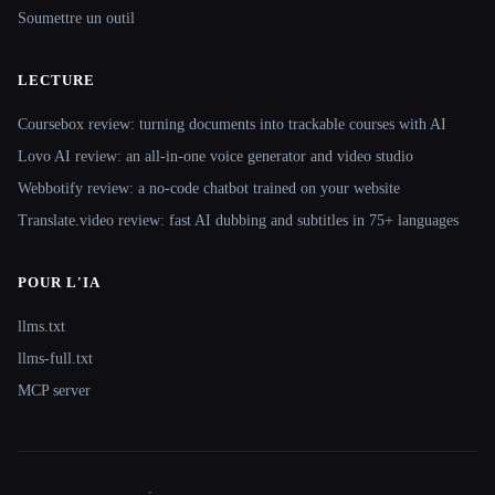
Soumettre un outil
LECTURE
Coursebox review: turning documents into trackable courses with AI
Lovo AI review: an all-in-one voice generator and video studio
Webbotify review: a no-code chatbot trained on your website
Translate.video review: fast AI dubbing and subtitles in 75+ languages
POUR L'IA
llms.txt
llms-full.txt
MCP server