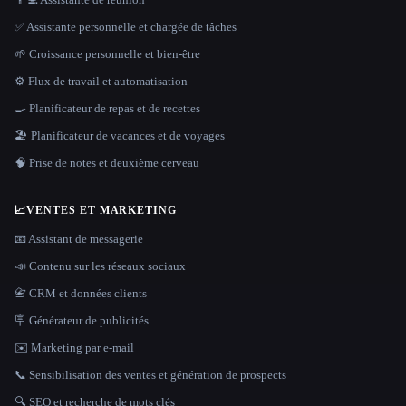
✅ Assistante personnelle et chargée de tâches
🌱 Croissance personnelle et bien-être
⚙️ Flux de travail et automatisation
🍳 Planificateur de repas et de recettes
🏖 Planificateur de vacances et de voyages
🧠 Prise de notes et deuxième cerveau
📈
VENTES ET MARKETING
📧 Assistant de messagerie
📣 Contenu sur les réseaux sociaux
📇 CRM et données clients
🪧 Générateur de publicités
✉️ Marketing par e-mail
📞 Sensibilisation des ventes et génération de prospects
🔍 SEO et recherche de mots clés