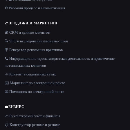
⚙️ Рабочий процесс и автоматизация
📈
ПРОДАЖИ И МАРКЕТИНГ
📇 CRM и данные клиентов
🔍 SEO и исследование ключевых слов
🪧 Генератор рекламных креативов
📞 Информационно-пропагандистская деятельность и привлечение
потенциальных клиентов
📣 Контент в социальных сетях
✉️ Маркетинг по электронной почте
📧 Помощник по электронной почте
💼
БИЗНЕС
📈 Бухгалтерский учет и финансы
📋 Конструктор резюме и резюме