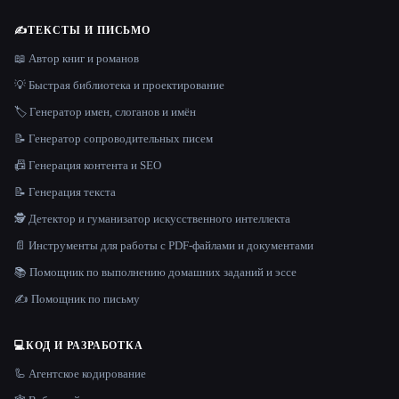
✍️
ТЕКСТЫ И ПИСЬМО
📖 Автор книг и романов
💡 Быстрая библиотека и проектирование
🏷️ Генератор имен, слоганов и имён
📝 Генератор сопроводительных писем
📠 Генерация контента и SEO
📝 Генерация текста
🕵️ Детектор и гуманизатор искусственного интеллекта
📄 Инструменты для работы с PDF-файлами и документами
📚 Помощник по выполнению домашних заданий и эссе
✍️ Помощник по письму
💻
КОД И РАЗРАБОТКА
🦾 Агентское кодирование