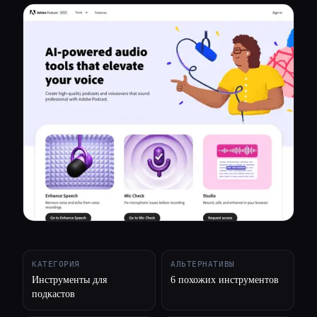
Все категории
О нас
КАТЕГОРИЯ
АЛЬТЕРНАТИВЫ
Инструменты для
6 похожих инструментов
подкастов
Esc