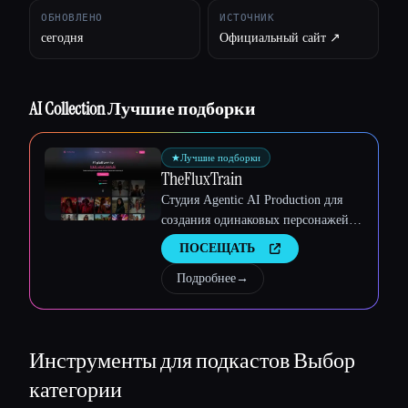
ОБНОВЛЕНО
ИСТОЧНИК
сегодня
Официальный сайт ↗︎
AI Collection Лучшие подборки
★
Лучшие подборки
TheFluxTrain
Студия Agentic AI Production для
создания одинаковых персонажей,
рабочих процессов и видео
ПОСЕЩАТЬ
Подробнее
→
Инструменты для подкастов
Выбор
категории