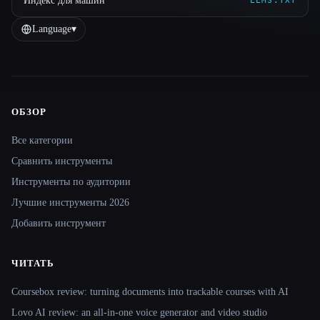
Индекс для машин
LLMS.TXT
Language
▾
ОБЗОР
Site navigation
Все категории
Сравнить инструменты
Инструменты по аудитории
Лучшие инструменты 2026
Добавить инструмент
ЧИТАТЬ
Coursebox review: turning documents into trackable courses with AI
Lovo AI review: an all-in-one voice generator and video studio