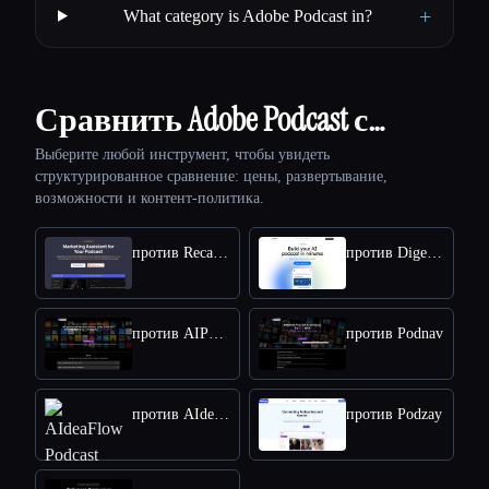
+
What category is Adobe Podcast in?
Сравнить Adobe Podcast с…
Выберите любой инструмент, чтобы увидеть
структурированное сравнение: цены, развертывание,
возможности и контент-политика.
против Recast Studio
против Digest.fm
против AIPodNav
против Podnav
против AIdeaFlow Podcast
против Podzay