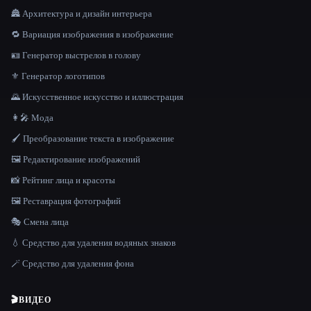
🏯 Архитектура и дизайн интерьера
🔁 Вариация изображения в изображение
🪪 Генератор выстрелов в голову
⚜️ Генератор логотипов
🌄 Искусственное искусство и иллюстрация
👩‍🎤 Мода
🖌️ Преобразование текста в изображение
🖼️ Редактирование изображений
📸 Рейтинг лица и красоты
🖼️ Реставрация фотографий
🎭 Смена лица
💧 Средство для удаления водяных знаков
🪄 Средство для удаления фона
🎬
ВИДЕО