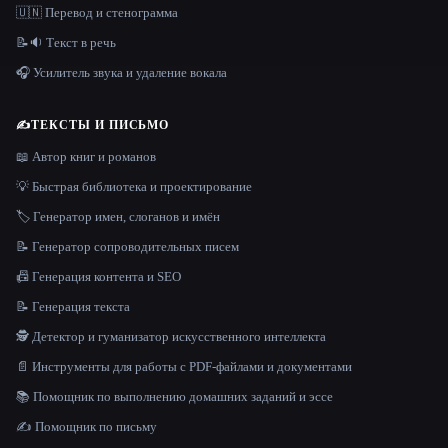
🇺🇳 Перевод и стенограмма
📝🔉 Текст в речь
🎧 Усилитель звука и удаление вокала
✍️
ТЕКСТЫ И ПИСЬМО
📖 Автор книг и романов
💡 Быстрая библиотека и проектирование
🏷️ Генератор имен, слоганов и имён
📝 Генератор сопроводительных писем
📠 Генерация контента и SEO
📝 Генерация текста
🕵️ Детектор и гуманизатор искусственного интеллекта
📄 Инструменты для работы с PDF-файлами и документами
📚 Помощник по выполнению домашних заданий и эссе
✍️ Помощник по письму