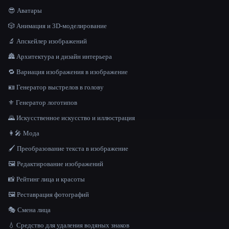
😎 Аватары
🎲 Анимация и 3D-моделирование
🔬 Апскейлер изображений
🏯 Архитектура и дизайн интерьера
🔁 Вариация изображения в изображение
🪪 Генератор выстрелов в голову
⚜️ Генератор логотипов
🌄 Искусственное искусство и иллюстрация
👩‍🎤 Мода
🖌️ Преобразование текста в изображение
🖼️ Редактирование изображений
📸 Рейтинг лица и красоты
🖼️ Реставрация фотографий
🎭 Смена лица
💧 Средство для удаления водяных знаков