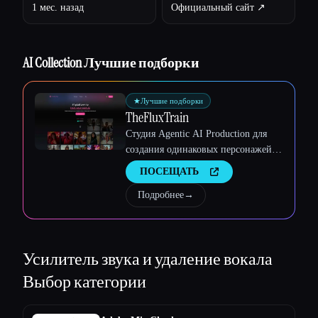
Esc
1 мес. назад
Официальный сайт ↗︎
AI Collection Лучшие подборки
★
Лучшие подборки
TheFluxTrain
Студия Agentic AI Production для
создания одинаковых персонажей,
рабочих процессов и видео
ПОСЕЩАТЬ
Подробнее
→
Усилитель звука и удаление вокала
Выбор категории