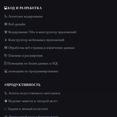
💻
КОД И РАЗРАБОТКА
🦾 Агентское кодирование
🕸 Веб-дизайн
🛠️ Кодирование Vibe и конструктор приложений
📱 Конструктор мобильных приложений
🕸️ Обработка веб-страниц и извлечение данных
🔌 Плагины и расширения
🗄️ Помощник по базам данных и SQL
💻 помощник по программированию
⚡
ПРОДУКТИВНОСТЬ
🦾 Агенты искусственного интеллекта
🧠 Ведение заметок и «второй мозг»
✅ Задачи и личный ассистент
🌱 Личностный рост и благополучие