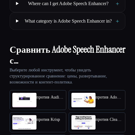
+
Where can I get Adobe Speech Enhancer?
+
What category is Adobe Speech Enhancer in?
Сравнить Adobe Speech Enhancer
с…
Выберите любой инструмент, чтобы увидеть
структурированное сравнение: цены, развертывание,
возможности и контент-политика.
против Audio Enhancer
против Adobe Mic Check
против Krisp
против Cleanvoice AI