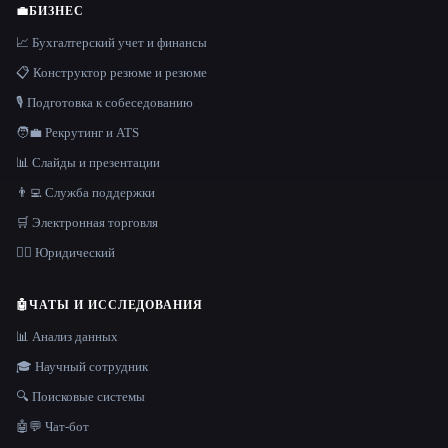
💼
БИЗНЕС
📈 Бухгалтерский учет и финансы
📋 Конструктор резюме и резюме
🎙️ Подготовка к собеседованию
🧑‍💼 Рекрутинг и ATS
📊 Слайды и презентации
👨‍💻 Служба поддержки
🛒 Электронная торговля
👩‍⚖️ Юридический
🤖
ЧАТЫ И ИССЛЕДОВАНИЯ
📊 Анализ данных
🎓 Научный сотрудник
🔍 Поисковые системы
🤖💬 Чат-бот