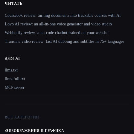
ЧИТАТЬ
Coursebox review: turning documents into trackable courses with AI
Lovo AI review: an all-in-one voice generator and video studio
Webbotify review: a no-code chatbot trained on your website
Translate.video review: fast AI dubbing and subtitles in 75+ languages
ДЛЯ AI
llms.txt
llms-full.txt
MCP server
ВСЕ КАТЕГОРИИ
🎨
ИЗОБРАЖЕНИЯ И ГРАФИКА