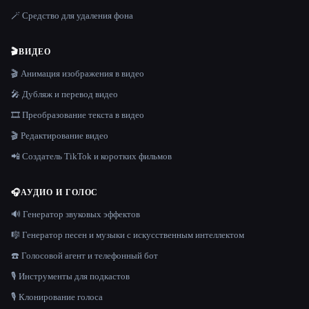
🪄 Средство для удаления фона
🎬
ВИДЕО
🎬 Анимация изображения в видео
🎤 Дубляж и перевод видео
🎞️ Преобразование текста в видео
🎬 Редактирование видео
📲 Создатель TikTok и коротких фильмов
🎧
АУДИО И ГОЛОС
🔊 Генератор звуковых эффектов
🎼 Генератор песен и музыки с искусственным интеллектом
☎️ Голосовой агент и телефонный бот
🎙️ Инструменты для подкастов
🎙️ Клонирование голоса