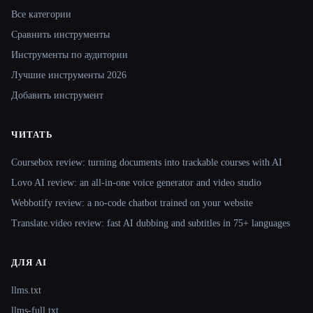
Все категории
Сравнить инструменты
Инструменты по аудитории
Лучшие инструменты 2026
Добавить инструмент
ЧИТАТЬ
Coursebox review: turning documents into trackable courses with AI
Lovo AI review: an all-in-one voice generator and video studio
Webbotify review: a no-code chatbot trained on your website
Translate.video review: fast AI dubbing and subtitles in 75+ languages
ДЛЯ AI
llms.txt
llms-full.txt