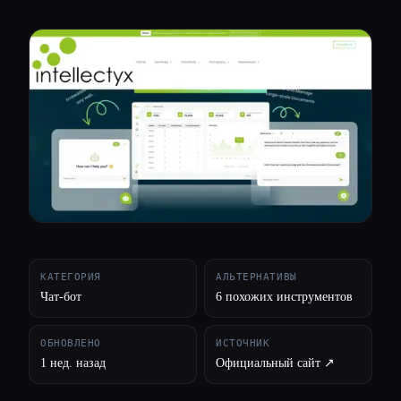
Все категории
О нас
КАТЕГОРИЯ
АЛЬТЕРНАТИВЫ
Чат-бот
6 похожих инструментов
ОБНОВЛЕНО
ИСТОЧНИК
1 нед. назад
Официальный сайт ↗︎