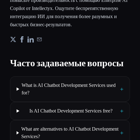
повысьте производительность с помощью Enterprise AI
Copilot от Intellectyx. Ощутите беспрепятственную
интеграцию ИИ для получения более разумных и
быстрых бизнес-результатов.
Часто задаваемые вопросы
What is AI Chatbot Development Services used
+
for?
+
Is AI Chatbot Development Services free?
What are alternatives to AI Chatbot Development
+
Services?