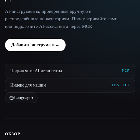
AI-инструменты, проверенные вручную и
распределённые по категориям. Просматривайте сами
или подключите AI-ассистента через MCP.
Добавить инструмент
→
Подключите AI-ассистенты
MCP
Индекс для машин
LLMS.TXT
Language
▾
ОБЗОР
Site navigation