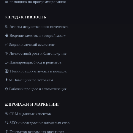
💻 помощник по программированию
⚡
ПРОДУКТИВНОСТЬ
🦾 Агенты искусственного интеллекта
🧠 Ведение заметок и «второй мозг»
✅ Задачи и личный ассистент
🌱 Личностный рост и благополучие
🍳 Планировщик блюд и рецептов
🏖 Планировщик отпусков и поездок
👨‍💻 Помощник по встречам
⚙️ Рабочий процесс и автоматизация
📈
ПРОДАЖИ И МАРКЕТИНГ
📇 CRM и данные клиентов
🔍 SEO и исследование ключевых слов
🪧 Генератор рекламных креативов