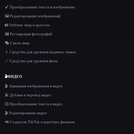
🖌️ Преобразование текста в изображение
🖼️ Редактирование изображений
📸 Рейтинг лица и красоты
🖼️ Реставрация фотографий
🎭 Смена лица
💧 Средство для удаления водяных знаков
🪄 Средство для удаления фона
🎬
ВИДЕО
🎬 Анимация изображения в видео
🎤 Дубляж и перевод видео
🎞️ Преобразование текста в видео
🎬 Редактирование видео
📲 Создатель TikTok и коротких фильмов