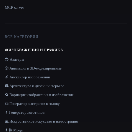
MCP server
ВСЕ КАТЕГОРИИ
🎨
ИЗОБРАЖЕНИЯ И ГРАФИКА
😎 Аватары
🎲 Анимация и 3D-моделирование
🔬 Апскейлер изображений
🏯 Архитектура и дизайн интерьера
🔁 Вариация изображения в изображение
🪪 Генератор выстрелов в голову
⚜️ Генератор логотипов
🌄 Искусственное искусство и иллюстрация
👩‍🎤 Мода