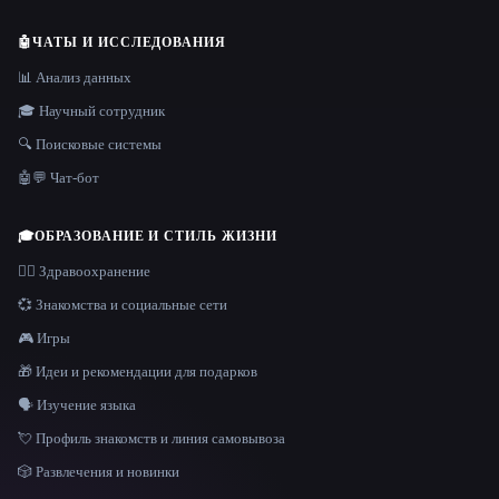
🤖
ЧАТЫ И ИССЛЕДОВАНИЯ
📊 Анализ данных
🎓 Научный сотрудник
🔍 Поисковые системы
🤖💬 Чат-бот
🎓
ОБРАЗОВАНИЕ И СТИЛЬ ЖИЗНИ
👩‍⚕️ Здравоохранение
💞 Знакомства и социальные сети
🎮 Игры
🎁 Идеи и рекомендации для подарков
🗣️ Изучение языка
💘 Профиль знакомств и линия самовывоза
🎲 Развлечения и новинки