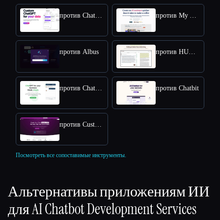
против Chatbase
против My AskAI
против Albus
против HUMATA
против Chatsimple
против Chatbit
против CustomGPT
Посмотреть все сопоставимые инструменты.
Альтернативы приложениям ИИ
для
AI Chatbot Development Services