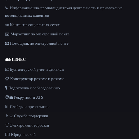
📞 Информационно-пропагандистская деятельность и привлечение
потенциальных клиентов
📣 Контент в социальных сетях
✉️ Маркетинг по электронной почте
📧 Помощник по электронной почте
💼
БИЗНЕС
📈 Бухгалтерский учет и финансы
📋 Конструктор резюме и резюме
🎙️ Подготовка к собеседованию
🧑‍💼 Рекрутинг и ATS
📊 Слайды и презентации
👨‍💻 Служба поддержки
🛒 Электронная торговля
👩‍⚖️ Юридический