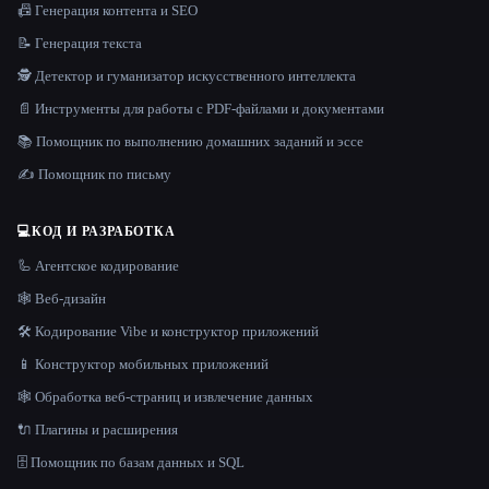
📠 Генерация контента и SEO
📝 Генерация текста
🕵️ Детектор и гуманизатор искусственного интеллекта
📄 Инструменты для работы с PDF-файлами и документами
📚 Помощник по выполнению домашних заданий и эссе
✍️ Помощник по письму
💻
КОД И РАЗРАБОТКА
🦾 Агентское кодирование
🕸 Веб-дизайн
🛠️ Кодирование Vibe и конструктор приложений
📱 Конструктор мобильных приложений
🕸️ Обработка веб-страниц и извлечение данных
🔌 Плагины и расширения
🗄️ Помощник по базам данных и SQL