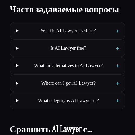
Часто задаваемые вопросы
+
What is AI Lawyer used for?
+
Is AI Lawyer free?
+
What are alternatives to AI Lawyer?
+
Where can I get AI Lawyer?
+
What category is AI Lawyer in?
Сравнить AI Lawyer с…