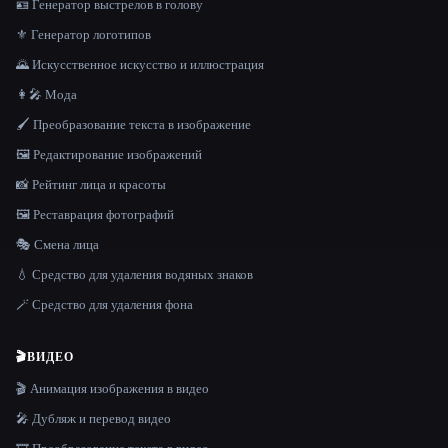
🪪 Генератор выстрелов в голову
⚜️ Генератор логотипов
🌄 Искусственное искусство и иллюстрация
👩‍🎤 Мода
🖌️ Преобразование текста в изображение
🖼️ Редактирование изображений
📸 Рейтинг лица и красоты
🖼️ Реставрация фотографий
🎭 Смена лица
💧 Средство для удаления водяных знаков
🪄 Средство для удаления фона
🎬
ВИДЕО
🎬 Анимация изображения в видео
🎤 Дубляж и перевод видео