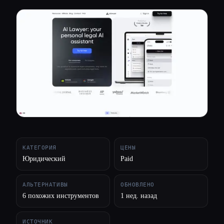
Все категории
О нас
КАТЕГОРИЯ
ЦЕНЫ
Юридический
Paid
АЛЬТЕРНАТИВЫ
ОБНОВЛЕНО
6 похожих инструментов
1 нед. назад
ИСТОЧНИК