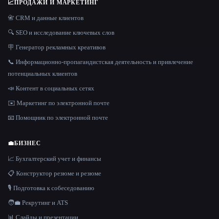
📈
ПРОДАЖИ И МАРКЕТИНГ
📇 CRM и данные клиентов
🔍 SEO и исследование ключевых слов
🪧 Генератор рекламных креативов
📞 Информационно-пропагандистская деятельность и привлечение
потенциальных клиентов
📣 Контент в социальных сетях
✉️ Маркетинг по электронной почте
📧 Помощник по электронной почте
💼
БИЗНЕС
📈 Бухгалтерский учет и финансы
📋 Конструктор резюме и резюме
🎙️ Подготовка к собеседованию
🧑‍💼 Рекрутинг и ATS
📊 Слайды и презентации