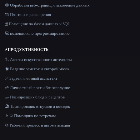
🕸️ Обработка веб-страниц и извлечение данных
🔌 Плагины и расширения
🗄️ Помощник по базам данных и SQL
💻 помощник по программированию
⚡
ПРОДУКТИВНОСТЬ
🦾 Агенты искусственного интеллекта
🧠 Ведение заметок и «второй мозг»
✅ Задачи и личный ассистент
🌱 Личностный рост и благополучие
🍳 Планировщик блюд и рецептов
🏖 Планировщик отпусков и поездок
👨‍💻 Помощник по встречам
⚙️ Рабочий процесс и автоматизация