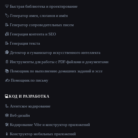
💡 Быстрая библиотека и проектирование
🏷️ Генератор имен, слоганов и имён
📝 Генератор сопроводительных писем
📠 Генерация контента и SEO
📝 Генерация текста
🕵️ Детектор и гуманизатор искусственного интеллекта
📄 Инструменты для работы с PDF-файлами и документами
📚 Помощник по выполнению домашних заданий и эссе
✍️ Помощник по письму
💻
КОД И РАЗРАБОТКА
🦾 Агентское кодирование
🕸 Веб-дизайн
🛠️ Кодирование Vibe и конструктор приложений
📱 Конструктор мобильных приложений