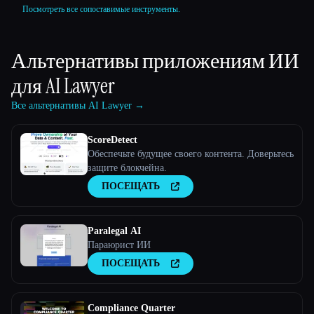
Посмотреть все сопоставимые инструменты.
Альтернативы приложениям ИИ
для
AI Lawyer
Все альтернативы AI Lawyer →
ScoreDetect
Обеспечьте будущее своего контента. Доверьтесь
защите блокчейна.
ПОСЕЩАТЬ
Paralegal AI
Параюрист ИИ
ПОСЕЩАТЬ
Compliance Quarter