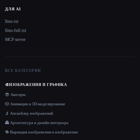
ДЛЯ AI
llms.txt
llms-full.txt
MCP server
ВСЕ КАТЕГОРИИ
🎨
ИЗОБРАЖЕНИЯ И ГРАФИКА
😎 Аватары
🎲 Анимация и 3D-моделирование
🔬 Апскейлер изображений
🏯 Архитектура и дизайн интерьера
🔁 Вариация изображения в изображение