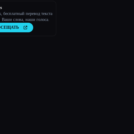
s
cs, бесплатный перевод текста
! Ваши слова, наши голоса.
ОСЕЩАТЬ