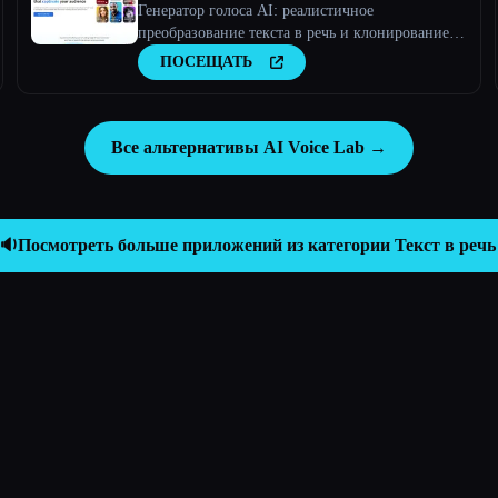
Генератор голоса AI: реалистичное
преобразование текста в речь и клонирование
голоса
ПОСЕЩАТЬ
Все альтернативы AI Voice Lab →
🔉
Посмотреть больше приложений из категории
Текст в речь