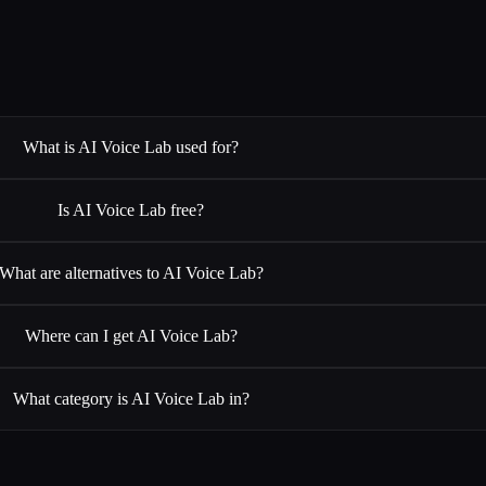
What is AI Voice Lab used for?
Is AI Voice Lab free?
What are alternatives to AI Voice Lab?
Where can I get AI Voice Lab?
What category is AI Voice Lab in?