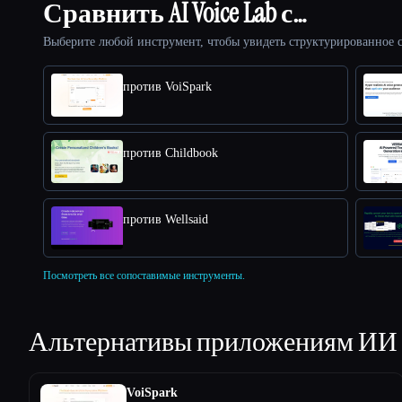
Сравнить AI Voice Lab с…
Выберите любой инструмент, чтобы увидеть структурированное с
против VoiSpark
против Childbook
против Wellsaid
Посмотреть все сопоставимые инструменты.
Альтернативы приложениям ИИ
VoiSpark