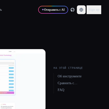
ь
Sign up
✦
Отправить с AI
НА ЭТОЙ СТРАНИЦЕ
Об инструменте
Сравнить с…
FAQ