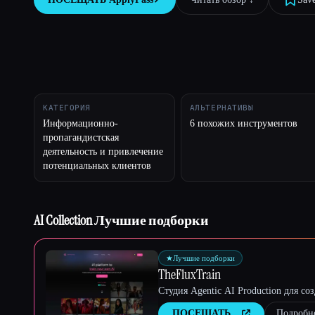
Esc
КАТЕГОРИЯ
АЛЬТЕРНАТИВЫ
Информационно-
6 похожих инструментов
пропагандистская
деятельность и привлечение
потенциальных клиентов
AI Collection Лучшие подборки
★
Лучшие подборки
TheFluxTrain
Студия Agentic AI Production для с
ПОСЕЩАТЬ
Подробн