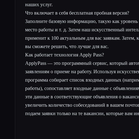
наших услуг.
Что включает в себя бесплатная пробная версия?
Заполните базовую информацию, такую как уровень 
место работы и т. д. Затем наш искусственный инте
применит к 100 актуальным для вас заявкам. Затем, к
вы сможете решить, что лучше для вас.
Как работает технология Apply Pass?
ApplyPass — это программный сервис, который авто
заявлениям о приеме на работу. Используя искусств
программа собирает список входных данных (напри
работы), сопоставляет входные данные с объявления
эти данные в соответствующие объявления о ваканс
увеличить количество собеседований в вашем почто
подаем заявки только на те вакансии, которые вам и