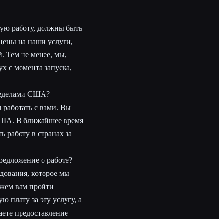
ую работу, должны быть
цены на наши услуги,
. Тем не менее, мы,
ух с момента запуска,
пределами США?
работать с вами. Вы
 США. В ближайшее время
 работу в странах за
предложение о работе?
едования, которое мы
ожем вам пройти
ю плату за эту услугу, а
аете предоставление