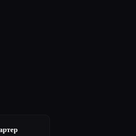
артер