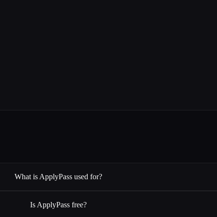
What is ApplyPass used for?
Is ApplyPass free?