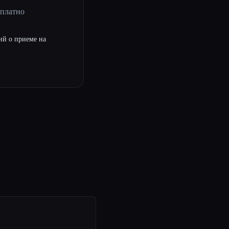
сплатно
ий о приеме на