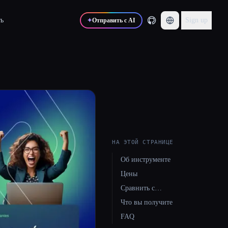
ь
Sign up
✦
Отправить с AI
НА ЭТОЙ СТРАНИЦЕ
Об инструменте
Цены
Сравнить с…
Что вы получите
FAQ