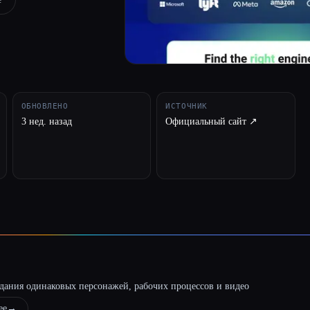
ОБНОВЛЕНО
ИСТОЧНИК
3 нед. назад
Официальный сайт ↗︎
оздания одинаковых персонажей, рабочих процессов и видео
ее
→