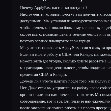
Почему ApplyPass настолько доступен?
Инструменты, которые помогут вам получить классн
доступными. Мы установили конкурентоспособные 
чтобы помочь как можно большему количеству людей
скорее всего, повысим цены в течение месяца или дв
поэтому заранее планируйте свой тариф!
Могу ли я использовать ApplyPass, если я живу за 
Если вы ищете работу в США или Канаде, мы можем 
можете жить где угодно, сколько хотите работать в
мы расширим свою деятельность, чтобы поддерживать
пределами США и Канады.
Должен ли я что-то платить после того, как получу 
Нет. Даже если вы устроитесь на работу после собес
организовали, вы нам ничего не заплатите. Мы пом
собеседование, вот и все. Вы платите нам ежемесячну
после завершения поиска работы вы просто прекращ