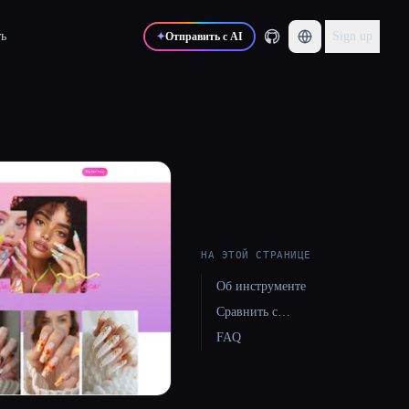
ь
Sign up
✦
Отправить с AI
НА ЭТОЙ СТРАНИЦЕ
Об инструменте
Сравнить с…
FAQ