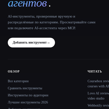
агентов
.
AI-инструменты, проверенные вручную и
распределённые по категориям. Просматривайте сами
или подключите AI-ассистента через MCP.
Добавить инструмент
→
ОБЗОР
ЧИТАТЬ
Site navigation
Все категории
Coursebox revi
courses with AI
Сравнить инструменты
Lovo AI review:
Инструменты по аудитории
video studio
Лучшие инструменты 2026
Webbotify revi