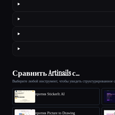
Сравнить Artinails с…
Выберите любой инструмент, чтобы увидеть структурированное с
против StickerIt.AI
против Picture to Drawing