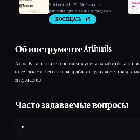
StickerIt.AI | #1 Мобильное
решение для дизайна и продажи
стикеров на базе искусственного
ПОСЕЩАТЬ
интеллекта
Об инструменте Artinails
Artinails: воплотите свои идеи в уникальный нейл-арт с 
интеллектом. Бесплатная пробная версия доступна для м
энтузиастов
Часто задаваемые вопросы