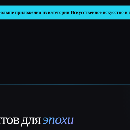
больше приложений из категории
Искусственное искусство и
нтов для
эпохи