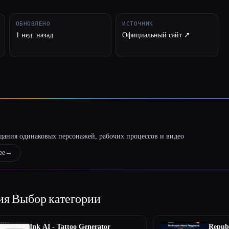
ОБНОВЛЕНО
ИСТОЧНИК
1 нед. назад
Официальный сайт ↗︎
оздания одинаковых персонажей, рабочих процессов и видео
ее
→
ция
Выбор категории
Ink AI - Tattoo Generator
Republ