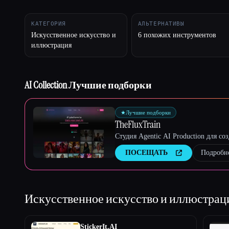
КАТЕГОРИЯ
АЛЬТЕРНАТИВЫ
Искусственное искусство и
6 похожих инструментов
Esc
иллюстрация
AI Collection Лучшие подборки
★
Лучшие подборки
TheFluxTrain
Студия Agentic AI Production для с
ПОСЕЩАТЬ
Подробн
Искусственное искусство и иллюстра
StickerIt.AI