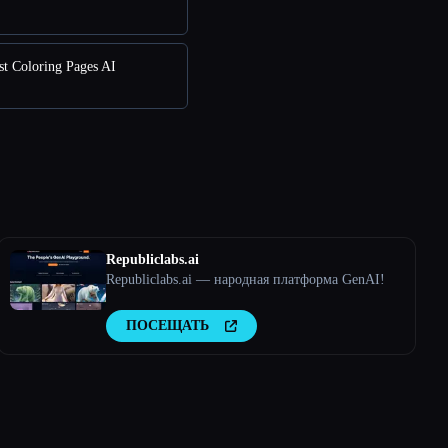
t Coloring Pages AI
Republiclabs.ai
Republiclabs.ai — народная платформа GenAI!
ПОСЕЩАТЬ