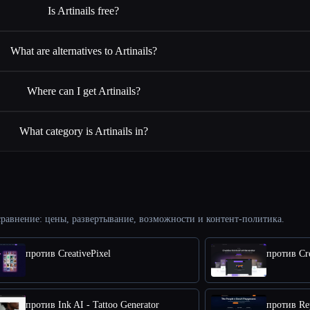
Is Artinails free?
What are alternatives to Artinails?
Where can I get Artinails?
What category is Artinails in?
равнение: цены, развертывание, возможности и контент-политика.
против CreativePixel
против Cre
против Ink AI - Tattoo Generator
против Rep