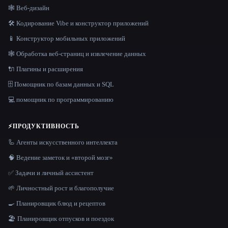
🕸 Веб-дизайн
🛠️ Кодирование Vibe и конструктор приложений
📱 Конструктор мобильных приложений
🕸️ Обработка веб-страниц и извлечение данных
🔌 Плагины и расширения
🗄️ Помощник по базам данных и SQL
💻 помощник по программированию
⚡
ПРОДУКТИВНОСТЬ
🦾 Агенты искусственного интеллекта
🧠 Ведение заметок и «второй мозг»
✅ Задачи и личный ассистент
🌱 Личностный рост и благополучие
🍳 Планировщик блюд и рецептов
🏖 Планировщик отпусков и поездок