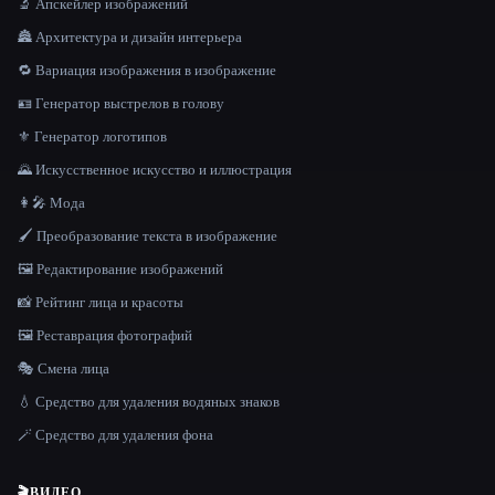
🔬 Апскейлер изображений
🏯 Архитектура и дизайн интерьера
🔁 Вариация изображения в изображение
🪪 Генератор выстрелов в голову
⚜️ Генератор логотипов
🌄 Искусственное искусство и иллюстрация
👩‍🎤 Мода
🖌️ Преобразование текста в изображение
🖼️ Редактирование изображений
📸 Рейтинг лица и красоты
🖼️ Реставрация фотографий
🎭 Смена лица
💧 Средство для удаления водяных знаков
🪄 Средство для удаления фона
🎬
ВИДЕО