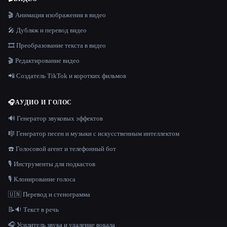
🎬 Анимация изображения в видео
🎤 Дубляж и перевод видео
🎞️ Преобразование текста в видео
🎬 Редактирование видео
📲 Создатель TikTok и коротких фильмов
🎧
АУДИО И ГОЛОС
🔊 Генератор звуковых эффектов
🎼 Генератор песен и музыки с искусственным интеллектом
☎️ Голосовой агент и телефонный бот
🎙️ Инструменты для подкастов
🎙️ Клонирование голоса
🇺🇳 Перевод и стенограмма
📝🔉 Текст в речь
🎧 Усилитель звука и удаление вокала