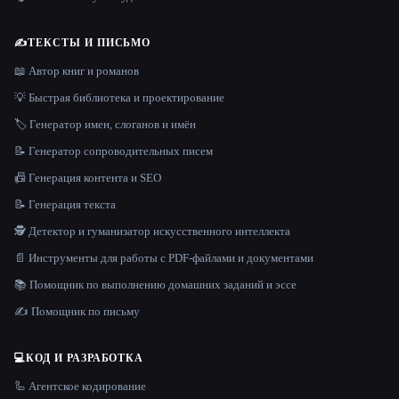
✍️
ТЕКСТЫ И ПИСЬМО
📖 Автор книг и романов
💡 Быстрая библиотека и проектирование
🏷️ Генератор имен, слоганов и имён
📝 Генератор сопроводительных писем
📠 Генерация контента и SEO
📝 Генерация текста
🕵️ Детектор и гуманизатор искусственного интеллекта
📄 Инструменты для работы с PDF-файлами и документами
📚 Помощник по выполнению домашних заданий и эссе
✍️ Помощник по письму
💻
КОД И РАЗРАБОТКА
🦾 Агентское кодирование