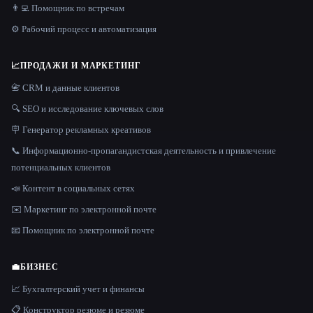
👨‍💻 Помощник по встречам
⚙️ Рабочий процесс и автоматизация
📈
ПРОДАЖИ И МАРКЕТИНГ
📇 CRM и данные клиентов
🔍 SEO и исследование ключевых слов
🪧 Генератор рекламных креативов
📞 Информационно-пропагандистская деятельность и привлечение
потенциальных клиентов
📣 Контент в социальных сетях
✉️ Маркетинг по электронной почте
📧 Помощник по электронной почте
💼
БИЗНЕС
📈 Бухгалтерский учет и финансы
📋 Конструктор резюме и резюме