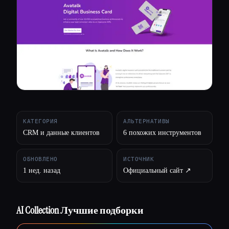
Все категории
О нас
КАТЕГОРИЯ
АЛЬТЕРНАТИВЫ
CRM и данные клиентов
6 похожих инструментов
ОБНОВЛЕНО
ИСТОЧНИК
1 нед. назад
Официальный сайт ↗︎
AI Collection Лучшие подборки
Esc