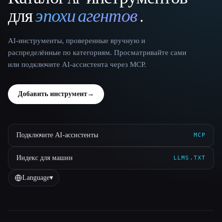
для
эпохи агентов
.
AI-инструменты, проверенные вручную и
распределённые по категориям. Просматривайте сами
или подключите AI-ассистента через MCP.
Добавить инструмент
→
Подключите AI-ассистенты
MCP
Индекс для машин
LLMS.TXT
Language
▾