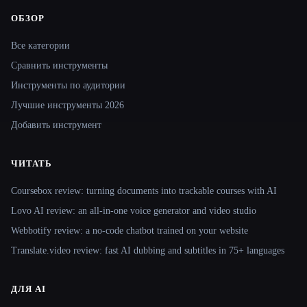
ОБЗОР
Site navigation
Все категории
Сравнить инструменты
Инструменты по аудитории
Лучшие инструменты 2026
Добавить инструмент
ЧИТАТЬ
Coursebox review: turning documents into trackable courses with AI
Lovo AI review: an all-in-one voice generator and video studio
Webbotify review: a no-code chatbot trained on your website
Translate.video review: fast AI dubbing and subtitles in 75+ languages
ДЛЯ AI