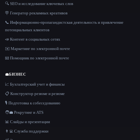
🔍 SEO и исследование ключевых слов
🪧 Генератор рекламных креативов
📞 Информационно-пропагандистская деятельность и привлечение
потенциальных клиентов
📣 Контент в социальных сетях
✉️ Маркетинг по электронной почте
📧 Помощник по электронной почте
💼
БИЗНЕС
📈 Бухгалтерский учет и финансы
📋 Конструктор резюме и резюме
🎙️ Подготовка к собеседованию
🧑‍💼 Рекрутинг и ATS
📊 Слайды и презентации
👨‍💻 Служба поддержки