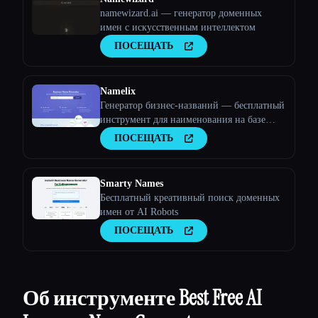
namewizard.ai — генератор доменных
имен с искусственным интеллектом
ПОСЕЩАТЬ
Namelix
Генератор бизнес-названий — бесплатный
инструмент для наименования на базе
искусственного интеллекта — Namelix
ПОСЕЩАТЬ
Smarty Names
Бесплатный креативный поиск доменных
имен от AI Robots
ПОСЕЩАТЬ
Об инструменте Best Free AI