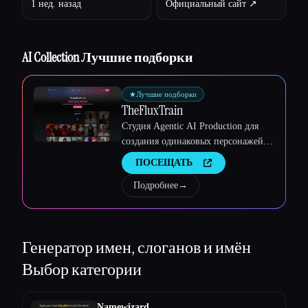
1 нед. назад
Официальный сайт ↗︎
Esc
AI Collection Лучшие подборки
★
Лучшие подборки
TheFluxTrain
Студия Agentic AI Production для
создания одинаковых персонажей,
рабочих процессов и видео
ПОСЕЩАТЬ
Подробнее
→
Генератор имен, слоганов и имён
Выбор категории
Namewizard