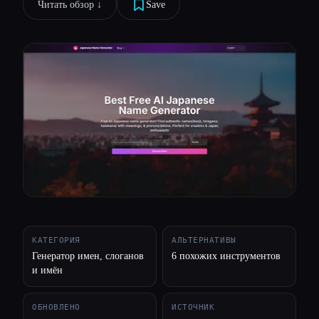
Читать обзор ↓︎
Save
Все категории
О нас
КАТЕГОРИЯ
АЛЬТЕРНАТИВЫ
Генератор имен, слоганов
6 похожих инструментов
и имён
ОБНОВЛЕНО
ИСТОЧНИК