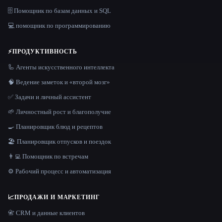
🗄️ Помощник по базам данных и SQL
💻 помощник по программированию
⚡
ПРОДУКТИВНОСТЬ
🦾 Агенты искусственного интеллекта
🧠 Ведение заметок и «второй мозг»
✅ Задачи и личный ассистент
🌱 Личностный рост и благополучие
🍳 Планировщик блюд и рецептов
🏖 Планировщик отпусков и поездок
👨‍💻 Помощник по встречам
⚙️ Рабочий процесс и автоматизация
📈
ПРОДАЖИ И МАРКЕТИНГ
📇 CRM и данные клиентов