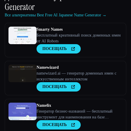
Generator
Все альтернативы Best Free AI Japanese Name Generator →
Smarty Names
Бесплатный креативный поиск доменных имен
от AI Robots
ПОСЕЩАТЬ
Namewizard
namewizard.ai — генератор доменных имен с
искусственным интеллектом
ПОСЕЩАТЬ
Namelix
Генератор бизнес-названий — бесплатный
инструмент для наименования на базе
искусственного интеллекта — Namelix
ПОСЕЩАТЬ