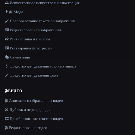
🌄 Искусственное искусство и иллюстрация
👩‍🎤 Мода
🖌️ Преобразование текста в изображение
🖼️ Редактирование изображений
📸 Рейтинг лица и красоты
🖼️ Реставрация фотографий
🎭 Смена лица
💧 Средство для удаления водяных знаков
🪄 Средство для удаления фона
🎬
ВИДЕО
🎬 Анимация изображения в видео
🎤 Дубляж и перевод видео
🎞️ Преобразование текста в видео
🎬 Редактирование видео