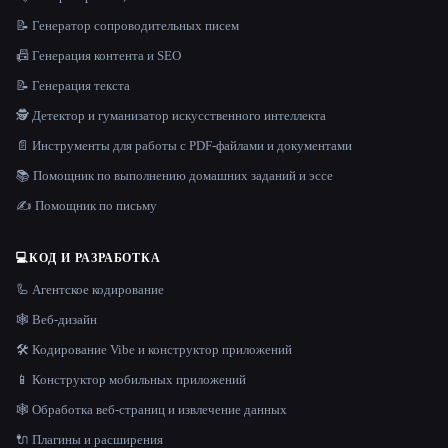
📝 Генератор сопроводительных писем
📠 Генерация контента и SEO
📝 Генерация текста
🕵️ Детектор и гуманизатор искусственного интеллекта
📄 Инструменты для работы с PDF-файлами и документами
📚 Помощник по выполнению домашних заданий и эссе
✍️ Помощник по письму
💻
КОД И РАЗРАБОТКА
🦾 Агентское кодирование
🕸 Веб-дизайн
🛠️ Кодирование Vibe и конструктор приложений
📱 Конструктор мобильных приложений
🕸️ Обработка веб-страниц и извлечение данных
🔌 Плагины и расширения