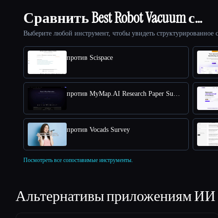
Сравнить Best Robot Vacuum с…
Выберите любой инструмент, чтобы увидеть структурированное с
против Scispace
против MyMap.AI Research Paper Summarizer
против Vocads Survey
Посмотреть все сопоставимые инструменты.
Альтернативы приложениям ИИ