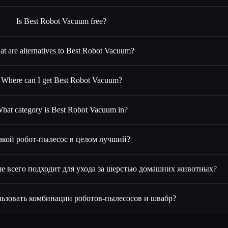
Is Best Robot Vacuum free?
t are alternatives to Best Robot Vacuum?
Where can I get Best Robot Vacuum?
hat category is Best Robot Vacuum in?
акой робот-пылесос в целом лучший?
е всего подходит для ухода за шерстью домашних животных?
льзовать комбинации роботов-пылесосов и швабр?