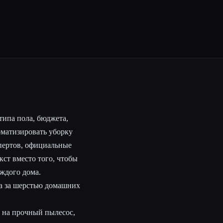
типа пола, бюджета,
оматизировать уборку
пертов, официальные
кст вместо того, чтобы
ждого дома.
да за шерстью домашних
 на прочный пылесос,