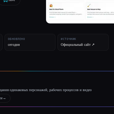
ОБНОВЛЕНО
ИСТОЧНИК
сегодня
Официальный сайт ↗︎
оздания одинаковых персонажей, рабочих процессов и видео
ее
→