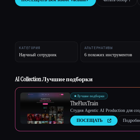
Esc
КАТЕГОРИЯ
АЛЬТЕРНАТИВЫ
Научный сотрудник
6 похожих инструментов
AI Collection Лучшие подборки
★
Лучшие подборки
TheFluxTrain
Студия Agentic AI Production для с
ПОСЕЩАТЬ
Подробн