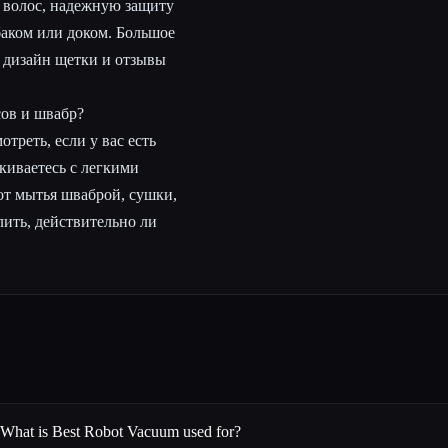
волос, надежную защиту
баком или доком. Большое
ы дизайн щетки и отзывы
ов и швабр?
треть, если у вас есть
киваетесь с легкими
 от мытья шваброй, сушки,
ить, действительно ли
What is Best Robot Vacuum used for?