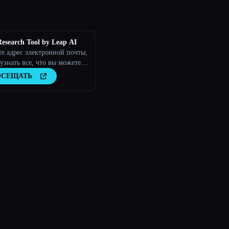
esearch Tool by Leap AI
е адрес электронной почты,
узнать все, что вы можете
м человеке.
ОСЕЩАТЬ