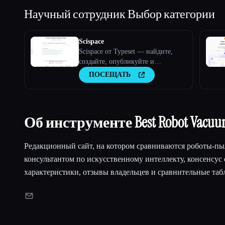
Научный сотрудник
Выбор категории
Scispace
Scispace от Typeset — найдите,
создайте, опубликуйте и
продвигайте свою
ПОСЕЩАТЬ
исследовательскую работу
Об инструменте Best Robot Vacu
Редакционный сайт, на котором сравниваются роботы-пы
консультантом по искусственному интеллекту, консенсус 
характеристики, отзывы владельцев и сравнительные таб