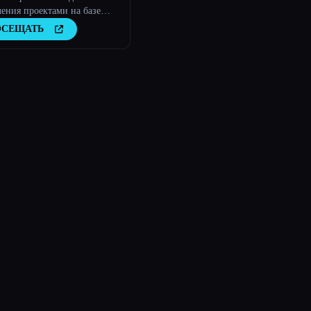
ения проектами на базе
твенного интеллекта
ОСЕЩАТЬ