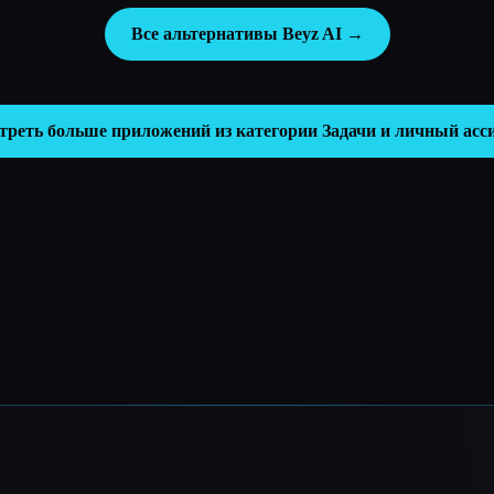
Все альтернативы Beyz AI →
треть больше приложений из категории
Задачи и личный асс