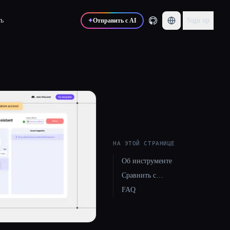
ь
Sign up
✦
Отправить с AI
НА ЭТОЙ СТРАНИЦЕ
Об инструменте
Сравнить с…
FAQ