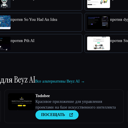
против So You Had An Idea
против dy
против Pth AI
против Ste
 для
Beyz AI
Все альтернативы Beyz AI →
Todobee
Красивое приложение для управления
проектами на базе искусственного интеллекта
ПОСЕЩАТЬ