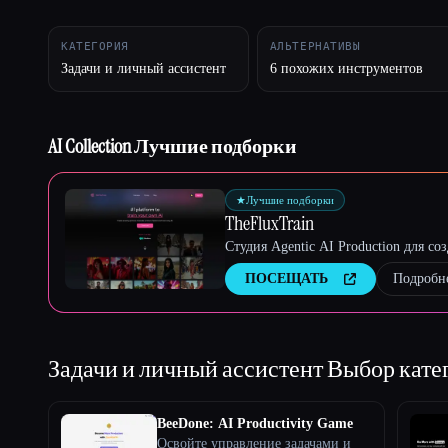
КАТЕГОРИЯ
АЛЬТЕРНАТИВЫ
Задачи и личный ассистент
6 похожих инструментов
Esc
AI Collection Лучшие подборки
★
Лучшие подборки
TheFluxTrain
Студия Agentic AI Production для с
ПОСЕЩАТЬ
Подробн
Задачи и личный ассистент
Выбор кате
BeeDone: AI Productivity Game
Освойте управление задачами и