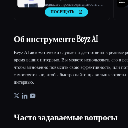
повысьте производительность с
помощью геймифицированного
ПОСЕЩАТЬ
искусственного интеллекта
Об инструменте Beyz AI
Beyz AI автоматически слушает и дает ответы в режиме р
время ваших интервью. Вы можете использовать его в ре
чтобы мгновенно повысить свою эффективность, или пот
самостоятельно, чтобы быстро найти правильные ответы 
интервью.
Часто задаваемые вопросы