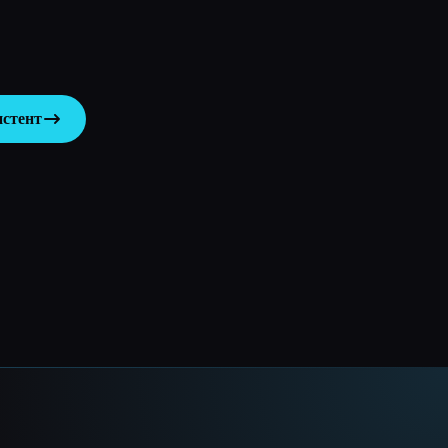
истент