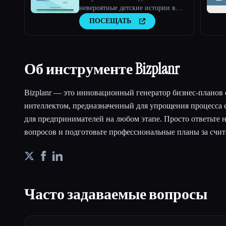
невероятные детские истории в
кратчайшие сроки с помощью ИИ
ПОСЕЩАТЬ
Об инструменте Bizplanr
Bizplanr — это инновационный генератор бизнес-планов
интеллектом, предназначенный для упрощения процесса 
для предпринимателей на любом этапе. Просто ответьте 
вопросов и подготовьте профессиональные планы за счи
Часто задаваемые вопросы