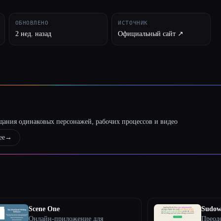
ОБНОВЛЕНО
ИСТОЧНИК
2 нед. назад
Официальный сайт ↗︎
оздания одинаковых персонажей, рабочих процессов и видео
ее
→
Scene One
Sudow
Онлайн-приложение для
Преод