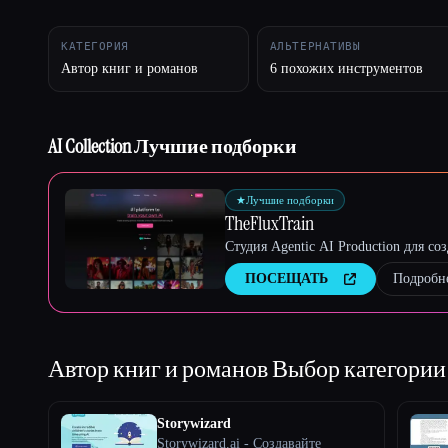
КАТЕГОРИЯ
АЛЬТЕРНАТИВЫ
Автор книг и романов
6 похожих инструментов
Esc
AI Collection Лучшие подборки
★
Лучшие подборки
TheFluxTrain
Студия Agentic AI Production для с
ПОСЕЩАТЬ
Подробн
Автор книг и романов
Выбор категории
Storywizard
Storywizard.ai - Создавайте