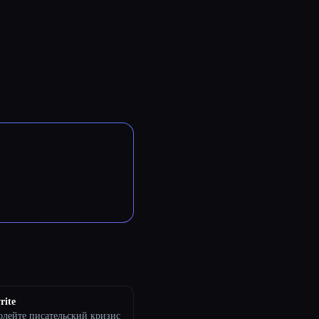
rite
олейте писательский кризис