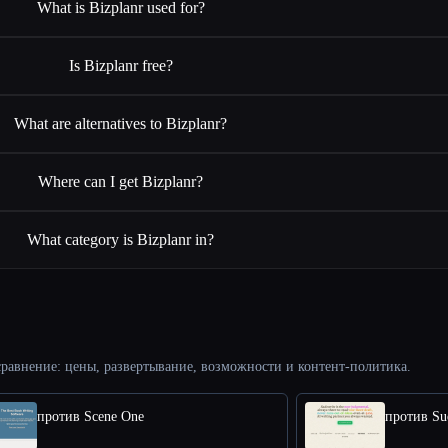
What is Bizplanr used for?
Is Bizplanr free?
What are alternatives to Bizplanr?
Where can I get Bizplanr?
What category is Bizplanr in?
равнение: цены, развертывание, возможности и контент-политика.
против Scene One
против Su