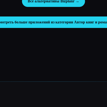
Все альтернативы Bizplanr →
мотреть больше приложений из категории
Автор книг и ром