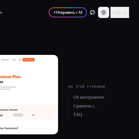
ь
Sign up
✦
Отправить с AI
НА ЭТОЙ СТРАНИЦЕ
Об инструменте
Сравнить с…
FAQ