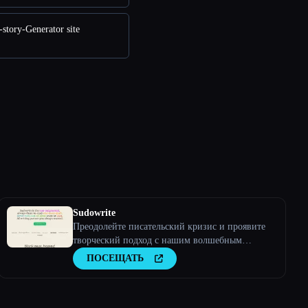
story-Generator site
Sudowrite
Преодолейте писательский кризис и проявите
творческий подход с нашим волшебным
искусственным интеллектом.
ПОСЕЩАТЬ