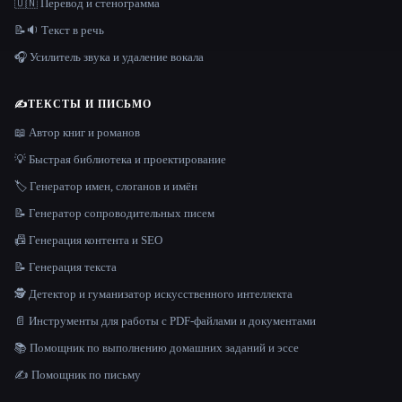
🇺🇳 Перевод и стенограмма
📝🔉 Текст в речь
🎧 Усилитель звука и удаление вокала
✍️
ТЕКСТЫ И ПИСЬМО
📖 Автор книг и романов
💡 Быстрая библиотека и проектирование
🏷️ Генератор имен, слоганов и имён
📝 Генератор сопроводительных писем
📠 Генерация контента и SEO
📝 Генерация текста
🕵️ Детектор и гуманизатор искусственного интеллекта
📄 Инструменты для работы с PDF-файлами и документами
📚 Помощник по выполнению домашних заданий и эссе
✍️ Помощник по письму