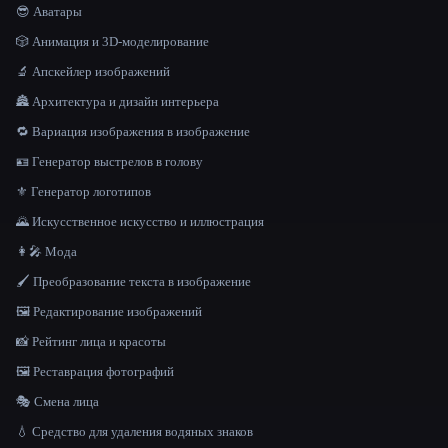
😎 Аватары
🎲 Анимация и 3D-моделирование
🔬 Апскейлер изображений
🏯 Архитектура и дизайн интерьера
🔁 Вариация изображения в изображение
🪪 Генератор выстрелов в голову
⚜️ Генератор логотипов
🌄 Искусственное искусство и иллюстрация
👩‍🎤 Мода
🖌️ Преобразование текста в изображение
🖼️ Редактирование изображений
📸 Рейтинг лица и красоты
🖼️ Реставрация фотографий
🎭 Смена лица
💧 Средство для удаления водяных знаков