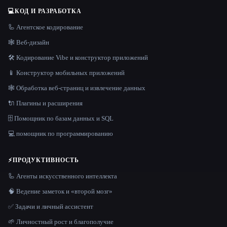
💻
КОД И РАЗРАБОТКА
🦾 Агентское кодирование
🕸 Веб-дизайн
🛠️ Кодирование Vibe и конструктор приложений
📱 Конструктор мобильных приложений
🕸️ Обработка веб-страниц и извлечение данных
🔌 Плагины и расширения
🗄️ Помощник по базам данных и SQL
💻 помощник по программированию
⚡
ПРОДУКТИВНОСТЬ
🦾 Агенты искусственного интеллекта
🧠 Ведение заметок и «второй мозг»
✅ Задачи и личный ассистент
🌱 Личностный рост и благополучие