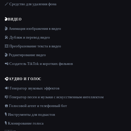
🪄 Средство для удаления фона
🎬
ВИДЕО
🎬 Анимация изображения в видео
🎤 Дубляж и перевод видео
🎞️ Преобразование текста в видео
🎬 Редактирование видео
📲 Создатель TikTok и коротких фильмов
🎧
АУДИО И ГОЛОС
🔊 Генератор звуковых эффектов
🎼 Генератор песен и музыки с искусственным интеллектом
☎️ Голосовой агент и телефонный бот
🎙️ Инструменты для подкастов
🎙️ Клонирование голоса