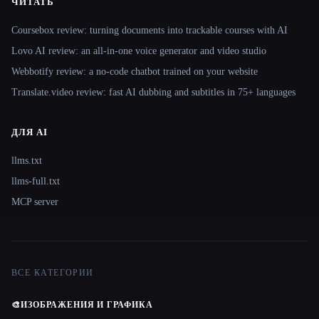
ЧИТАТЬ
Coursebox review: turning documents into trackable courses with AI
Lovo AI review: an all-in-one voice generator and video studio
Webbotify review: a no-code chatbot trained on your website
Translate.video review: fast AI dubbing and subtitles in 75+ languages
ДЛЯ AI
llms.txt
llms-full.txt
MCP server
ВСЕ КАТЕГОРИИ
🎨
ИЗОБРАЖЕНИЯ И ГРАФИКА