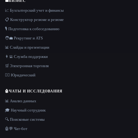
💼
БИЗНЕС
📈 Бухгалтерский учет и финансы
📋 Конструктор резюме и резюме
🎙️ Подготовка к собеседованию
🧑‍💼 Рекрутинг и ATS
📊 Слайды и презентации
👨‍💻 Служба поддержки
🛒 Электронная торговля
👩‍⚖️ Юридический
🤖
ЧАТЫ И ИССЛЕДОВАНИЯ
📊 Анализ данных
🎓 Научный сотрудник
🔍 Поисковые системы
🤖💬 Чат-бот