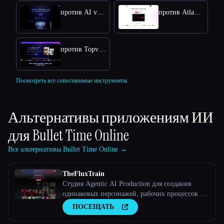
против AI video editor
против Atlabs AI
против Topview AI URL to Video
Посмотреть все сопоставимые инструменты.
Альтернативы приложениям ИИ
для
Bullet Time Online
Все альтернативы Bullet Time Online →
TheFluxTrain
Студия Agentic AI Production для создания
одинаковых персонажей, рабочих процессов и
видео
ПОСЕЩАТЬ