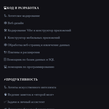
💻
КОД И РАЗРАБОТКА
🦾 Агентское кодирование
🕸 Веб-дизайн
🛠️ Кодирование Vibe и конструктор приложений
📱 Конструктор мобильных приложений
🕸️ Обработка веб-страниц и извлечение данных
🔌 Плагины и расширения
🗄️ Помощник по базам данных и SQL
💻 помощник по программированию
⚡
ПРОДУКТИВНОСТЬ
🦾 Агенты искусственного интеллекта
🧠 Ведение заметок и «второй мозг»
✅ Задачи и личный ассистент