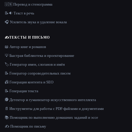
🇺🇳 Перевод и стенограмма
📝🔉 Текст в речь
🎧 Усилитель звука и удаление вокала
✍️
ТЕКСТЫ И ПИСЬМО
📖 Автор книг и романов
💡 Быстрая библиотека и проектирование
🏷️ Генератор имен, слоганов и имён
📝 Генератор сопроводительных писем
📠 Генерация контента и SEO
📝 Генерация текста
🕵️ Детектор и гуманизатор искусственного интеллекта
📄 Инструменты для работы с PDF-файлами и документами
📚 Помощник по выполнению домашних заданий и эссе
✍️ Помощник по письму