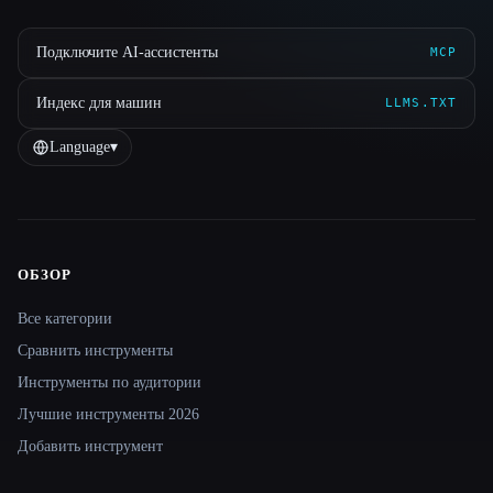
Подключите AI-ассистенты
MCP
Индекс для машин
LLMS.TXT
Language
▾
ОБЗОР
Site navigation
Все категории
Сравнить инструменты
Инструменты по аудитории
Лучшие инструменты 2026
Добавить инструмент