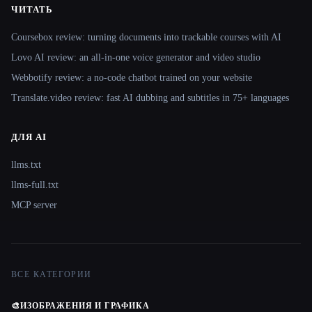
ЧИТАТЬ
Coursebox review: turning documents into trackable courses with AI
Lovo AI review: an all-in-one voice generator and video studio
Webbotify review: a no-code chatbot trained on your website
Translate.video review: fast AI dubbing and subtitles in 75+ languages
ДЛЯ AI
llms.txt
llms-full.txt
MCP server
ВСЕ КАТЕГОРИИ
🎨
ИЗОБРАЖЕНИЯ И ГРАФИКА