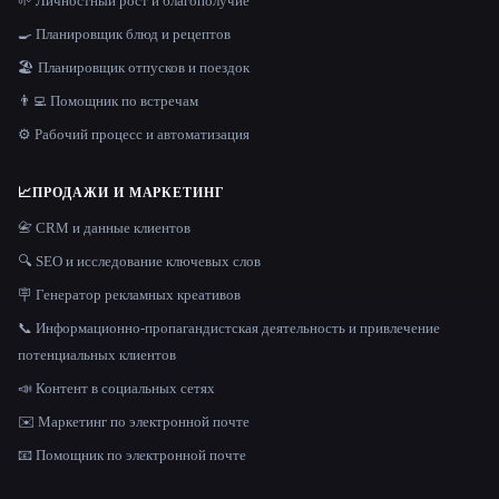
🌱 Личностный рост и благополучие
🍳 Планировщик блюд и рецептов
🏖 Планировщик отпусков и поездок
👨‍💻 Помощник по встречам
⚙️ Рабочий процесс и автоматизация
📈
ПРОДАЖИ И МАРКЕТИНГ
📇 CRM и данные клиентов
🔍 SEO и исследование ключевых слов
🪧 Генератор рекламных креативов
📞 Информационно-пропагандистская деятельность и привлечение
потенциальных клиентов
📣 Контент в социальных сетях
✉️ Маркетинг по электронной почте
📧 Помощник по электронной почте