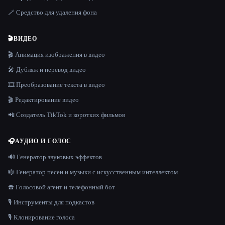
🪄 Средство для удаления фона
🎬
ВИДЕО
🎬 Анимация изображения в видео
🎤 Дубляж и перевод видео
🎞️ Преобразование текста в видео
🎬 Редактирование видео
📲 Создатель TikTok и коротких фильмов
🎧
АУДИО И ГОЛОС
🔊 Генератор звуковых эффектов
🎼 Генератор песен и музыки с искусственным интеллектом
☎️ Голосовой агент и телефонный бот
🎙️ Инструменты для подкастов
🎙️ Клонирование голоса