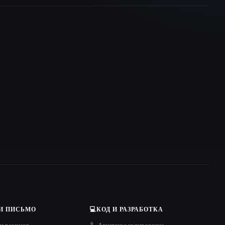
И ПИСЬМО
💻
КОД И РАЗРАБОТКА