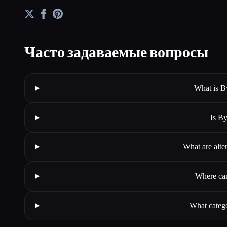
Часто задаваемые вопросы
What is B
Is B
What are alt
Where can
What categ