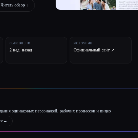
Читать обзор ↓︎
ОБНОВЛЕНО
ИСТОЧНИК
2 нед. назад
Официальный сайт ↗︎
оздания одинаковых персонажей, рабочих процессов и видео
ее
→