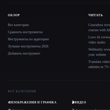
ОБЗОР
ЧИТАТЬ
Site navigation
Все категории
Coursebox revi
courses with AI
Сравнить инструменты
Lovo AI review:
Инструменты по аудитории
video studio
Лучшие инструменты 2026
Webbotify revi
Добавить инструмент
your website
Translate.video
subtitles in 75
ВСЕ КАТЕГОРИИ
🎨
ИЗОБРАЖЕНИЯ И ГРАФИКА
🎬
ВИДЕО