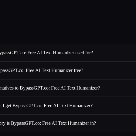
ypassGPT.co: Free AI Text Humanizer used for?
ypassGPT.co: Free AI Text Humanizer free?
ernatives to BypassGPT.co: Free AI Text Humanizer?
 I get BypassGPT.co: Free AI Text Humanizer?
ory is BypassGPT.co: Free AI Text Humanizer in?