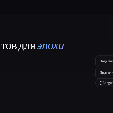
нтов для
эпохи
Подключ
Индекс 
Langua