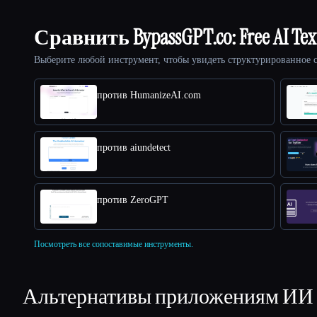
Сравнить BypassGPT.co: Free AI Tex
Выберите любой инструмент, чтобы увидеть структурированное с
против HumanizeAI.com
против aiundetect
против ZeroGPT
Посмотреть все сопоставимые инструменты.
Альтернативы приложениям ИИ