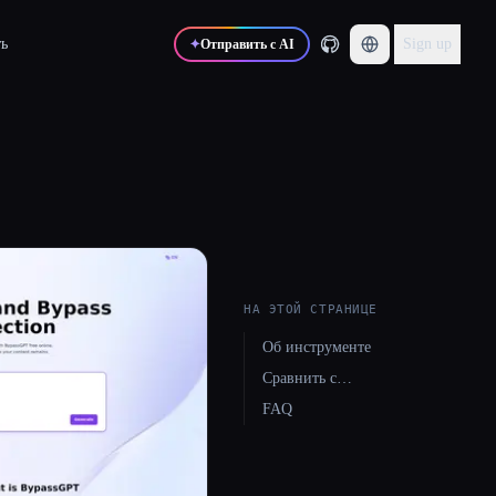
ь
Sign up
✦
Отправить с AI
НА ЭТОЙ СТРАНИЦЕ
Об инструменте
Сравнить с…
FAQ