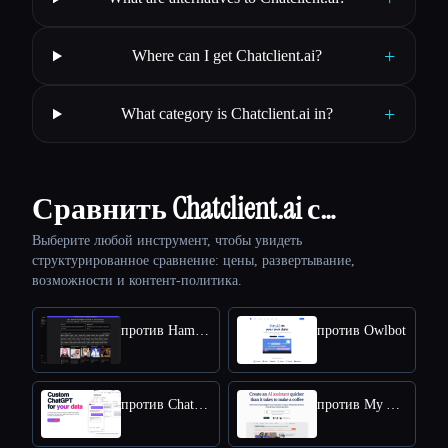
+
Where can I get Chatclient.ai?
+
What category is Chatclient.ai in?
Сравнить Chatclient.ai с…
Выберите любой инструмент, чтобы увидеть
структурированное сравнение: цены, развертывание,
возможности и контент-политика.
против HammerAI
против Owlbot
против Chatbase
против My AskAI