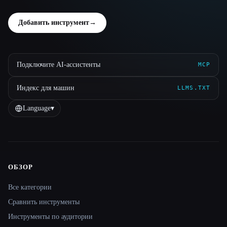
Добавить инструмент
→
Подключите AI-ассистенты
MCP
Индекс для машин
LLMS.TXT
Language
▾
ОБЗОР
Site navigation
Все категории
Сравнить инструменты
Инструменты по аудитории