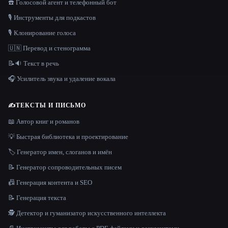
☎️ Голосовой агент и телефонный бот
🎙️ Инструменты для подкастов
🎙️ Клонирование голоса
🇺🇳 Перевод и стенограмма
📝🔉 Текст в речь
🎧 Усилитель звука и удаление вокала
✍️
ТЕКСТЫ И ПИСЬМО
📖 Автор книг и романов
💡 Быстрая библиотека и проектирование
🏷️ Генератор имен, слоганов и имён
📝 Генератор сопроводительных писем
📠 Генерация контента и SEO
📝 Генерация текста
🕵️ Детектор и гуманизатор искусственного интеллекта