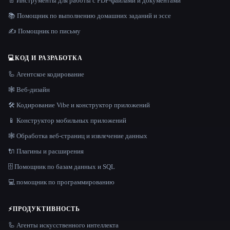
📄 Инструменты для работы с PDF-файлами и документами
📚 Помощник по выполнению домашних заданий и эссе
✍️ Помощник по письму
💻
КОД И РАЗРАБОТКА
🦾 Агентское кодирование
🕸 Веб-дизайн
🛠️ Кодирование Vibe и конструктор приложений
📱 Конструктор мобильных приложений
🕸️ Обработка веб-страниц и извлечение данных
🔌 Плагины и расширения
🗄️ Помощник по базам данных и SQL
💻 помощник по программированию
⚡
ПРОДУКТИВНОСТЬ
🦾 Агенты искусственного интеллекта