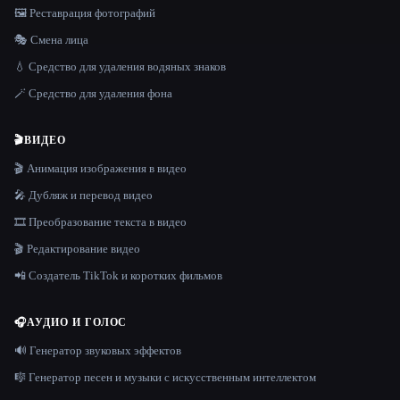
🖼️ Реставрация фотографий
🎭 Смена лица
💧 Средство для удаления водяных знаков
🪄 Средство для удаления фона
🎬
ВИДЕО
🎬 Анимация изображения в видео
🎤 Дубляж и перевод видео
🎞️ Преобразование текста в видео
🎬 Редактирование видео
📲 Создатель TikTok и коротких фильмов
🎧
АУДИО И ГОЛОС
🔊 Генератор звуковых эффектов
🎼 Генератор песен и музыки с искусственным интеллектом