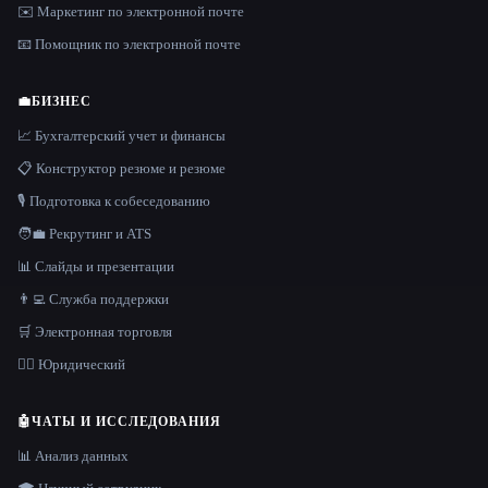
✉️ Маркетинг по электронной почте
📧 Помощник по электронной почте
💼
БИЗНЕС
📈 Бухгалтерский учет и финансы
📋 Конструктор резюме и резюме
🎙️ Подготовка к собеседованию
🧑‍💼 Рекрутинг и ATS
📊 Слайды и презентации
👨‍💻 Служба поддержки
🛒 Электронная торговля
👩‍⚖️ Юридический
🤖
ЧАТЫ И ИССЛЕДОВАНИЯ
📊 Анализ данных