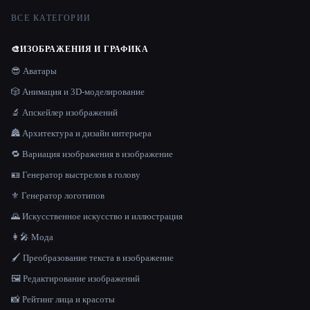
ВСЕ КАТЕГОРИИ
🎨
ИЗОБРАЖЕНИЯ И ГРАФИКА
😎 Аватары
🎲 Анимация и 3D-моделирование
🔬 Апскейлер изображений
🏯 Архитектура и дизайн интерьера
🔁 Вариация изображения в изображение
🪪 Генератор выстрелов в голову
⚜️ Генератор логотипов
🌄 Искусственное искусство и иллюстрация
👩‍🎤 Мода
🖌️ Преобразование текста в изображение
🖼️ Редактирование изображений
📸 Рейтинг лица и красоты