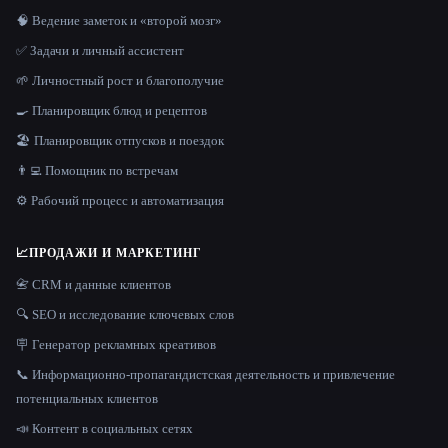
🧠 Ведение заметок и «второй мозг»
✅ Задачи и личный ассистент
🌱 Личностный рост и благополучие
🍳 Планировщик блюд и рецептов
🏖 Планировщик отпусков и поездок
👨‍💻 Помощник по встречам
⚙️ Рабочий процесс и автоматизация
📈
ПРОДАЖИ И МАРКЕТИНГ
📇 CRM и данные клиентов
🔍 SEO и исследование ключевых слов
🪧 Генератор рекламных креативов
📞 Информационно-пропагандистская деятельность и привлечение
потенциальных клиентов
📣 Контент в социальных сетях