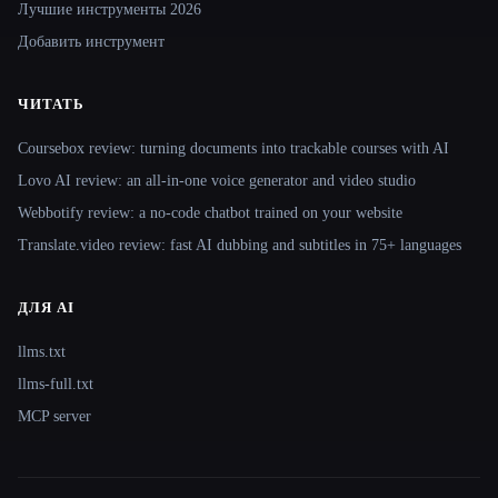
Лучшие инструменты 2026
Добавить инструмент
ЧИТАТЬ
Coursebox review: turning documents into trackable courses with AI
Lovo AI review: an all-in-one voice generator and video studio
Webbotify review: a no-code chatbot trained on your website
Translate.video review: fast AI dubbing and subtitles in 75+ languages
ДЛЯ AI
llms.txt
llms-full.txt
MCP server