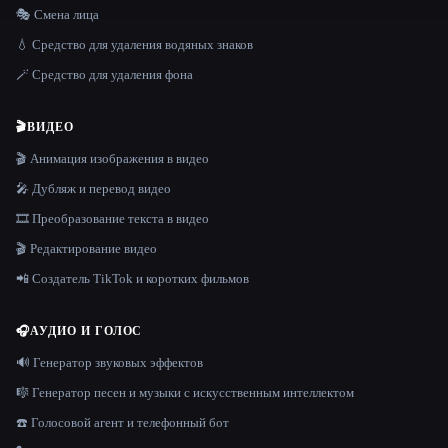
🎭 Смена лица
💧 Средство для удаления водяных знаков
🪄 Средство для удаления фона
🎬
ВИДЕО
🎬 Анимация изображения в видео
🎤 Дубляж и перевод видео
🎞️ Преобразование текста в видео
🎬 Редактирование видео
📲 Создатель TikTok и коротких фильмов
🎧
АУДИО И ГОЛОС
🔊 Генератор звуковых эффектов
🎼 Генератор песен и музыки с искусственным интеллектом
☎️ Голосовой агент и телефонный бот