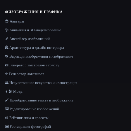
🎨
ИЗОБРАЖЕНИЯ И ГРАФИКА
😎 Аватары
🎲 Анимация и 3D-моделирование
🔬 Апскейлер изображений
🏯 Архитектура и дизайн интерьера
🔁 Вариация изображения в изображение
🪪 Генератор выстрелов в голову
⚜️ Генератор логотипов
🌄 Искусственное искусство и иллюстрация
👩‍🎤 Мода
🖌️ Преобразование текста в изображение
🖼️ Редактирование изображений
📸 Рейтинг лица и красоты
🖼️ Реставрация фотографий