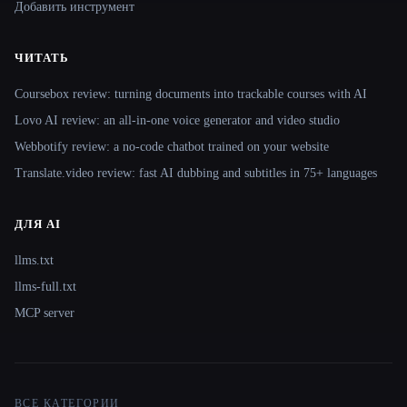
Добавить инструмент
ЧИТАТЬ
Coursebox review: turning documents into trackable courses with AI
Lovo AI review: an all-in-one voice generator and video studio
Webbotify review: a no-code chatbot trained on your website
Translate.video review: fast AI dubbing and subtitles in 75+ languages
ДЛЯ AI
llms.txt
llms-full.txt
MCP server
ВСЕ КАТЕГОРИИ