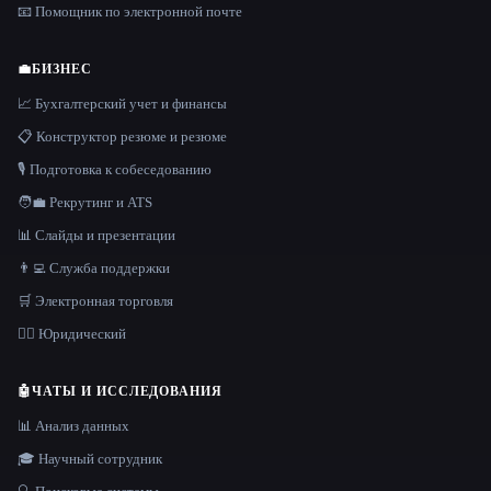
📧 Помощник по электронной почте
💼
БИЗНЕС
📈 Бухгалтерский учет и финансы
📋 Конструктор резюме и резюме
🎙️ Подготовка к собеседованию
🧑‍💼 Рекрутинг и ATS
📊 Слайды и презентации
👨‍💻 Служба поддержки
🛒 Электронная торговля
👩‍⚖️ Юридический
🤖
ЧАТЫ И ИССЛЕДОВАНИЯ
📊 Анализ данных
🎓 Научный сотрудник