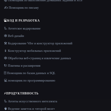
📚 Помощник по выполнению домашних заданий и эссе
✍️ Помощник по письму
💻
КОД И РАЗРАБОТКА
🦾 Агентское кодирование
🕸 Веб-дизайн
🛠️ Кодирование Vibe и конструктор приложений
📱 Конструктор мобильных приложений
🕸️ Обработка веб-страниц и извлечение данных
🔌 Плагины и расширения
🗄️ Помощник по базам данных и SQL
💻 помощник по программированию
⚡
ПРОДУКТИВНОСТЬ
🦾 Агенты искусственного интеллекта
🧠 Ведение заметок и «второй мозг»