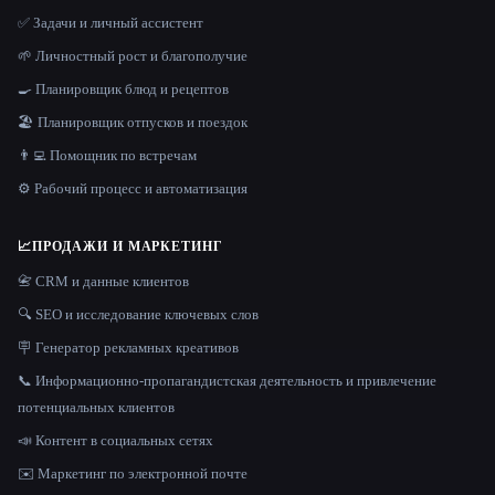
✅ Задачи и личный ассистент
🌱 Личностный рост и благополучие
🍳 Планировщик блюд и рецептов
🏖 Планировщик отпусков и поездок
👨‍💻 Помощник по встречам
⚙️ Рабочий процесс и автоматизация
📈
ПРОДАЖИ И МАРКЕТИНГ
📇 CRM и данные клиентов
🔍 SEO и исследование ключевых слов
🪧 Генератор рекламных креативов
📞 Информационно-пропагандистская деятельность и привлечение
потенциальных клиентов
📣 Контент в социальных сетях
✉️ Маркетинг по электронной почте