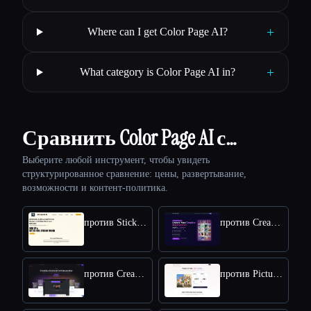
+
Where can I get Color Page AI?
+
What category is Color Page AI in?
Сравнить Color Page AI с…
Выберите любой инструмент, чтобы увидеть
структурированное сравнение: цены, развертывание,
возможности и контент-политика.
против StickerIt.AI
против CreativePixel
против Creative Fabrica
против Picture to Drawing