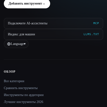
Добавить инструмент
→
Подключите AI-ассистенты
MCP
Индекс для машин
LLMS.TXT
Language
▾
ОБЗОР
Site navigation
Все категории
Сравнить инструменты
Инструменты по аудитории
Лучшие инструменты 2026