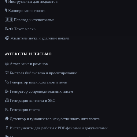
🎙️ Инструменты для подкастов
🎙️ Клонирование голоса
🇺🇳 Перевод и стенограмма
📝🔉 Текст в речь
🎧 Усилитель звука и удаление вокала
✍️
ТЕКСТЫ И ПИСЬМО
📖 Автор книг и романов
💡 Быстрая библиотека и проектирование
🏷️ Генератор имен, слоганов и имён
📝 Генератор сопроводительных писем
📠 Генерация контента и SEO
📝 Генерация текста
🕵️ Детектор и гуманизатор искусственного интеллекта
📄 Инструменты для работы с PDF-файлами и документами