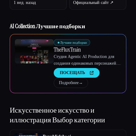
1 нед. назад
Официальный сайт ↗︎
Esc
AI Collection Лучшие подборки
★
Лучшие подборки
TheFluxTrain
Студия Agentic AI Production для
создания одинаковых персонажей,
рабочих процессов и видео
ПОСЕЩАТЬ
Подробнее
→
Искусственное искусство и
иллюстрация
Выбор категории