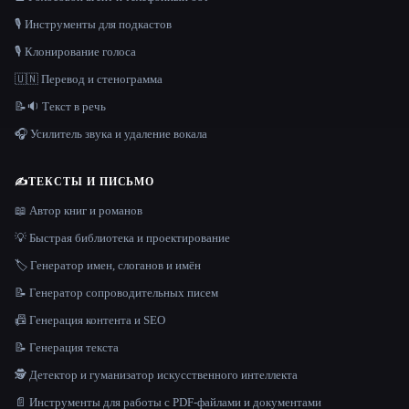
🎙️ Инструменты для подкастов
🎙️ Клонирование голоса
🇺🇳 Перевод и стенограмма
📝🔉 Текст в речь
🎧 Усилитель звука и удаление вокала
✍️
ТЕКСТЫ И ПИСЬМО
📖 Автор книг и романов
💡 Быстрая библиотека и проектирование
🏷️ Генератор имен, слоганов и имён
📝 Генератор сопроводительных писем
📠 Генерация контента и SEO
📝 Генерация текста
🕵️ Детектор и гуманизатор искусственного интеллекта
📄 Инструменты для работы с PDF-файлами и документами