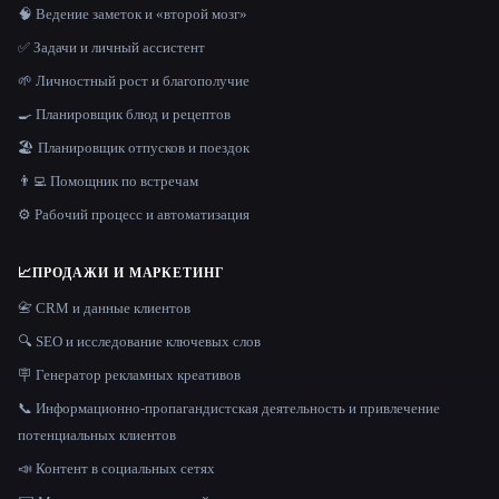
🧠 Ведение заметок и «второй мозг»
✅ Задачи и личный ассистент
🌱 Личностный рост и благополучие
🍳 Планировщик блюд и рецептов
🏖 Планировщик отпусков и поездок
👨‍💻 Помощник по встречам
⚙️ Рабочий процесс и автоматизация
📈
ПРОДАЖИ И МАРКЕТИНГ
📇 CRM и данные клиентов
🔍 SEO и исследование ключевых слов
🪧 Генератор рекламных креативов
📞 Информационно-пропагандистская деятельность и привлечение
потенциальных клиентов
📣 Контент в социальных сетях