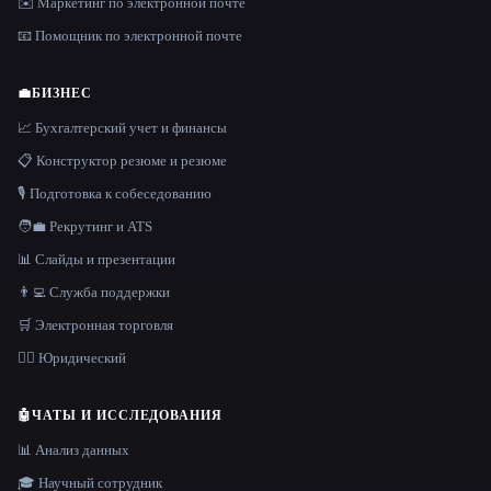
✉️ Маркетинг по электронной почте
📧 Помощник по электронной почте
💼
БИЗНЕС
📈 Бухгалтерский учет и финансы
📋 Конструктор резюме и резюме
🎙️ Подготовка к собеседованию
🧑‍💼 Рекрутинг и ATS
📊 Слайды и презентации
👨‍💻 Служба поддержки
🛒 Электронная торговля
👩‍⚖️ Юридический
🤖
ЧАТЫ И ИССЛЕДОВАНИЯ
📊 Анализ данных
🎓 Научный сотрудник