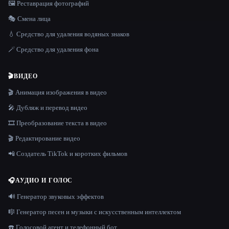
🖼️ Реставрация фотографий
🎭 Смена лица
💧 Средство для удаления водяных знаков
🪄 Средство для удаления фона
🎬
ВИДЕО
🎬 Анимация изображения в видео
🎤 Дубляж и перевод видео
🎞️ Преобразование текста в видео
🎬 Редактирование видео
📲 Создатель TikTok и коротких фильмов
🎧
АУДИО И ГОЛОС
🔊 Генератор звуковых эффектов
🎼 Генератор песен и музыки с искусственным интеллектом
☎️ Голосовой агент и телефонный бот