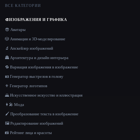
ВСЕ КАТЕГОРИИ
🎨
ИЗОБРАЖЕНИЯ И ГРАФИКА
😎 Аватары
🎲 Анимация и 3D-моделирование
🔬 Апскейлер изображений
🏯 Архитектура и дизайн интерьера
🔁 Вариация изображения в изображение
🪪 Генератор выстрелов в голову
⚜️ Генератор логотипов
🌄 Искусственное искусство и иллюстрация
👩‍🎤 Мода
🖌️ Преобразование текста в изображение
🖼️ Редактирование изображений
📸 Рейтинг лица и красоты