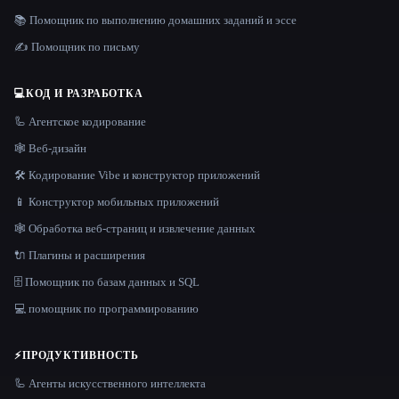
📚 Помощник по выполнению домашних заданий и эссе
✍️ Помощник по письму
💻
КОД И РАЗРАБОТКА
🦾 Агентское кодирование
🕸 Веб-дизайн
🛠️ Кодирование Vibe и конструктор приложений
📱 Конструктор мобильных приложений
🕸️ Обработка веб-страниц и извлечение данных
🔌 Плагины и расширения
🗄️ Помощник по базам данных и SQL
💻 помощник по программированию
⚡
ПРОДУКТИВНОСТЬ
🦾 Агенты искусственного интеллекта