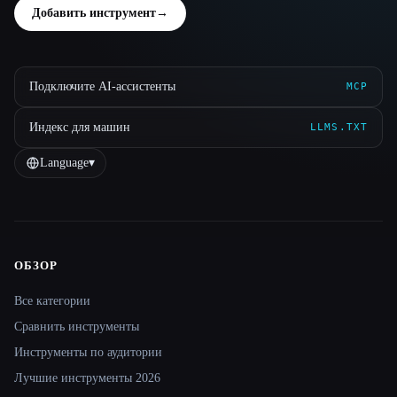
Добавить инструмент
→
Подключите AI-ассистенты
MCP
Индекс для машин
LLMS.TXT
Language
▾
ОБЗОР
Site navigation
Все категории
Сравнить инструменты
Инструменты по аудитории
Лучшие инструменты 2026