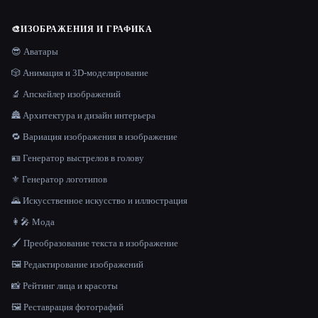
🎨
ИЗОБРАЖЕНИЯ И ГРАФИКА
😎 Аватары
🎲 Анимация и 3D-моделирование
🔬 Апскейлер изображений
🏯 Архитектура и дизайн интерьера
🔁 Вариация изображения в изображение
🪪 Генератор выстрелов в голову
⚜️ Генератор логотипов
🌄 Искусственное искусство и иллюстрация
👩‍🎤 Мода
🖌️ Преобразование текста в изображение
🖼️ Редактирование изображений
📸 Рейтинг лица и красоты
🖼️ Реставрация фотографий