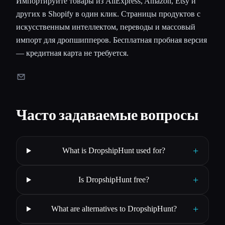
Импортируйте товары из AliExpress, Amazon, Etsy и
других в Shopify в один клик. Страницы продуктов с
искусственным интеллектом, переводы и массовый
импорт для дропшипперов. Бесплатная пробная версия
— кредитная карта не требуется.
Часто задаваемые вопросы
+
What is DropshipHunt used for?
+
Is DropshipHunt free?
+
What are alternatives to DropshipHunt?