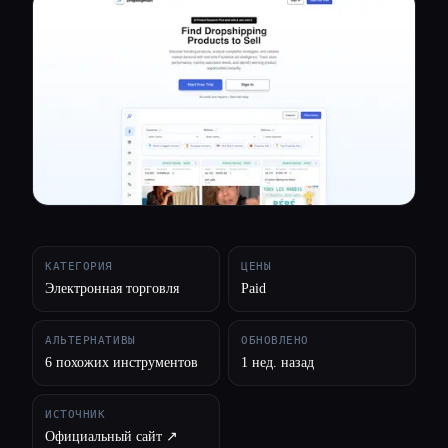
Все категории
О нас
КАТЕГОРИЯ
ЦЕНЫ
Электронная торговля
Paid
АЛЬТЕРНАТИВЫ
ОБНОВЛЕНО
6 похожих инструментов
1 нед. назад
ИСТОЧНИК
Официальный сайт ↗︎