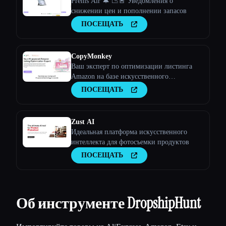
Prems Air 🔔 📉🚨 Уведомления о
снижении цен и пополнении запасов
ПОСЕЩАТЬ
CopyMonkey
Ваш эксперт по оптимизации листинга
Amazon на базе искусственного
интеллекта
ПОСЕЩАТЬ
Zust AI
Идеальная платформа искусственного
интеллекта для фотосъемки продуктов
ПОСЕЩАТЬ
Об инструменте DropshipHunt