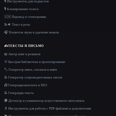
🎙️ Инструменты для подкастов
🎙️ Клонирование голоса
🇺🇳 Перевод и стенограмма
📝🔉 Текст в речь
🎧 Усилитель звука и удаление вокала
✍️
ТЕКСТЫ И ПИСЬМО
📖 Автор книг и романов
💡 Быстрая библиотека и проектирование
🏷️ Генератор имен, слоганов и имён
📝 Генератор сопроводительных писем
📠 Генерация контента и SEO
📝 Генерация текста
🕵️ Детектор и гуманизатор искусственного интеллекта
📄 Инструменты для работы с PDF-файлами и документами