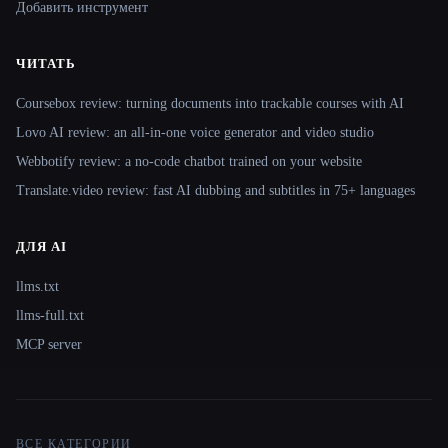
Добавить инструмент
ЧИТАТЬ
Coursebox review: turning documents into trackable courses with AI
Lovo AI review: an all-in-one voice generator and video studio
Webbotify review: a no-code chatbot trained on your website
Translate.video review: fast AI dubbing and subtitles in 75+ languages
ДЛЯ AI
llms.txt
llms-full.txt
MCP server
ВСЕ КАТЕГОРИИ