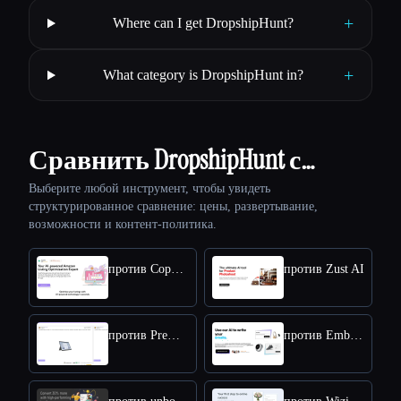
+
Where can I get DropshipHunt?
+
What category is DropshipHunt in?
Сравнить DropshipHunt с…
Выберите любой инструмент, чтобы увидеть
структурированное сравнение: цены, развертывание,
возможности и контент-политика.
против CopyMonkey
против Zust AI
против Prems Ai
против Embolden