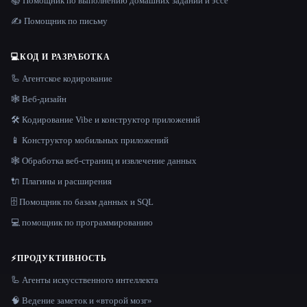
📚 Помощник по выполнению домашних заданий и эссе
✍️ Помощник по письму
💻
КОД И РАЗРАБОТКА
🦾 Агентское кодирование
🕸 Веб-дизайн
🛠️ Кодирование Vibe и конструктор приложений
📱 Конструктор мобильных приложений
🕸️ Обработка веб-страниц и извлечение данных
🔌 Плагины и расширения
🗄️ Помощник по базам данных и SQL
💻 помощник по программированию
⚡
ПРОДУКТИВНОСТЬ
🦾 Агенты искусственного интеллекта
🧠 Ведение заметок и «второй мозг»