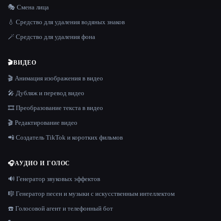
🎭 Смена лица
💧 Средство для удаления водяных знаков
🪄 Средство для удаления фона
🎬
ВИДЕО
🎬 Анимация изображения в видео
🎤 Дубляж и перевод видео
🎞️ Преобразование текста в видео
🎬 Редактирование видео
📲 Создатель TikTok и коротких фильмов
🎧
АУДИО И ГОЛОС
🔊 Генератор звуковых эффектов
🎼 Генератор песен и музыки с искусственным интеллектом
☎️ Голосовой агент и телефонный бот