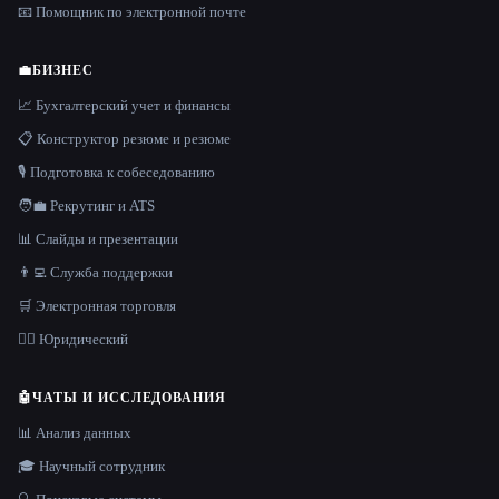
📧 Помощник по электронной почте
💼
БИЗНЕС
📈 Бухгалтерский учет и финансы
📋 Конструктор резюме и резюме
🎙️ Подготовка к собеседованию
🧑‍💼 Рекрутинг и ATS
📊 Слайды и презентации
👨‍💻 Служба поддержки
🛒 Электронная торговля
👩‍⚖️ Юридический
🤖
ЧАТЫ И ИССЛЕДОВАНИЯ
📊 Анализ данных
🎓 Научный сотрудник