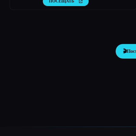
ПОСЕЩАТЬ
🎬
Пос