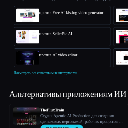
против Free AI kissing video generator
против SellerPic AI
против AI video editor
Посмотреть все сопоставимые инструменты.
Альтернативы приложениям ИИ
TheFluxTrain
Студия Agentic AI Production для создания
одинаковых персонажей, рабочих процессов и
видео