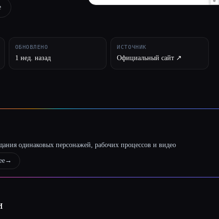
e
ОБНОВЛЕНО
ИСТОЧНИК
1 нед. назад
Официальный сайт ↗︎
оздания одинаковых персонажей, рабочих процессов и видео
ее
→
и