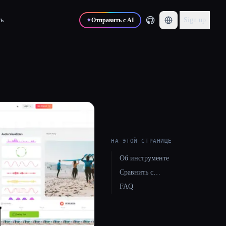
ь
Sign up
✦
Отправить с AI
НА ЭТОЙ СТРАНИЦЕ
Об инструменте
Сравнить с…
FAQ