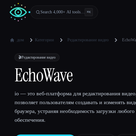
Search 4,000+ AI tools…
⌘
K
дом
Категории
Редактирование видео
EchoWa
🎬
Редактирование видео
EchoWave
io — это веб-платформа для редактирования видео
позволяет пользователям создавать и изменять вид
браузера, устраняя необходимость загрузки любог
обеспечения.