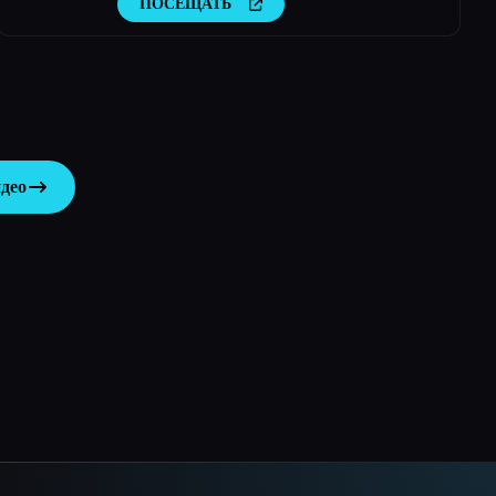
ПОСЕЩАТЬ
свежие идеи для видео и интересный контент за
считанные минуты.
део