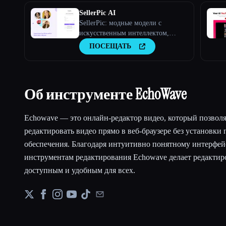
SellerPic AI
SellerPic: модные модели с
искусственным интеллектом,
генератор изображений продуктов
ПОСЕЩАТЬ
и видео
Об инструменте EchoWave
Echowave — это онлайн-редактор видео, который позволя
редактировать видео прямо в веб-браузере без установки
обеспечения. Благодаря интуитивно понятному интерфе
инструментам редактирования Echowave делает редактир
доступным и удобным для всех.