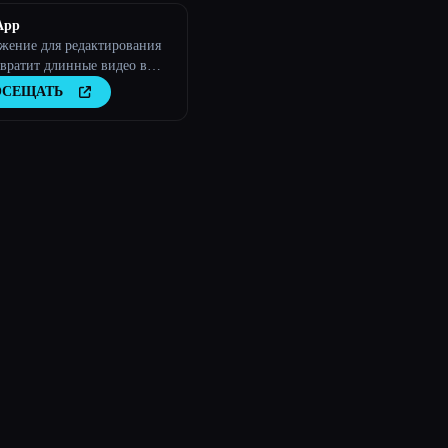
App
жение для редактирования
вратит длинные видео в
ные клипы
ОСЕЩАТЬ