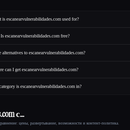
 is escanearvulnerabilidades.com used for?
Is escanearvulnerabilidades.com free?
 alternatives to escanearvulnerabilidades.com?
e can I get escanearvulnerabilidades.com?
ategory is escanearvulnerabilidades.com in?
.com с…
равнение: цены, развертывание, возможности и контент-политика.