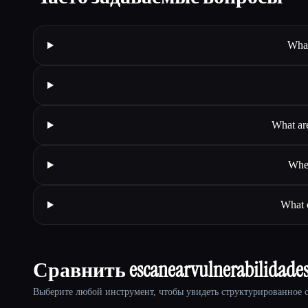
What
What are
Wher
What c
Сравнить escanearvulnerabilidades
Выберите любой инструмент, чтобы увидеть структурированное с