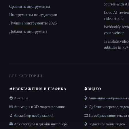
courses with AI
Сравнить инструменты
Lovo AI review:
Инструменты по аудитории
video studio
Лучшие инструменты 2026
Webbotify revi
Добавить инструмент
your website
Translate.video
subtitles in 75
ВСЕ КАТЕГОРИИ
🎨
ИЗОБРАЖЕНИЯ И ГРАФИКА
🎬
ВИДЕО
😎 Аватары
🎬 Анимация изображения 
🎲 Анимация и 3D-моделирование
🎤 Дубляж и перевод видео
🔬 Апскейлер изображений
🎞️ Преобразование текста 
🏯 Архитектура и дизайн интерьера
🎬 Редактирование видео