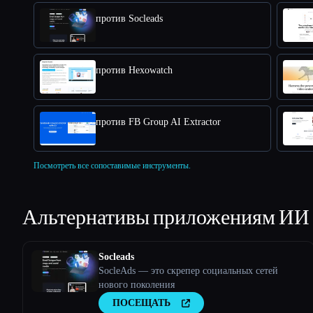
против Socleads
против Hexowatch
против FB Group AI Extractor
Посмотреть все сопоставимые инструменты.
Альтернативы приложениям ИИ
Socleads
SocleAds — это скрепер социальных сетей
нового поколения
ПОСЕЩАТЬ