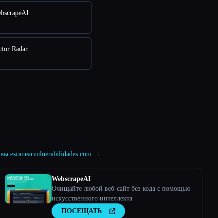
bscrapeAI
ctor Radar
вы escanearvulnerabilidades.com →
WebscrapeAI
Очищайте любой веб-сайт без кода с помощью
искусственного интеллекта
ПОСЕЩАТЬ