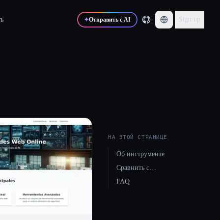
ь
Sign up
✦
Отправить с AI
НА ЭТОЙ СТРАНИЦЕ
Об инструменте
Сравнить с…
FAQ