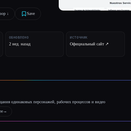
ор ↓︎
Save
ОБНОВЛЕНО
ИСТОЧНИК
2 нед. назад
Официальный сайт ↗︎
оздания одинаковых персонажей, рабочих процессов и видео
ее
→