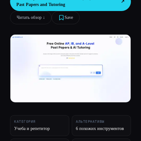
↗︎
Past Papers and Tutoring
Все категории
Читать обзор ↓︎
Save
О нас
КАТЕГОРИЯ
АЛЬТЕРНАТИВЫ
Учеба и репетитор
6 похожих инструментов