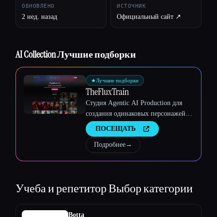
ОБНОВЛЕНО
ИСТОЧНИК
2 нед. назад
Официальный сайт ↗︎
Esc
AI Collection Лучшие подборки
★
Лучшие подборки
TheFluxTrain
Студия Agentic AI Production для
создания одинаковых персонажей,
рабочих процессов и видео
ПОСЕЩАТЬ
Подробнее
→
Учеба и репетитор
Выбор категории
Botta