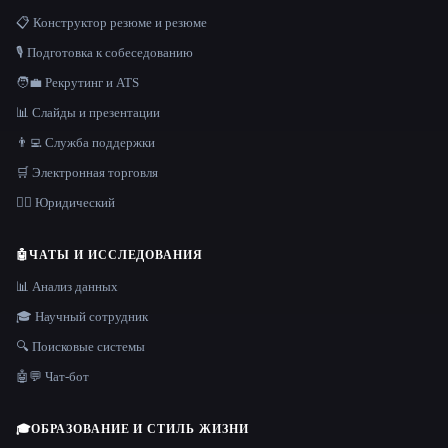
📋 Конструктор резюме и резюме
🎙️ Подготовка к собеседованию
🧑‍💼 Рекрутинг и ATS
📊 Слайды и презентации
👨‍💻 Служба поддержки
🛒 Электронная торговля
👩‍⚖️ Юридический
🤖
ЧАТЫ И ИССЛЕДОВАНИЯ
📊 Анализ данных
🎓 Научный сотрудник
🔍 Поисковые системы
🤖💬 Чат-бот
🎓
ОБРАЗОВАНИЕ И СТИЛЬ ЖИЗНИ