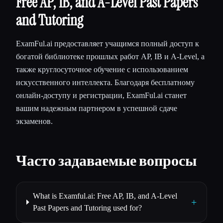
Free AP, IB, and A-Level Past Papers
and Tutoring
ExamFul.ai предоставляет учащимся полный доступ к
богатой библиотеке прошлых работ AP, IB и A-Level, а
также круглосуточное обучение с использованием
искусственного интеллекта. Благодаря бесплатному
онлайн-доступу и регистрации, ExamFul.ai станет
вашим надежным партнером в успешной сдаче
экзаменов.
Часто задаваемые вопросы
What is Examful.ai: Free AP, IB, and A-Level
+
Past Papers and Tutoring used for?