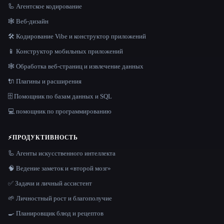
🦾 Агентское кодирование
🕸 Веб-дизайн
🛠️ Кодирование Vibe и конструктор приложений
📱 Конструктор мобильных приложений
🕸️ Обработка веб-страниц и извлечение данных
🔌 Плагины и расширения
🗄️ Помощник по базам данных и SQL
💻 помощник по программированию
⚡
ПРОДУКТИВНОСТЬ
🦾 Агенты искусственного интеллекта
🧠 Ведение заметок и «второй мозг»
✅ Задачи и личный ассистент
🌱 Личностный рост и благополучие
🍳 Планировщик блюд и рецептов