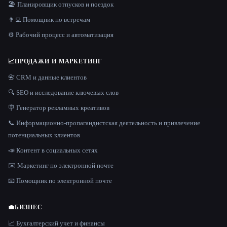
🏖 Планировщик отпусков и поездок
👨‍💻 Помощник по встречам
⚙️ Рабочий процесс и автоматизация
📈
ПРОДАЖИ И МАРКЕТИНГ
📇 CRM и данные клиентов
🔍 SEO и исследование ключевых слов
🪧 Генератор рекламных креативов
📞 Информационно-пропагандистская деятельность и привлечение
потенциальных клиентов
📣 Контент в социальных сетях
✉️ Маркетинг по электронной почте
📧 Помощник по электронной почте
💼
БИЗНЕС
📈 Бухгалтерский учет и финансы