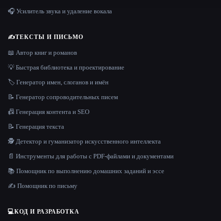
🎧 Усилитель звука и удаление вокала
✍️
ТЕКСТЫ И ПИСЬМО
📖 Автор книг и романов
💡 Быстрая библиотека и проектирование
🏷️ Генератор имен, слоганов и имён
📝 Генератор сопроводительных писем
📠 Генерация контента и SEO
📝 Генерация текста
🕵️ Детектор и гуманизатор искусственного интеллекта
📄 Инструменты для работы с PDF-файлами и документами
📚 Помощник по выполнению домашних заданий и эссе
✍️ Помощник по письму
💻
КОД И РАЗРАБОТКА