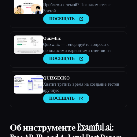
Проблемы с темой? Познакомьтесь с
Боттой
ПОСЕЩАТЬ
Quizwhiz
Quizwhiz — генерируйте вопросы с
несколькими вариантами ответов из
любого текста
ПОСЕЩАТЬ
QUIZGECKO
Хватит тратить время на создание тестов
вручную
ПОСЕЩАТЬ
Об инструменте Examful.ai: