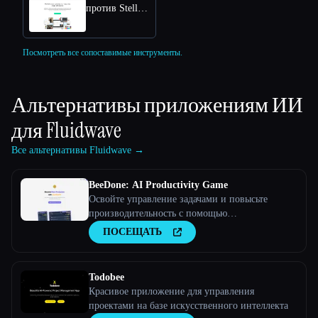
против Stellafai
Посмотреть все сопоставимые инструменты.
Альтернативы приложениям ИИ
для
Fluidwave
Все альтернативы Fluidwave →
BeeDone: AI Productivity Game
Освойте управление задачами и повысьте
производительность с помощью
геймифицированного искусственного
ПОСЕЩАТЬ
интеллекта
Todobee
Красивое приложение для управления
проектами на базе искусственного интеллекта