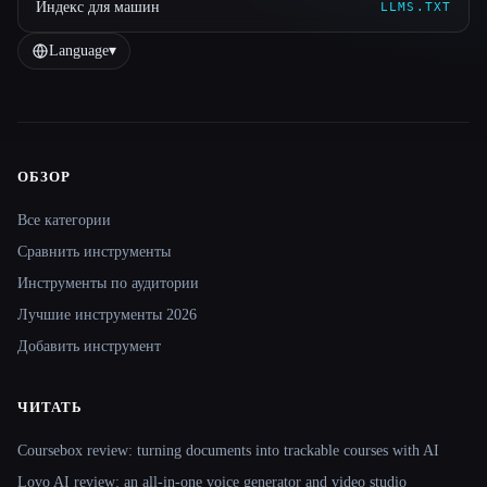
Индекс для машин
LLMS.TXT
Language
▾
ОБЗОР
Site navigation
Все категории
Сравнить инструменты
Инструменты по аудитории
Лучшие инструменты 2026
Добавить инструмент
ЧИТАТЬ
Coursebox review: turning documents into trackable courses with AI
Lovo AI review: an all-in-one voice generator and video studio