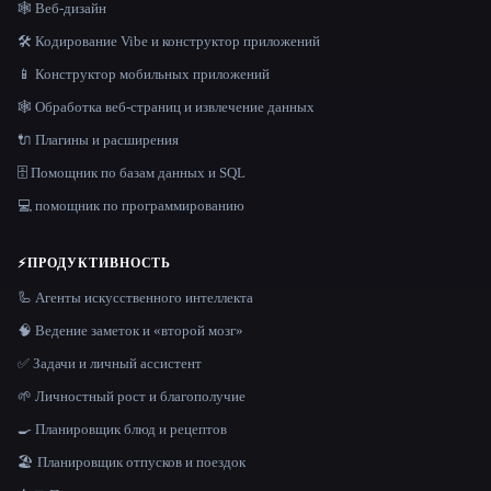
🕸 Веб-дизайн
🛠️ Кодирование Vibe и конструктор приложений
📱 Конструктор мобильных приложений
🕸️ Обработка веб-страниц и извлечение данных
🔌 Плагины и расширения
🗄️ Помощник по базам данных и SQL
💻 помощник по программированию
⚡
ПРОДУКТИВНОСТЬ
🦾 Агенты искусственного интеллекта
🧠 Ведение заметок и «второй мозг»
✅ Задачи и личный ассистент
🌱 Личностный рост и благополучие
🍳 Планировщик блюд и рецептов
🏖 Планировщик отпусков и поездок