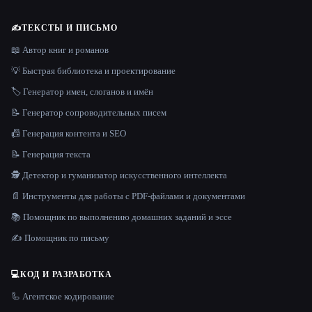
✍️
ТЕКСТЫ И ПИСЬМО
📖 Автор книг и романов
💡 Быстрая библиотека и проектирование
🏷️ Генератор имен, слоганов и имён
📝 Генератор сопроводительных писем
📠 Генерация контента и SEO
📝 Генерация текста
🕵️ Детектор и гуманизатор искусственного интеллекта
📄 Инструменты для работы с PDF-файлами и документами
📚 Помощник по выполнению домашних заданий и эссе
✍️ Помощник по письму
💻
КОД И РАЗРАБОТКА
🦾 Агентское кодирование