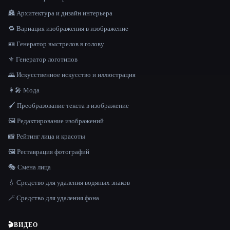
🏯 Архитектура и дизайн интерьера
🔁 Вариация изображения в изображение
🪪 Генератор выстрелов в голову
⚜️ Генератор логотипов
🌄 Искусственное искусство и иллюстрация
👩‍🎤 Мода
🖌️ Преобразование текста в изображение
🖼️ Редактирование изображений
📸 Рейтинг лица и красоты
🖼️ Реставрация фотографий
🎭 Смена лица
💧 Средство для удаления водяных знаков
🪄 Средство для удаления фона
🎬
ВИДЕО