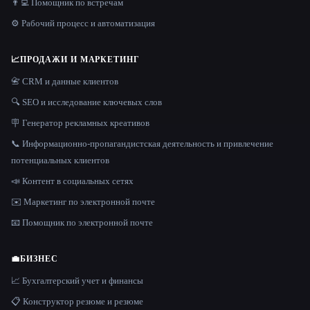
👨‍💻 Помощник по встречам
⚙️ Рабочий процесс и автоматизация
📈
ПРОДАЖИ И МАРКЕТИНГ
📇 CRM и данные клиентов
🔍 SEO и исследование ключевых слов
🪧 Генератор рекламных креативов
📞 Информационно-пропагандистская деятельность и привлечение
потенциальных клиентов
📣 Контент в социальных сетях
✉️ Маркетинг по электронной почте
📧 Помощник по электронной почте
💼
БИЗНЕС
📈 Бухгалтерский учет и финансы
📋 Конструктор резюме и резюме