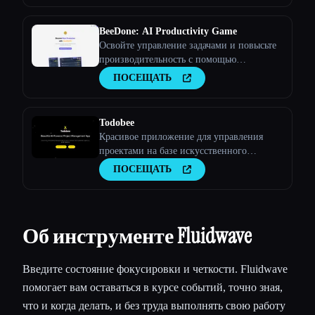
подотчетности ИИ.
BeeDone: AI Productivity Game
Освойте управление задачами и повысьте
производительность с помощью
геймифицированного искусственного
ПОСЕЩАТЬ
интеллекта
Todobee
Красивое приложение для управления
проектами на базе искусственного
интеллекта
ПОСЕЩАТЬ
Об инструменте Fluidwave
Введите состояние фокусировки и четкости. Fluidwave
помогает вам оставаться в курсе событий, точно зная,
что и когда делать, и без труда выполнять свою работу