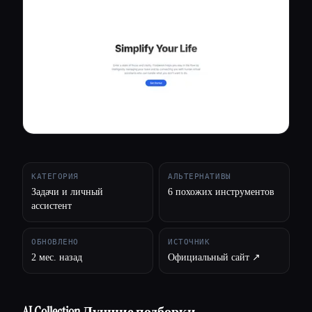
Все категории
О нас
КАТЕГОРИЯ
АЛЬТЕРНАТИВЫ
Задачи и личный
6 похожих инструментов
ассистент
ОБНОВЛЕНО
ИСТОЧНИК
2 мес. назад
Официальный сайт ↗︎
AI Collection Лучшие подборки
Esc