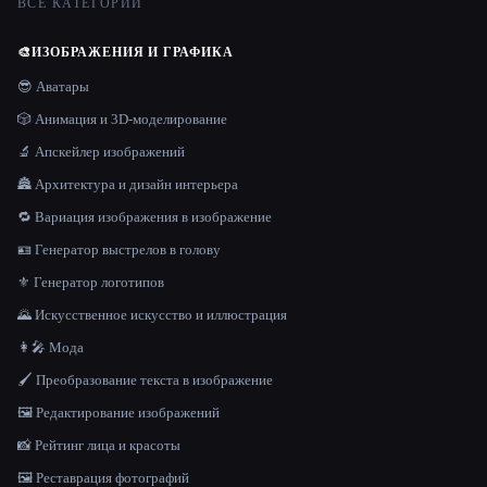
ВСЕ КАТЕГОРИИ
🎨
ИЗОБРАЖЕНИЯ И ГРАФИКА
😎 Аватары
🎲 Анимация и 3D-моделирование
🔬 Апскейлер изображений
🏯 Архитектура и дизайн интерьера
🔁 Вариация изображения в изображение
🪪 Генератор выстрелов в голову
⚜️ Генератор логотипов
🌄 Искусственное искусство и иллюстрация
👩‍🎤 Мода
🖌️ Преобразование текста в изображение
🖼️ Редактирование изображений
📸 Рейтинг лица и красоты
🖼️ Реставрация фотографий