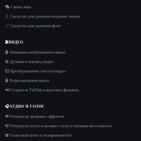
🎭 Смена лица
💧 Средство для удаления водяных знаков
🪄 Средство для удаления фона
🎬
ВИДЕО
🎬 Анимация изображения в видео
🎤 Дубляж и перевод видео
🎞️ Преобразование текста в видео
🎬 Редактирование видео
📲 Создатель TikTok и коротких фильмов
🎧
АУДИО И ГОЛОС
🔊 Генератор звуковых эффектов
🎼 Генератор песен и музыки с искусственным интеллектом
☎️ Голосовой агент и телефонный бот