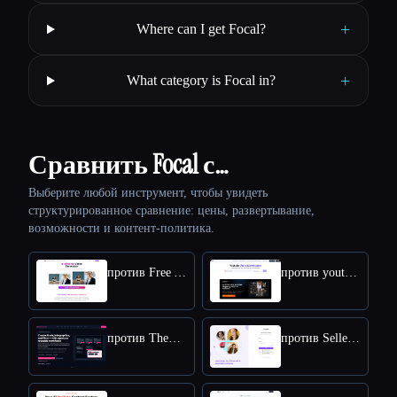
+
Where can I get Focal?
+
What category is Focal in?
Сравнить Focal с…
Выберите любой инструмент, чтобы увидеть
структурированное сравнение: цены, развертывание,
возможности и контент-политика.
против Free AI kissing video generator
против youtube video downloader
против TheFluxTrain
против SellerPic AI