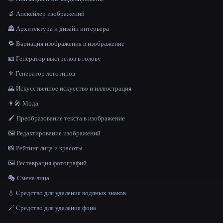
🔬 Апскейлер изображений
🏯 Архитектура и дизайн интерьера
🔁 Вариация изображения в изображение
🪪 Генератор выстрелов в голову
⚜️ Генератор логотипов
🌄 Искусственное искусство и иллюстрация
👩‍🎤 Мода
🖌️ Преобразование текста в изображение
🖼️ Редактирование изображений
📸 Рейтинг лица и красоты
🖼️ Реставрация фотографий
🎭 Смена лица
💧 Средство для удаления водяных знаков
🪄 Средство для удаления фона