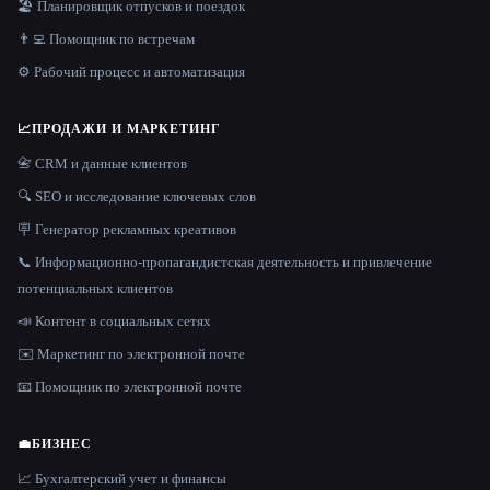
🏖 Планировщик отпусков и поездок
👨‍💻 Помощник по встречам
⚙️ Рабочий процесс и автоматизация
📈
ПРОДАЖИ И МАРКЕТИНГ
📇 CRM и данные клиентов
🔍 SEO и исследование ключевых слов
🪧 Генератор рекламных креативов
📞 Информационно-пропагандистская деятельность и привлечение
потенциальных клиентов
📣 Контент в социальных сетях
✉️ Маркетинг по электронной почте
📧 Помощник по электронной почте
💼
БИЗНЕС
📈 Бухгалтерский учет и финансы