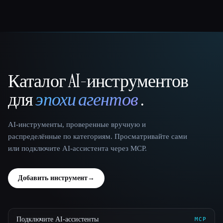
Каталог AI-инструментов
That AI Collection
для
эпохи агентов
.
AI-инструменты, проверенные вручную и
распределённые по категориям. Просматривайте сами
или подключите AI-ассистента через MCP.
Добавить инструмент
→
Подключите AI-ассистенты
MCP