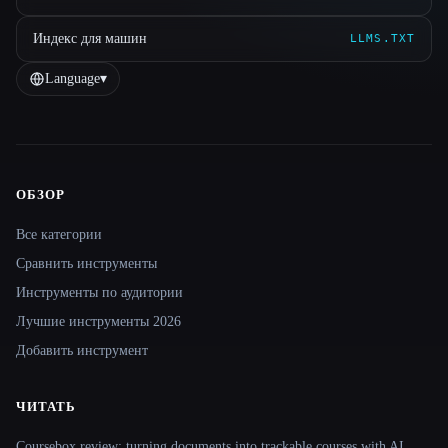
Индекс для машин
LLMS.TXT
Language
▾
ОБЗОР
Site navigation
Все категории
Сравнить инструменты
Инструменты по аудитории
Лучшие инструменты 2026
Добавить инструмент
ЧИТАТЬ
Coursebox review: turning documents into trackable courses with AI