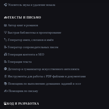
🎧 Усилитель звука и удаление вокала
✍️
ТЕКСТЫ И ПИСЬМО
📖 Автор книг и романов
💡 Быстрая библиотека и проектирование
🏷️ Генератор имен, слоганов и имён
📝 Генератор сопроводительных писем
📠 Генерация контента и SEO
📝 Генерация текста
🕵️ Детектор и гуманизатор искусственного интеллекта
📄 Инструменты для работы с PDF-файлами и документами
📚 Помощник по выполнению домашних заданий и эссе
✍️ Помощник по письму
💻
КОД И РАЗРАБОТКА