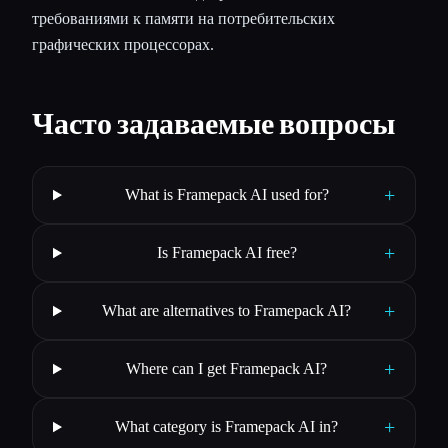
требованиями к памяти на потребительских
графических процессорах.
Часто задаваемые вопросы
+
What is Framepack AI used for?
+
Is Framepack AI free?
+
What are alternatives to Framepack AI?
+
Where can I get Framepack AI?
+
What category is Framepack AI in?