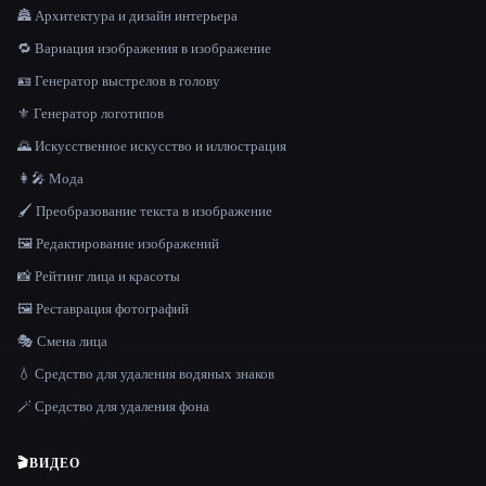
🏯 Архитектура и дизайн интерьера
🔁 Вариация изображения в изображение
🪪 Генератор выстрелов в голову
⚜️ Генератор логотипов
🌄 Искусственное искусство и иллюстрация
👩‍🎤 Мода
🖌️ Преобразование текста в изображение
🖼️ Редактирование изображений
📸 Рейтинг лица и красоты
🖼️ Реставрация фотографий
🎭 Смена лица
💧 Средство для удаления водяных знаков
🪄 Средство для удаления фона
🎬
ВИДЕО