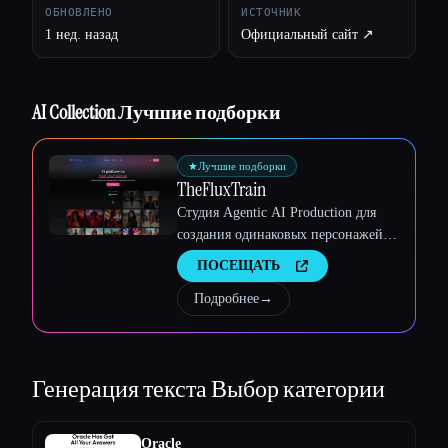
ОБНОВЛЕНО
ИСТОЧНИК
1 нед. назад
Официальный сайт ↗︎
Esc
AI Collection Лучшие подборки
★
Лучшие подборки
TheFluxTrain
Студия Agentic AI Production для
создания одинаковых персонажей,
рабочих процессов и видео
ПОСЕЩАТЬ
Подробнее
→
Генерация текста
Выбор категории
Oracle