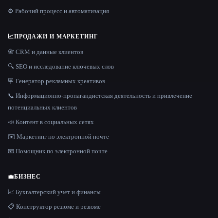
⚙️ Рабочий процесс и автоматизация
📈
ПРОДАЖИ И МАРКЕТИНГ
📇 CRM и данные клиентов
🔍 SEO и исследование ключевых слов
🪧 Генератор рекламных креативов
📞 Информационно-пропагандистская деятельность и привлечение
потенциальных клиентов
📣 Контент в социальных сетях
✉️ Маркетинг по электронной почте
📧 Помощник по электронной почте
💼
БИЗНЕС
📈 Бухгалтерский учет и финансы
📋 Конструктор резюме и резюме