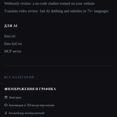
Webbotify review: a no-code chatbot trained on your website
Translate.video review: fast AI dubbing and subtitles in 75+ languages
ДЛЯ AI
llms.txt
llms-full.txt
MCP server
ВСЕ КАТЕГОРИИ
🎨
ИЗОБРАЖЕНИЯ И ГРАФИКА
😎 Аватары
🎲 Анимация и 3D-моделирование
🔬 Апскейлер изображений