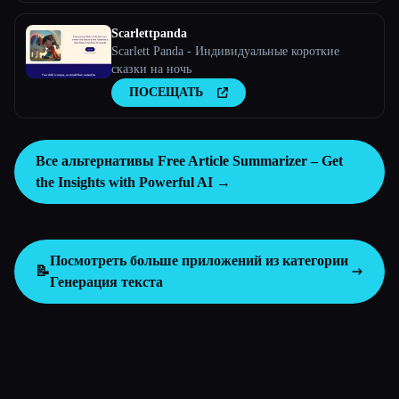
Scarlettpanda
Scarlett Panda - Индивидуальные короткие
сказки на ночь
ПОСЕЩАТЬ
Все альтернативы Free Article Summarizer – Get
the Insights with Powerful AI →
Посмотреть больше приложений из категории
📝
Генерация текста