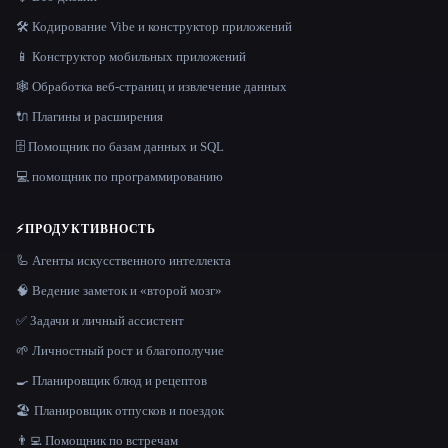
🛠️ Кодирование Vibe и конструктор приложений
📱 Конструктор мобильных приложений
🕸️ Обработка веб-страниц и извлечение данных
🔌 Плагины и расширения
🗄️ Помощник по базам данных и SQL
💻 помощник по программированию
⚡
ПРОДУКТИВНОСТЬ
🦾 Агенты искусственного интеллекта
🧠 Ведение заметок и «второй мозг»
✅ Задачи и личный ассистент
🌱 Личностный рост и благополучие
🍳 Планировщик блюд и рецептов
🏖 Планировщик отпусков и поездок
👨‍💻 Помощник по встречам