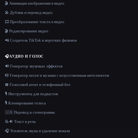
🎬 Анимация изображения в видео
🎤 Дубляж и перевод видео
🎞️ Преобразование текста в видео
🎬 Редактирование видео
📲 Создатель TikTok и коротких фильмов
🎧
АУДИО И ГОЛОС
🔊 Генератор звуковых эффектов
🎼 Генератор песен и музыки с искусственным интеллектом
☎️ Голосовой агент и телефонный бот
🎙️ Инструменты для подкастов
🎙️ Клонирование голоса
🇺🇳 Перевод и стенограмма
📝🔉 Текст в речь
🎧 Усилитель звука и удаление вокала