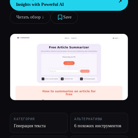
↗︎
Insights with Powerful AI
Все категории
Читать обзор ↓︎
Save
О нас
КАТЕГОРИЯ
АЛЬТЕРНАТИВЫ
Генерация текста
6 похожих инструментов