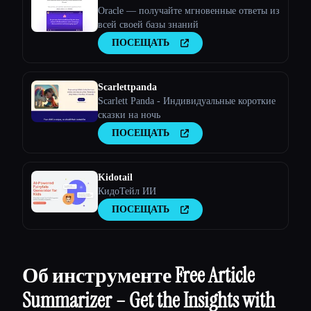
Oracle — получайте мгновенные ответы из
всей своей базы знаний
ПОСЕЩАТЬ
Scarlettpanda
Scarlett Panda - Индивидуальные короткие
сказки на ночь
ПОСЕЩАТЬ
Kidotail
КидоТейл ИИ
ПОСЕЩАТЬ
Об инструменте Free Article
Summarizer – Get the Insights with