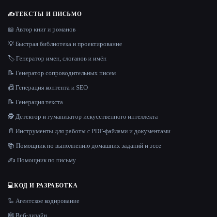
✍️
ТЕКСТЫ И ПИСЬМО
📖 Автор книг и романов
💡 Быстрая библиотека и проектирование
🏷️ Генератор имен, слоганов и имён
📝 Генератор сопроводительных писем
📠 Генерация контента и SEO
📝 Генерация текста
🕵️ Детектор и гуманизатор искусственного интеллекта
📄 Инструменты для работы с PDF-файлами и документами
📚 Помощник по выполнению домашних заданий и эссе
✍️ Помощник по письму
💻
КОД И РАЗРАБОТКА
🦾 Агентское кодирование
🕸 Веб-дизайн