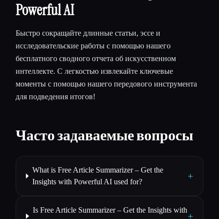
Powerful AI
Быстро сокращайте длинные статьи, эссе и
исследовательские работы с помощью нашего
бесплатного сводного отчета об искусственном
интеллекте. С легкостью извлекайте ключевые
моменты с помощью нашего передового инструмента
для подведения итогов!
Часто задаваемые вопросы
What is Free Article Summarizer – Get the
+
Insights with Powerful AI used for?
Is Free Article Summarizer – Get the Insights with
+