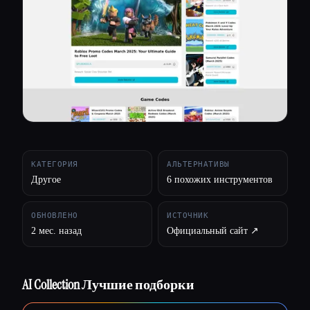
Все категории
О нас
КАТЕГОРИЯ
АЛЬТЕРНАТИВЫ
Другое
6 похожих инструментов
ОБНОВЛЕНО
ИСТОЧНИК
2 мес. назад
Официальный сайт ↗︎
AI Collection Лучшие подборки
Esc