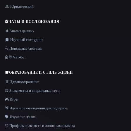
👩‍⚖️ Юридический
🤖
ЧАТЫ И ИССЛЕДОВАНИЯ
📊 Анализ данных
🎓 Научный сотрудник
🔍 Поисковые системы
🤖💬 Чат-бот
🎓
ОБРАЗОВАНИЕ И СТИЛЬ ЖИЗНИ
👩‍⚕️ Здравоохранение
💞 Знакомства и социальные сети
🎮 Игры
🎁 Идеи и рекомендации для подарков
🗣️ Изучение языка
💘 Профиль знакомств и линия самовывоза