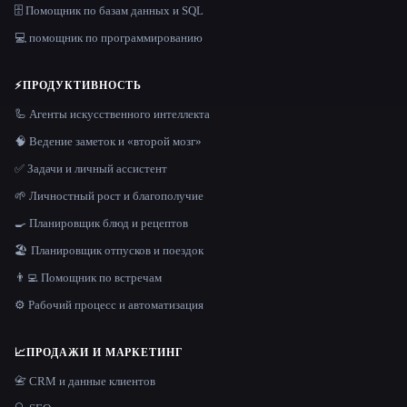
🗄️ Помощник по базам данных и SQL
💻 помощник по программированию
⚡
ПРОДУКТИВНОСТЬ
🦾 Агенты искусственного интеллекта
🧠 Ведение заметок и «второй мозг»
✅ Задачи и личный ассистент
🌱 Личностный рост и благополучие
🍳 Планировщик блюд и рецептов
🏖 Планировщик отпусков и поездок
👨‍💻 Помощник по встречам
⚙️ Рабочий процесс и автоматизация
📈
ПРОДАЖИ И МАРКЕТИНГ
📇 CRM и данные клиентов