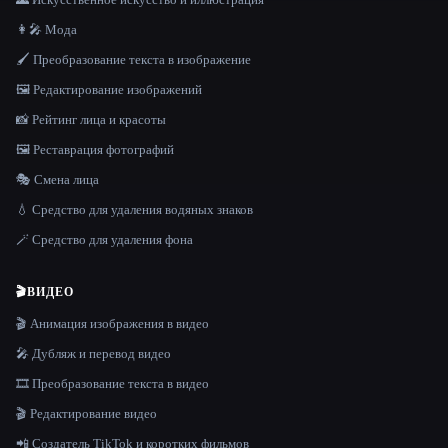
👩‍🎤 Мода
🖌️ Преобразование текста в изображение
🖼️ Редактирование изображений
📸 Рейтинг лица и красоты
🖼️ Реставрация фотографий
🎭 Смена лица
💧 Средство для удаления водяных знаков
🪄 Средство для удаления фона
🎬
ВИДЕО
🎬 Анимация изображения в видео
🎤 Дубляж и перевод видео
🎞️ Преобразование текста в видео
🎬 Редактирование видео
📲 Создатель TikTok и коротких фильмов