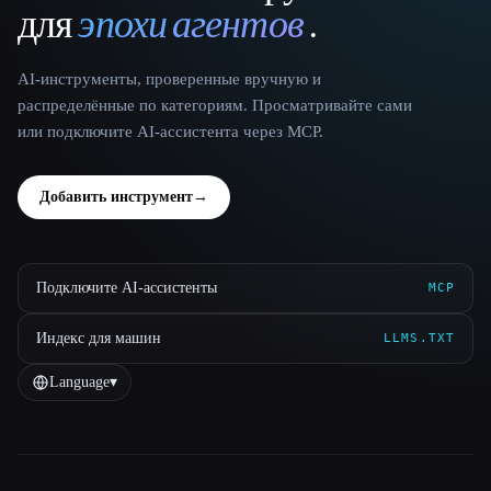
для
эпохи агентов
.
AI-инструменты, проверенные вручную и
распределённые по категориям. Просматривайте сами
или подключите AI-ассистента через MCP.
Добавить инструмент
→
Подключите AI-ассистенты
MCP
Индекс для машин
LLMS.TXT
Language
▾