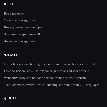
ОБЗОР
Site navigation
Все категории
Сравнить инструменты
Инструменты по аудитории
Лучшие инструменты 2026
Добавить инструмент
ЧИТАТЬ
Coursebox review: turning documents into trackable courses with AI
Lovo AI review: an all-in-one voice generator and video studio
Webbotify review: a no-code chatbot trained on your website
Translate.video review: fast AI dubbing and subtitles in 75+ languages
ДЛЯ AI