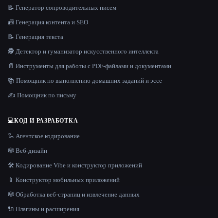
📝 Генератор сопроводительных писем
📠 Генерация контента и SEO
📝 Генерация текста
🕵️ Детектор и гуманизатор искусственного интеллекта
📄 Инструменты для работы с PDF-файлами и документами
📚 Помощник по выполнению домашних заданий и эссе
✍️ Помощник по письму
💻
КОД И РАЗРАБОТКА
🦾 Агентское кодирование
🕸 Веб-дизайн
🛠️ Кодирование Vibe и конструктор приложений
📱 Конструктор мобильных приложений
🕸️ Обработка веб-страниц и извлечение данных
🔌 Плагины и расширения