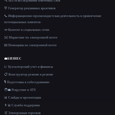
🔍 SEO и исследование ключевых слов
🪧 Генератор рекламных креативов
📞 Информационно-пропагандистская деятельность и привлечение
потенциальных клиентов
📣 Контент в социальных сетях
✉️ Маркетинг по электронной почте
📧 Помощник по электронной почте
💼
БИЗНЕС
📈 Бухгалтерский учет и финансы
📋 Конструктор резюме и резюме
🎙️ Подготовка к собеседованию
🧑‍💼 Рекрутинг и ATS
📊 Слайды и презентации
👨‍💻 Служба поддержки
🛒 Электронная торговля