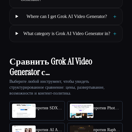
+
Where can I get Grok AI Video Generator?
+
What category is Grok AI Video Generator in?
Сравнить Grok AI Video
Generator с…
Выберите любой инструмент, чтобы увидеть
структурированное сравнение: цены, развертывание,
возможности и контент-политика.
против SDXL TURBO ONLINE
против Photo to Anime
против AI Anime Filter
против Raphael AI