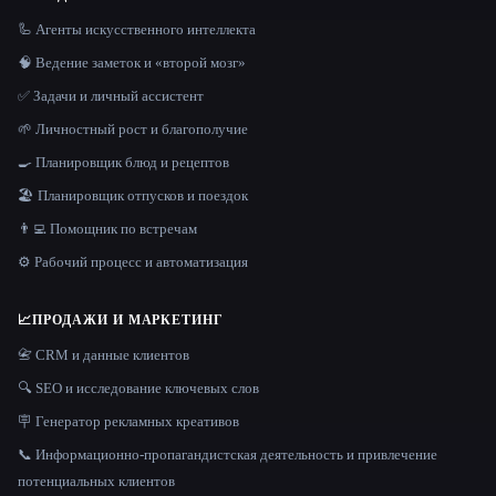
🦾 Агенты искусственного интеллекта
🧠 Ведение заметок и «второй мозг»
✅ Задачи и личный ассистент
🌱 Личностный рост и благополучие
🍳 Планировщик блюд и рецептов
🏖 Планировщик отпусков и поездок
👨‍💻 Помощник по встречам
⚙️ Рабочий процесс и автоматизация
📈
ПРОДАЖИ И МАРКЕТИНГ
📇 CRM и данные клиентов
🔍 SEO и исследование ключевых слов
🪧 Генератор рекламных креативов
📞 Информационно-пропагандистская деятельность и привлечение
потенциальных клиентов