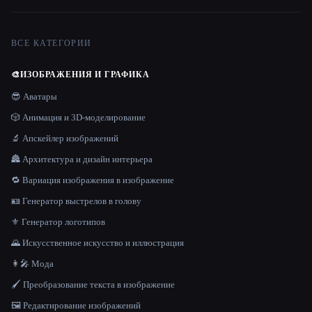
ВСЕ КАТЕГОРИИ
🎨
ИЗОБРАЖЕНИЯ И ГРАФИКА
😎 Аватары
🎲 Анимация и 3D-моделирование
🔬 Апскейлер изображений
🏯 Архитектура и дизайн интерьера
🔁 Вариация изображения в изображение
🪪 Генератор выстрелов в голову
⚜️ Генератор логотипов
🌄 Искусственное искусство и иллюстрация
👩‍🎤 Мода
🖌️ Преобразование текста в изображение
🖼️ Редактирование изображений