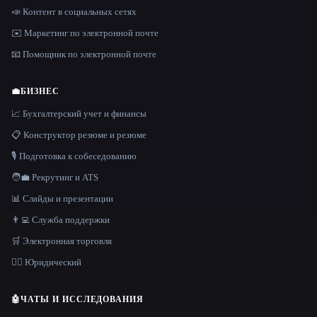
📣 Контент в социальных сетях
✉️ Маркетинг по электронной почте
📧 Помощник по электронной почте
💼
БИЗНЕС
📈 Бухгалтерский учет и финансы
📋 Конструктор резюме и резюме
🎙️ Подготовка к собеседованию
🧑‍💼 Рекрутинг и ATS
📊 Слайды и презентации
👨‍💻 Служба поддержки
🛒 Электронная торговля
👩‍⚖️ Юридический
🤖
ЧАТЫ И ИССЛЕДОВАНИЯ