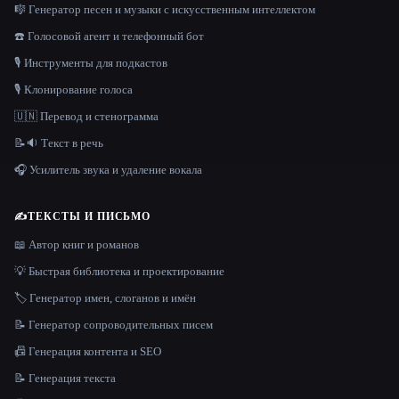
🎼 Генератор песен и музыки с искусственным интеллектом
☎️ Голосовой агент и телефонный бот
🎙️ Инструменты для подкастов
🎙️ Клонирование голоса
🇺🇳 Перевод и стенограмма
📝🔉 Текст в речь
🎧 Усилитель звука и удаление вокала
✍️
ТЕКСТЫ И ПИСЬМО
📖 Автор книг и романов
💡 Быстрая библиотека и проектирование
🏷️ Генератор имен, слоганов и имён
📝 Генератор сопроводительных писем
📠 Генерация контента и SEO
📝 Генерация текста