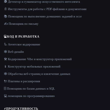
🕵️ Детектор и гуманизатор искусственного интеллекта
📄 Инструменты для работы с PDF-файлами и документами
📚 Помощник по выполнению домашних заданий и эссе
✍️ Помощник по письму
💻
КОД И РАЗРАБОТКА
🦾 Агентское кодирование
🕸 Веб-дизайн
🛠️ Кодирование Vibe и конструктор приложений
📱 Конструктор мобильных приложений
🕸️ Обработка веб-страниц и извлечение данных
🔌 Плагины и расширения
🗄️ Помощник по базам данных и SQL
💻 помощник по программированию
⚡
ПРОДУКТИВНОСТЬ