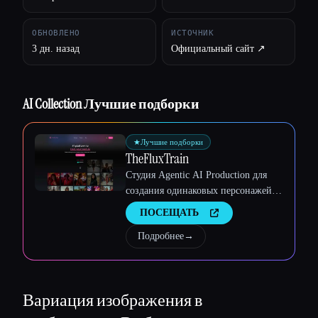
ОБНОВЛЕНО
ИСТОЧНИК
3 дн. назад
Официальный сайт ↗︎
Esc
AI Collection Лучшие подборки
★
Лучшие подборки
TheFluxTrain
Студия Agentic AI Production для
создания одинаковых персонажей,
рабочих процессов и видео
ПОСЕЩАТЬ
Подробнее
→
Вариация изображения в