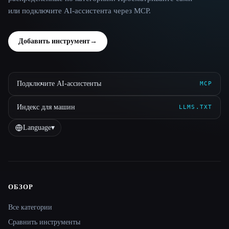
или подключите AI-ассистента через MCP.
Добавить инструмент
→
Подключите AI-ассистенты
MCP
Индекс для машин
LLMS.TXT
Language
▾
ОБЗОР
Site navigation
Все категории
Сравнить инструменты