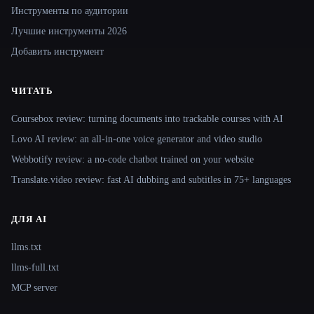
Инструменты по аудитории
Лучшие инструменты 2026
Добавить инструмент
ЧИТАТЬ
Coursebox review: turning documents into trackable courses with AI
Lovo AI review: an all-in-one voice generator and video studio
Webbotify review: a no-code chatbot trained on your website
Translate.video review: fast AI dubbing and subtitles in 75+ languages
ДЛЯ AI
llms.txt
llms-full.txt
MCP server