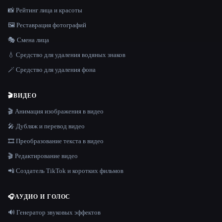
📸 Рейтинг лица и красоты
🖼️ Реставрация фотографий
🎭 Смена лица
💧 Средство для удаления водяных знаков
🪄 Средство для удаления фона
🎬
ВИДЕО
🎬 Анимация изображения в видео
🎤 Дубляж и перевод видео
🎞️ Преобразование текста в видео
🎬 Редактирование видео
📲 Создатель TikTok и коротких фильмов
🎧
АУДИО И ГОЛОС
🔊 Генератор звуковых эффектов