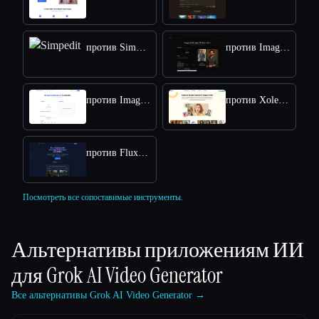
против Simpedit
против Image to Image AI
против Image to Image
против Xole AI Image Generator
против Flux Kontext: AI Image Generator
Посмотреть все сопоставимые инструменты.
Альтернативы приложениям ИИ
для
Grok AI Video Generator
Все альтернативы Grok AI Video Generator →