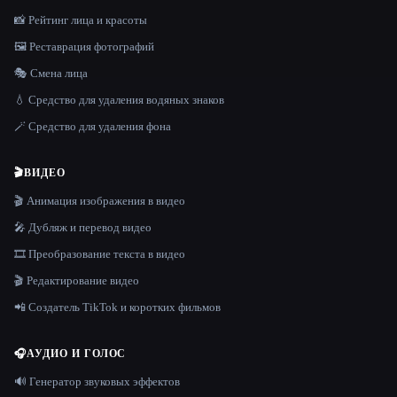
📸 Рейтинг лица и красоты
🖼️ Реставрация фотографий
🎭 Смена лица
💧 Средство для удаления водяных знаков
🪄 Средство для удаления фона
🎬
ВИДЕО
🎬 Анимация изображения в видео
🎤 Дубляж и перевод видео
🎞️ Преобразование текста в видео
🎬 Редактирование видео
📲 Создатель TikTok и коротких фильмов
🎧
АУДИО И ГОЛОС
🔊 Генератор звуковых эффектов