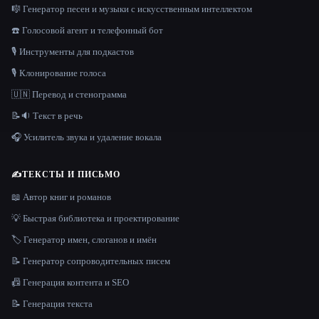
🎼 Генератор песен и музыки с искусственным интеллектом
☎️ Голосовой агент и телефонный бот
🎙️ Инструменты для подкастов
🎙️ Клонирование голоса
🇺🇳 Перевод и стенограмма
📝🔉 Текст в речь
🎧 Усилитель звука и удаление вокала
✍️
ТЕКСТЫ И ПИСЬМО
📖 Автор книг и романов
💡 Быстрая библиотека и проектирование
🏷️ Генератор имен, слоганов и имён
📝 Генератор сопроводительных писем
📠 Генерация контента и SEO
📝 Генерация текста