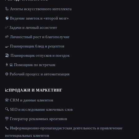
🦾 Агенты искусственного интеллекта
🧠 Ведение заметок и «второй мозг»
✅ Задачи и личный ассистент
🌱 Личностный рост и благополучие
🍳 Планировщик блюд и рецептов
🏖 Планировщик отпусков и поездок
👨‍💻 Помощник по встречам
⚙️ Рабочий процесс и автоматизация
📈
ПРОДАЖИ И МАРКЕТИНГ
📇 CRM и данные клиентов
🔍 SEO и исследование ключевых слов
🪧 Генератор рекламных креативов
📞 Информационно-пропагандистская деятельность и привлечение
потенциальных клиентов