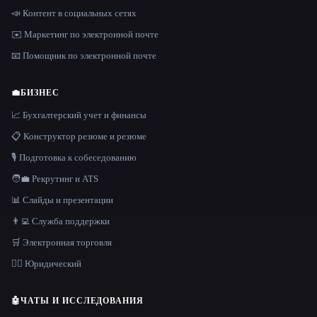
📣 Контент в социальных сетях
✉️ Маркетинг по электронной почте
📧 Помощник по электронной почте
💼
БИЗНЕС
📈 Бухгалтерский учет и финансы
📋 Конструктор резюме и резюме
🎙️ Подготовка к собеседованию
🧑‍💼 Рекрутинг и ATS
📊 Слайды и презентации
👨‍💻 Служба поддержки
🛒 Электронная торговля
👩‍⚖️ Юридический
🤖
ЧАТЫ И ИССЛЕДОВАНИЯ