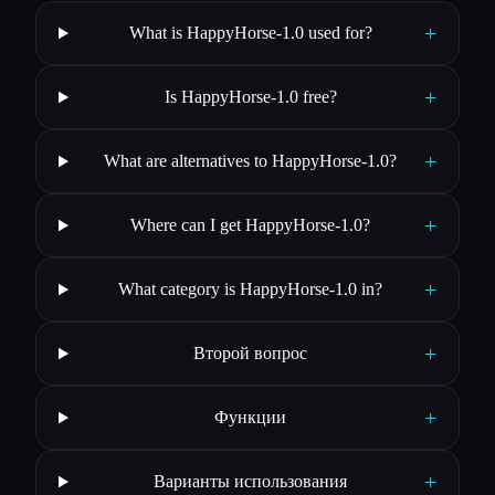
+
What is HappyHorse-1.0 used for?
+
Is HappyHorse-1.0 free?
+
What are alternatives to HappyHorse-1.0?
+
Where can I get HappyHorse-1.0?
+
What category is HappyHorse-1.0 in?
+
Второй вопрос
+
Функции
+
Варианты использования