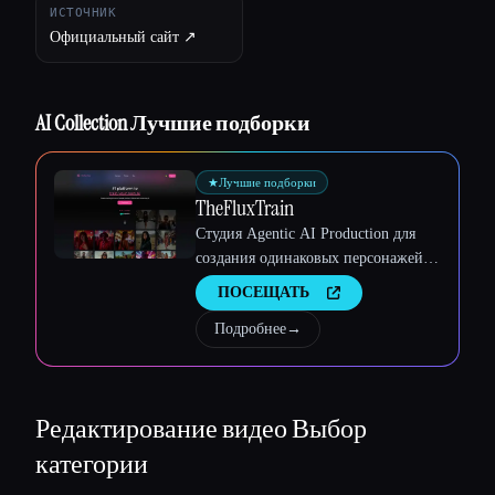
ИСТОЧНИК
Официальный сайт ↗︎
AI Collection Лучшие подборки
★
Лучшие подборки
TheFluxTrain
Студия Agentic AI Production для
создания одинаковых персонажей,
рабочих процессов и видео
ПОСЕЩАТЬ
Подробнее
→
Esc
Редактирование видео
Выбор
категории