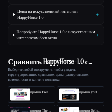
Цены на искусственный интеллект
+
HappyHorse 1.0
Попробуйте HappyHorse 1.0 с искусственным
+
интеллектом бесплатно
Сравнить HappyHorse-1.0 с…
Выберите любой инструмент, чтобы увидеть
структурированное сравнение: цены, развертывание,
возможности и контент-политика.
против Free AI kissing video generator
против youtube video downloader
против TheFluxTrain
против SellerPic AI