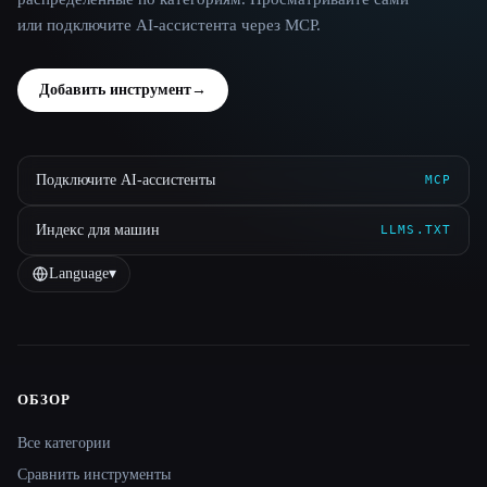
или подключите AI-ассистента через MCP.
Добавить инструмент
→
Подключите AI-ассистенты
MCP
Индекс для машин
LLMS.TXT
Language
▾
ОБЗОР
Site navigation
Все категории
Сравнить инструменты