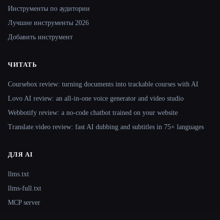
Инструменты по аудитории
Лучшие инструменты 2026
Добавить инструмент
ЧИТАТЬ
Coursebox review: turning documents into trackable courses with AI
Lovo AI review: an all-in-one voice generator and video studio
Webbotify review: a no-code chatbot trained on your website
Translate.video review: fast AI dubbing and subtitles in 75+ languages
ДЛЯ AI
llms.txt
llms-full.txt
MCP server