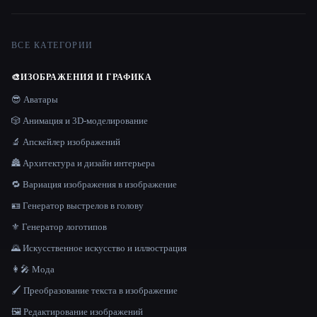
ВСЕ КАТЕГОРИИ
🎨
ИЗОБРАЖЕНИЯ И ГРАФИКА
😎 Аватары
🎲 Анимация и 3D-моделирование
🔬 Апскейлер изображений
🏯 Архитектура и дизайн интерьера
🔁 Вариация изображения в изображение
🪪 Генератор выстрелов в голову
⚜️ Генератор логотипов
🌄 Искусственное искусство и иллюстрация
👩‍🎤 Мода
🖌️ Преобразование текста в изображение
🖼️ Редактирование изображений