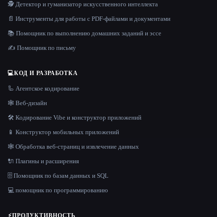
🕵️ Детектор и гуманизатор искусственного интеллекта
📄 Инструменты для работы с PDF-файлами и документами
📚 Помощник по выполнению домашних заданий и эссе
✍️ Помощник по письму
💻
КОД И РАЗРАБОТКА
🦾 Агентское кодирование
🕸 Веб-дизайн
🛠️ Кодирование Vibe и конструктор приложений
📱 Конструктор мобильных приложений
🕸️ Обработка веб-страниц и извлечение данных
🔌 Плагины и расширения
🗄️ Помощник по базам данных и SQL
💻 помощник по программированию
⚡
ПРОДУКТИВНОСТЬ