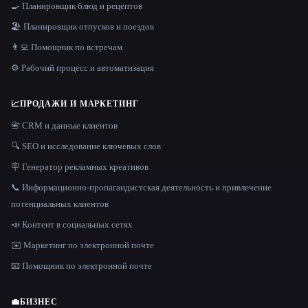
🍳 Планировщик блюд и рецептов
🏖 Планировщик отпусков и поездок
👨‍💻 Помощник по встречам
⚙️ Рабочий процесс и автоматизация
📈
ПРОДАЖИ И МАРКЕТИНГ
📇 CRM и данные клиентов
🔍 SEO и исследование ключевых слов
🪧 Генератор рекламных креативов
📞 Информационно-пропагандистская деятельность и привлечение
потенциальных клиентов
📣 Контент в социальных сетях
✉️ Маркетинг по электронной почте
📧 Помощник по электронной почте
💼
БИЗНЕС