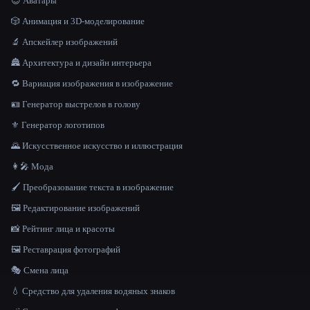
😎 Аватары
🎲 Анимация и 3D-моделирование
🔬 Апскейлер изображений
🏯 Архитектура и дизайн интерьера
🔁 Вариация изображения в изображение
🪪 Генератор выстрелов в голову
⚜️ Генератор логотипов
🌄 Искусственное искусство и иллюстрация
👩‍🎤 Мода
🖌️ Преобразование текста в изображение
🖼️ Редактирование изображений
📸 Рейтинг лица и красоты
🖼️ Реставрация фотографий
🎭 Смена лица
💧 Средство для удаления водяных знаков