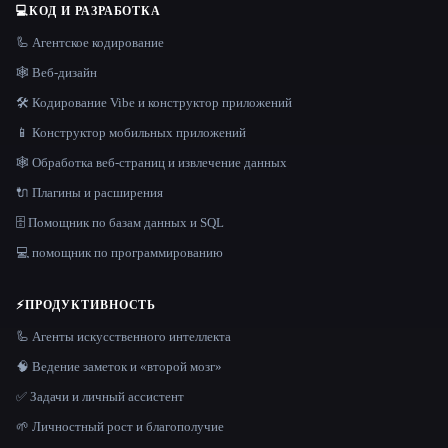
💻
КОД И РАЗРАБОТКА
🦾 Агентское кодирование
🕸 Веб-дизайн
🛠️ Кодирование Vibe и конструктор приложений
📱 Конструктор мобильных приложений
🕸️ Обработка веб-страниц и извлечение данных
🔌 Плагины и расширения
🗄️ Помощник по базам данных и SQL
💻 помощник по программированию
⚡
ПРОДУКТИВНОСТЬ
🦾 Агенты искусственного интеллекта
🧠 Ведение заметок и «второй мозг»
✅ Задачи и личный ассистент
🌱 Личностный рост и благополучие