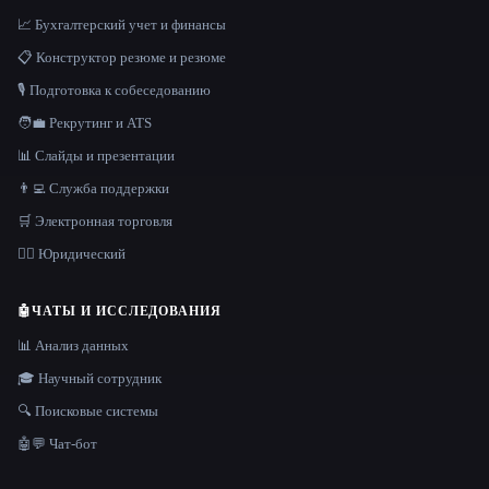
📈 Бухгалтерский учет и финансы
📋 Конструктор резюме и резюме
🎙️ Подготовка к собеседованию
🧑‍💼 Рекрутинг и ATS
📊 Слайды и презентации
👨‍💻 Служба поддержки
🛒 Электронная торговля
👩‍⚖️ Юридический
🤖
ЧАТЫ И ИССЛЕДОВАНИЯ
📊 Анализ данных
🎓 Научный сотрудник
🔍 Поисковые системы
🤖💬 Чат-бот