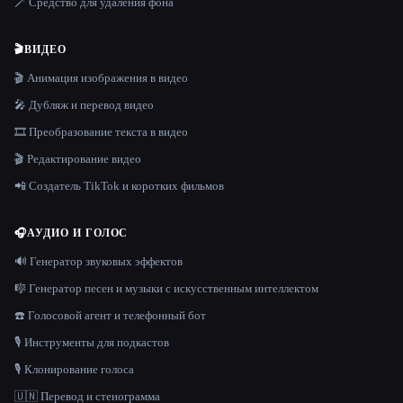
🪄 Средство для удаления фона
🎬
ВИДЕО
🎬 Анимация изображения в видео
🎤 Дубляж и перевод видео
🎞️ Преобразование текста в видео
🎬 Редактирование видео
📲 Создатель TikTok и коротких фильмов
🎧
АУДИО И ГОЛОС
🔊 Генератор звуковых эффектов
🎼 Генератор песен и музыки с искусственным интеллектом
☎️ Голосовой агент и телефонный бот
🎙️ Инструменты для подкастов
🎙️ Клонирование голоса
🇺🇳 Перевод и стенограмма