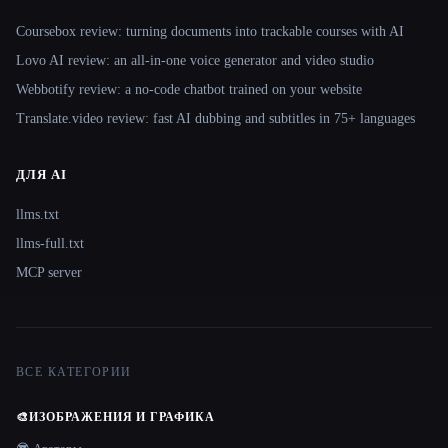
Coursebox review: turning documents into trackable courses with AI
Lovo AI review: an all-in-one voice generator and video studio
Webbotify review: a no-code chatbot trained on your website
Translate.video review: fast AI dubbing and subtitles in 75+ languages
ДЛЯ AI
llms.txt
llms-full.txt
MCP server
ВСЕ КАТЕГОРИИ
🎨
ИЗОБРАЖЕНИЯ И ГРАФИКА