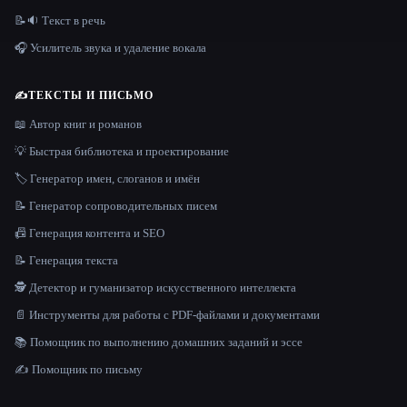
📝🔉 Текст в речь
🎧 Усилитель звука и удаление вокала
✍️
ТЕКСТЫ И ПИСЬМО
📖 Автор книг и романов
💡 Быстрая библиотека и проектирование
🏷️ Генератор имен, слоганов и имён
📝 Генератор сопроводительных писем
📠 Генерация контента и SEO
📝 Генерация текста
🕵️ Детектор и гуманизатор искусственного интеллекта
📄 Инструменты для работы с PDF-файлами и документами
📚 Помощник по выполнению домашних заданий и эссе
✍️ Помощник по письму