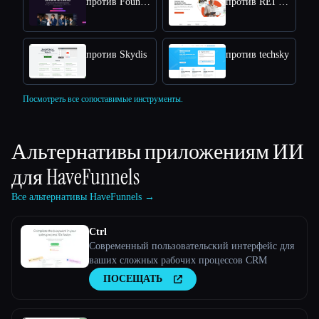
против Foundy.com
против REI BlackBook
против Skydis
против techsky
Посмотреть все сопоставимые инструменты.
Альтернативы приложениям ИИ
для
HaveFunnels
Все альтернативы HaveFunnels →
Ctrl
Современный пользовательский интерфейс для
ваших сложных рабочих процессов CRM
ПОСЕЩАТЬ