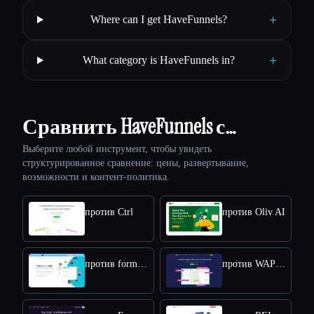
+
Where can I get HaveFunnels?
+
What category is HaveFunnels in?
Сравнить HaveFunnels с…
Выберите любой инструмент, чтобы увидеть
структурированное сравнение: цены, развертывание,
возможности и контент-политика.
против Ctrl
против Oliv AI
против forms.app
против WAPlus - WhatsApp CRM