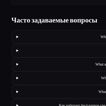
Часто задаваемые вопросы
Wha
What a
Whe
What
Как работает бесплатное ср