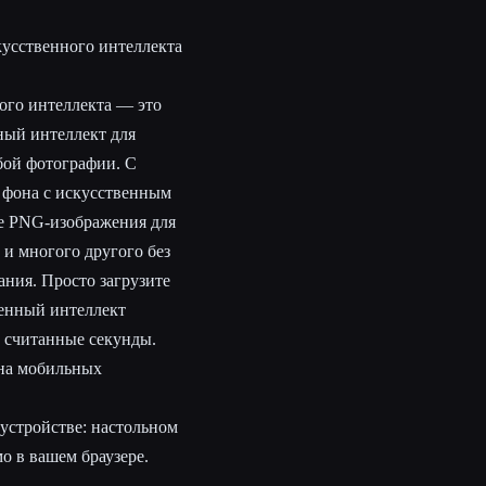
кусственного интеллекта
ого интеллекта — это
ный интеллект для
бой фотографии. С
 фона с искусственным
ые PNG-изображения для
и многого другого без
ания. Просто загрузите
енный интеллект
а считанные секунды.
 на мобильных
устройстве: настольном
о в вашем браузере.