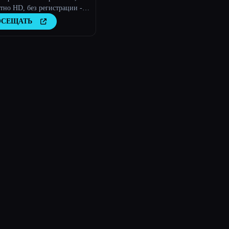
тно HD, без регистрации -
.AI
ОСЕЩАТЬ