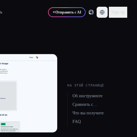
ь
Sign up
✦
Отправить с AI
НА ЭТОЙ СТРАНИЦЕ
Об инструменте
Сравнить с…
Что вы получите
FAQ