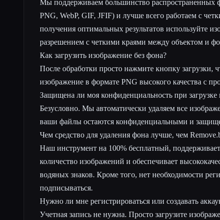
Мы поддерживаем большинство распространенных ф
PNG, WebP, GIF, JFIF) и лучше всего работаем с чет
получения оптимальных результатов используйте из
разрешением с четкими краями между объектом и ф
Как загрузить изображение без фона?
После обработки просто нажмите кнопку загрузки, 
изображение в формате PNG высокого качества с пр
Защищена ли моя конфиденциальность при загрузке
Безусловно. Мы автоматически удаляем все изображ
ваши файлы остаются конфиденциальными и защищ
Чем средство для удаления фона лучше, чем Remove.
Наш инструмент на 100% бесплатный, поддерживает
количество изображений и обеспечивает высококачес
водяных знаков. Кроме того, нет необходимости рег
подписываться.
Нужно ли мне регистрироваться или создавать аккау
Учетная запись не нужна. Просто загрузите изображе