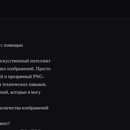
а с помощью
искусственный интеллект
ших изображений. Просто
тый и прозрачный PNG-
и технических навыков.
ний, которые я могу
количества изображений
мент?