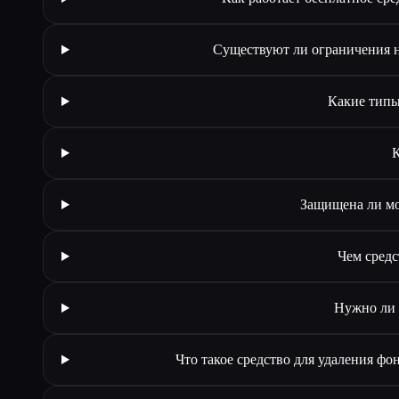
Существуют ли ограничения н
Какие типы
К
Защищена ли мо
Чем средс
Нужно ли 
Что такое средство для удаления ф