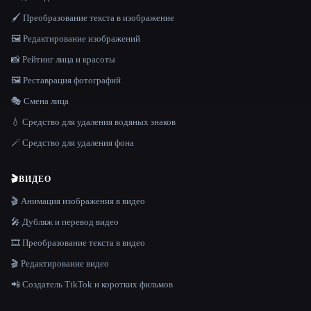
🖌️ Преобразование текста в изображение
🖼️ Редактирование изображений
📸 Рейтинг лица и красоты
🖼️ Реставрация фотографий
🎭 Смена лица
💧 Средство для удаления водяных знаков
🪄 Средство для удаления фона
🎬
ВИДЕО
🎬 Анимация изображения в видео
🎤 Дубляж и перевод видео
🎞️ Преобразование текста в видео
🎬 Редактирование видео
📲 Создатель TikTok и коротких фильмов