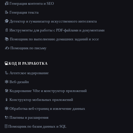
📠 Генерация контента и SEO
📝 Генерация текста
🕵️ Детектор и гуманизатор искусственного интеллекта
📄 Инструменты для работы с PDF-файлами и документами
📚 Помощник по выполнению домашних заданий и эссе
✍️ Помощник по письму
💻
КОД И РАЗРАБОТКА
🦾 Агентское кодирование
🕸 Веб-дизайн
🛠️ Кодирование Vibe и конструктор приложений
📱 Конструктор мобильных приложений
🕸️ Обработка веб-страниц и извлечение данных
🔌 Плагины и расширения
🗄️ Помощник по базам данных и SQL