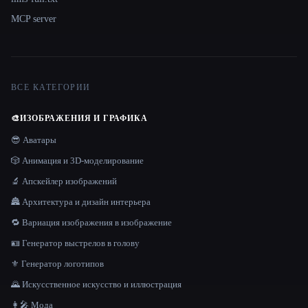
MCP server
ВСЕ КАТЕГОРИИ
🎨
ИЗОБРАЖЕНИЯ И ГРАФИКА
😎 Аватары
🎲 Анимация и 3D-моделирование
🔬 Апскейлер изображений
🏯 Архитектура и дизайн интерьера
🔁 Вариация изображения в изображение
🪪 Генератор выстрелов в голову
⚜️ Генератор логотипов
🌄 Искусственное искусство и иллюстрация
👩‍🎤 Мода