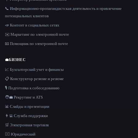
📞 Информационно-пропагандистская деятельность и привлечение
потенциальных клиентов
📣 Контент в социальных сетях
✉️ Маркетинг по электронной почте
📧 Помощник по электронной почте
💼
БИЗНЕС
📈 Бухгалтерский учет и финансы
📋 Конструктор резюме и резюме
🎙️ Подготовка к собеседованию
🧑‍💼 Рекрутинг и ATS
📊 Слайды и презентации
👨‍💻 Служба поддержки
🛒 Электронная торговля
👩‍⚖️ Юридический