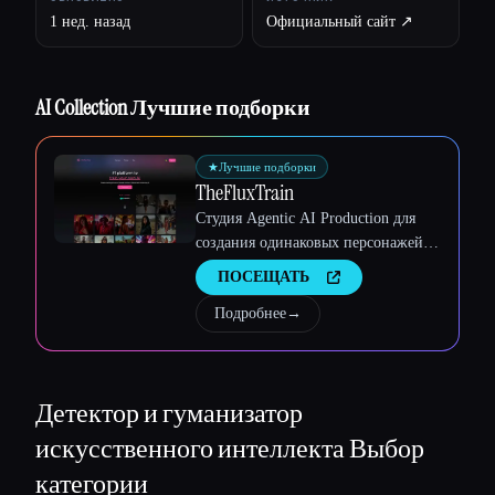
1 нед. назад
Официальный сайт ↗︎
Esc
AI Collection Лучшие подборки
★
Лучшие подборки
TheFluxTrain
Студия Agentic AI Production для
создания одинаковых персонажей,
рабочих процессов и видео
ПОСЕЩАТЬ
Подробнее
→
Детектор и гуманизатор
искусственного интеллекта
Выбор
категории