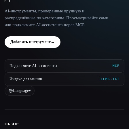
AI-инструменты, проверенные вручную и
распределённые по категориям. Просматривайте сами
или подключите AI-ассистента через MCP.
Добавить инструмент
→
Подключите AI-ассистенты
MCP
Индекс для машин
LLMS.TXT
Language
▾
ОБЗОР
Site navigation