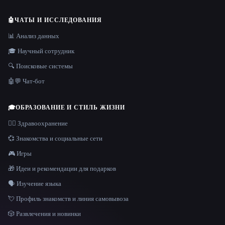
🤖
ЧАТЫ И ИССЛЕДОВАНИЯ
📊 Анализ данных
🎓 Научный сотрудник
🔍 Поисковые системы
🤖💬 Чат-бот
🎓
ОБРАЗОВАНИЕ И СТИЛЬ ЖИЗНИ
👩‍⚕️ Здравоохранение
💞 Знакомства и социальные сети
🎮 Игры
🎁 Идеи и рекомендации для подарков
🗣️ Изучение языка
💘 Профиль знакомств и линия самовывоза
🎲 Развлечения и новинки