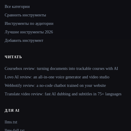
Все категории
Сравнить инструменты
Инструменты по аудитории
Лучшие инструменты 2026
Добавить инструмент
ЧИТАТЬ
Coursebox review: turning documents into trackable courses with AI
Lovo AI review: an all-in-one voice generator and video studio
Webbotify review: a no-code chatbot trained on your website
Translate.video review: fast AI dubbing and subtitles in 75+ languages
ДЛЯ AI
llms.txt
llms-full.txt