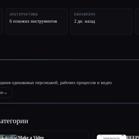
АЛЬТЕРНАТИВЫ
ОБНОВЛЕНО
6 похожих инструментов
2 дн. назад
оздания одинаковых персонажей, рабочих процессов и видео
ее
→
атегории
Make a Video
DEEP