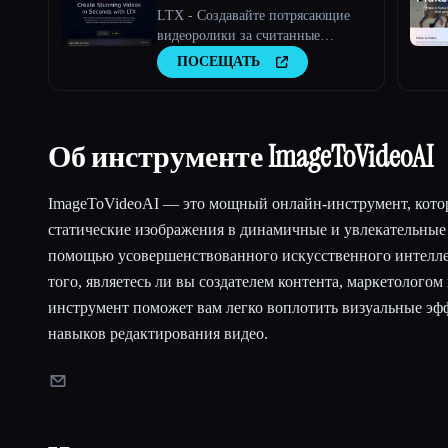
LTX - Создавайте потрясающие
видеоролики за считанные
секунды с помощью LTX
ПОСЕЩАТЬ
Об инструменте ImageToVideoAI
ImageToVideoAI — это мощный онлайн-инструмент, кото
статические изображения в динамичные и увлекательные
помощью усовершенствованного искусственного интелле
того, являетесь ли вы создателем контента, маркетологом
инструмент поможет вам легко воплотить визуальные эф
навыков редактирования видео.