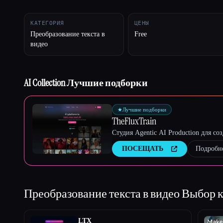
КАТЕГОРИЯ
ЦЕНЫ
Преобразование текста в
Free
видео
Esc
AI Collection Лучшие подборки
★
Лучшие подборки
TheFluxTrain
Студия Agentic AI Production для с
ПОСЕЩАТЬ
Подробн
Преобразование текста в видео
Выбор к
LTX