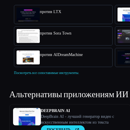
против LTX
против Sora Town
против AIDreamMachine
Посмотреть все сопоставимые инструменты.
Альтернативы приложениям ИИ
DEEPBRAIN AI
DeepBrain AI - лучший генератор видео с
искусственным интеллектом из текста
ПОСЕЩАТЬ