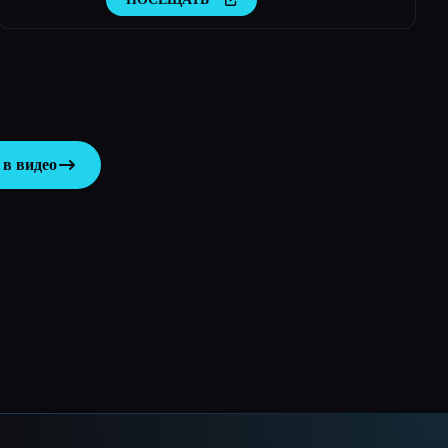
 в видео