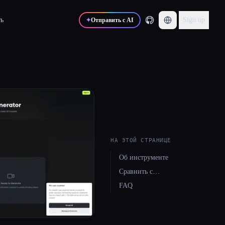
ь
Sign up
✦
Отправить с AI
НА ЭТОЙ СТРАНИЦЕ
Об инструменте
Сравнить с…
FAQ