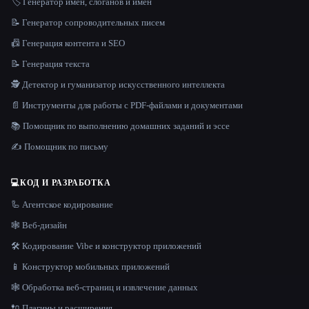
🏷️ Генератор имен, слоганов и имён
📝 Генератор сопроводительных писем
📠 Генерация контента и SEO
📝 Генерация текста
🕵️ Детектор и гуманизатор искусственного интеллекта
📄 Инструменты для работы с PDF-файлами и документами
📚 Помощник по выполнению домашних заданий и эссе
✍️ Помощник по письму
💻
КОД И РАЗРАБОТКА
🦾 Агентское кодирование
🕸 Веб-дизайн
🛠️ Кодирование Vibe и конструктор приложений
📱 Конструктор мобильных приложений
🕸️ Обработка веб-страниц и извлечение данных
🔌 Плагины и расширения