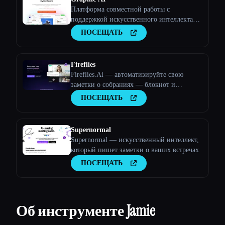
Платформа совместной работы с
поддержкой искусственного интеллекта
для команд
ПОСЕЩАТЬ
Fireflies
Fireflies.Ai — автоматизируйте свою
заметки о собраниях — блокнот и
аналитика разговоров
ПОСЕЩАТЬ
Supernormal
Supernormal — искусственный интеллект,
который пишет заметки о ваших встречах
ПОСЕЩАТЬ
Об инструменте Jamie