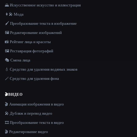
🌄 Искусственное искусство и иллюстрация
👩‍🎤 Мода
🖌️ Преобразование текста в изображение
🖼️ Редактирование изображений
📸 Рейтинг лица и красоты
🖼️ Реставрация фотографий
🎭 Смена лица
💧 Средство для удаления водяных знаков
🪄 Средство для удаления фона
🎬
ВИДЕО
🎬 Анимация изображения в видео
🎤 Дубляж и перевод видео
🎞️ Преобразование текста в видео
🎬 Редактирование видео