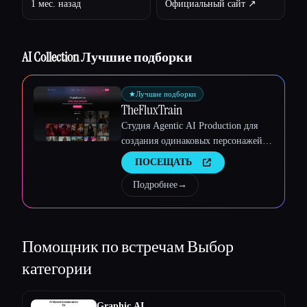
1 мес. назад
Официальный сайт ↗︎
Esc
AI Collection Лучшие подборки
★
Лучшие подборки
TheFluxTrain
Студия Agentic AI Production для
создания одинаковых персонажей,
рабочих процессов и видео
ПОСЕЩАТЬ
Подробнее
→
Помощник по встречам
Выбор
категории
Graphic AI