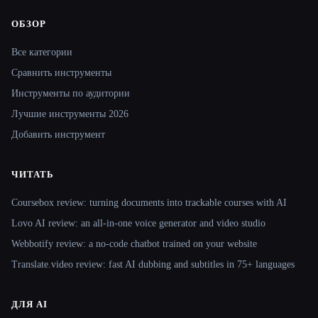
ОБЗОР
Site navigation
Все категории
Сравнить инструменты
Инструменты по аудитории
Лучшие инструменты 2026
Добавить инструмент
ЧИТАТЬ
Coursebox review: turning documents into trackable courses with AI
Lovo AI review: an all-in-one voice generator and video studio
Webbotify review: a no-code chatbot trained on your website
Translate.video review: fast AI dubbing and subtitles in 75+ languages
ДЛЯ AI