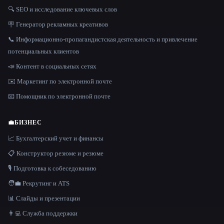
🔍 SEO и исследование ключевых слов
🪧 Генератор рекламных креативов
📞 Информационно-пропагандистская деятельность и привлечение
потенциальных клиентов
📣 Контент в социальных сетях
✉️ Маркетинг по электронной почте
📧 Помощник по электронной почте
💼
БИЗНЕС
📈 Бухгалтерский учет и финансы
📋 Конструктор резюме и резюме
🎙️ Подготовка к собеседованию
🧑‍💼 Рекрутинг и ATS
📊 Слайды и презентации
👨‍💻 Служба поддержки