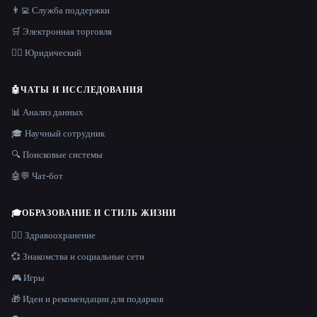
👨‍💻 Служба поддержки
🛒 Электронная торговля
👩‍⚖️ Юридический
🤖
ЧАТЫ И ИССЛЕДОВАНИЯ
📊 Анализ данных
🎓 Научный сотрудник
🔍 Поисковые системы
🤖💬 Чат-бот
🎓
ОБРАЗОВАНИЕ И СТИЛЬ ЖИЗНИ
👩‍⚕️ Здравоохранение
💞 Знакомства и социальные сети
🎮 Игры
🎁 Идеи и рекомендации для подарков