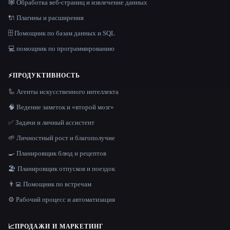
🕸️ Обработка веб-страниц и извлечение данных
🔌 Плагины и расширения
🗄️ Помощник по базам данных и SQL
💻 помощник по программированию
⚡
ПРОДУКТИВНОСТЬ
🦾 Агенты искусственного интеллекта
🧠 Ведение заметок и «второй мозг»
✅ Задачи и личный ассистент
🌱 Личностный рост и благополучие
🍳 Планировщик блюд и рецептов
🏖 Планировщик отпусков и поездок
👨‍💻 Помощник по встречам
⚙️ Рабочий процесс и автоматизация
📈
ПРОДАЖИ И МАРКЕТИНГ