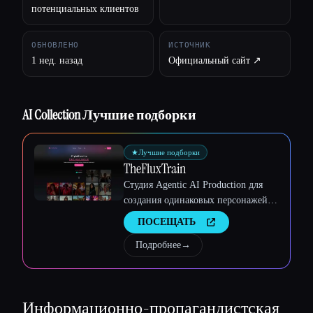
потенциальных клиентов
Esc
ОБНОВЛЕНО
ИСТОЧНИК
1 нед. назад
Официальный сайт ↗︎
AI Collection Лучшие подборки
★
Лучшие подборки
TheFluxTrain
Студия Agentic AI Production для
создания одинаковых персонажей,
рабочих процессов и видео
ПОСЕЩАТЬ
Подробнее
→
Информационно-пропагандистская