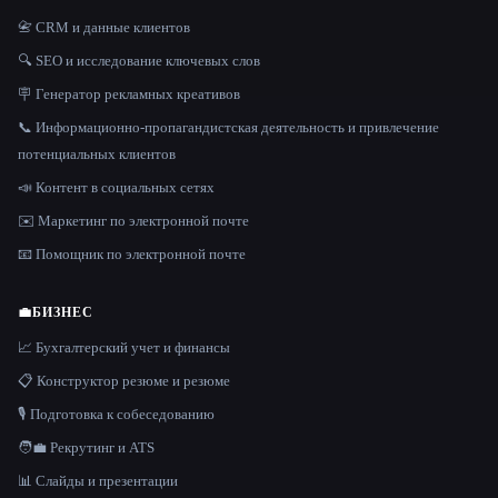
📇 CRM и данные клиентов
🔍 SEO и исследование ключевых слов
🪧 Генератор рекламных креативов
📞 Информационно-пропагандистская деятельность и привлечение
потенциальных клиентов
📣 Контент в социальных сетях
✉️ Маркетинг по электронной почте
📧 Помощник по электронной почте
💼
БИЗНЕС
📈 Бухгалтерский учет и финансы
📋 Конструктор резюме и резюме
🎙️ Подготовка к собеседованию
🧑‍💼 Рекрутинг и ATS
📊 Слайды и презентации