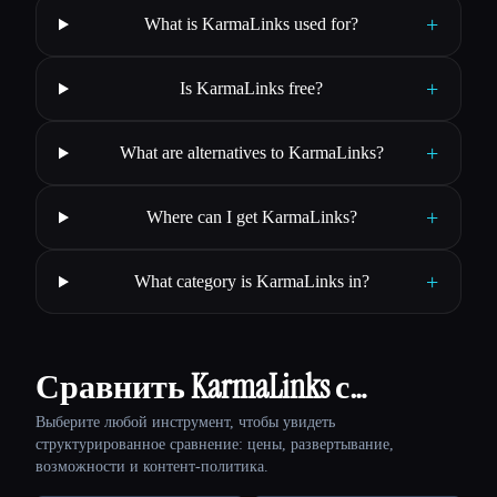
+
What is KarmaLinks used for?
+
Is KarmaLinks free?
+
What are alternatives to KarmaLinks?
+
Where can I get KarmaLinks?
+
What category is KarmaLinks in?
Сравнить KarmaLinks с…
Выберите любой инструмент, чтобы увидеть
структурированное сравнение: цены, развертывание,
возможности и контент-политика.