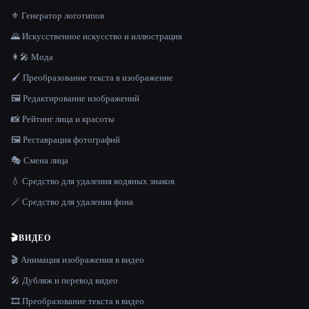
⚜️ Генератор логотипов
🌄 Искусственное искусство и иллюстрация
👩‍🎤 Мода
🖌️ Преобразование текста в изображение
🖼️ Редактирование изображений
📸 Рейтинг лица и красоты
🖼️ Реставрация фотографий
🎭 Смена лица
💧 Средство для удаления водяных знаков
🪄 Средство для удаления фона
🎬
ВИДЕО
🎬 Анимация изображения в видео
🎤 Дубляж и перевод видео
🎞️ Преобразование текста в видео