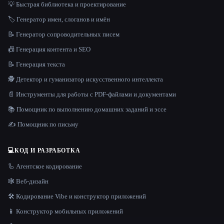
💡 Быстрая библиотека и проектирование
🏷️ Генератор имен, слоганов и имён
📝 Генератор сопроводительных писем
📠 Генерация контента и SEO
📝 Генерация текста
🕵️ Детектор и гуманизатор искусственного интеллекта
📄 Инструменты для работы с PDF-файлами и документами
📚 Помощник по выполнению домашних заданий и эссе
✍️ Помощник по письму
💻
КОД И РАЗРАБОТКА
🦾 Агентское кодирование
🕸 Веб-дизайн
🛠️ Кодирование Vibe и конструктор приложений
📱 Конструктор мобильных приложений