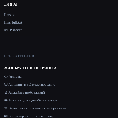
ДЛЯ AI
llms.txt
llms-full.txt
MCP server
ВСЕ КАТЕГОРИИ
🎨
ИЗОБРАЖЕНИЯ И ГРАФИКА
😎 Аватары
🎲 Анимация и 3D-моделирование
🔬 Апскейлер изображений
🏯 Архитектура и дизайн интерьера
🔁 Вариация изображения в изображение
🪪 Генератор выстрелов в голову