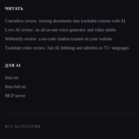
ЧИТАТЬ
Coursebox review: turning documents into trackable courses with AI
Lovo AI review: an all-in-one voice generator and video studio
Webbotify review: a no-code chatbot trained on your website
Translate.video review: fast AI dubbing and subtitles in 75+ languages
ДЛЯ AI
llms.txt
llms-full.txt
MCP server
ВСЕ КАТЕГОРИИ