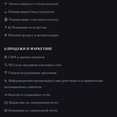
🌱 Личностный рост и благополучие
🍳 Планировщик блюд и рецептов
🏖 Планировщик отпусков и поездок
👨‍💻 Помощник по встречам
⚙️ Рабочий процесс и автоматизация
📈
ПРОДАЖИ И МАРКЕТИНГ
📇 CRM и данные клиентов
🔍 SEO и исследование ключевых слов
🪧 Генератор рекламных креативов
📞 Информационно-пропагандистская деятельность и привлечение
потенциальных клиентов
📣 Контент в социальных сетях
✉️ Маркетинг по электронной почте
📧 Помощник по электронной почте