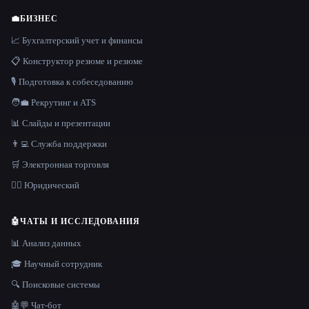
💼
БИЗНЕС
📈 Бухгалтерский учет и финансы
📋 Конструктор резюме и резюме
🎙️ Подготовка к собеседованию
🧑‍💼 Рекрутинг и ATS
📊 Слайды и презентации
👨‍💻 Служба поддержки
🛒 Электронная торговля
👩‍⚖️ Юридический
🤖
ЧАТЫ И ИССЛЕДОВАНИЯ
📊 Анализ данных
🎓 Научный сотрудник
🔍 Поисковые системы
🤖💬 Чат-бот