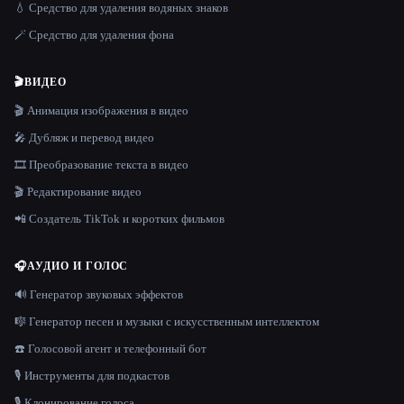
💧 Средство для удаления водяных знаков
🪄 Средство для удаления фона
🎬
ВИДЕО
🎬 Анимация изображения в видео
🎤 Дубляж и перевод видео
🎞️ Преобразование текста в видео
🎬 Редактирование видео
📲 Создатель TikTok и коротких фильмов
🎧
АУДИО И ГОЛОС
🔊 Генератор звуковых эффектов
🎼 Генератор песен и музыки с искусственным интеллектом
☎️ Голосовой агент и телефонный бот
🎙️ Инструменты для подкастов
🎙️ Клонирование голоса