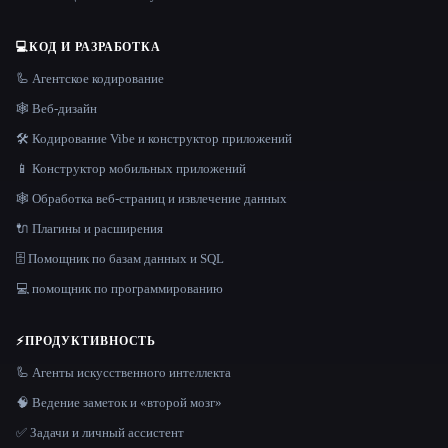
💻
КОД И РАЗРАБОТКА
🦾 Агентское кодирование
🕸 Веб-дизайн
🛠️ Кодирование Vibe и конструктор приложений
📱 Конструктор мобильных приложений
🕸️ Обработка веб-страниц и извлечение данных
🔌 Плагины и расширения
🗄️ Помощник по базам данных и SQL
💻 помощник по программированию
⚡
ПРОДУКТИВНОСТЬ
🦾 Агенты искусственного интеллекта
🧠 Ведение заметок и «второй мозг»
✅ Задачи и личный ассистент