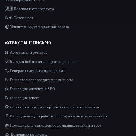
🇺🇳 Перевод и стенограмма
📝🔉 Текст в речь
🎧 Усилитель звука и удаление вокала
✍️
ТЕКСТЫ И ПИСЬМО
📖 Автор книг и романов
💡 Быстрая библиотека и проектирование
🏷️ Генератор имен, слоганов и имён
📝 Генератор сопроводительных писем
📠 Генерация контента и SEO
📝 Генерация текста
🕵️ Детектор и гуманизатор искусственного интеллекта
📄 Инструменты для работы с PDF-файлами и документами
📚 Помощник по выполнению домашних заданий и эссе
✍️ Помощник по письму