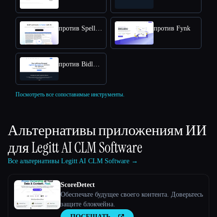
против Spellbook
против Fynk
против Bidlytics
Посмотреть все сопоставимые инструменты.
Альтернативы приложениям ИИ
для
Legitt AI CLM Software
Все альтернативы Legitt AI CLM Software →
ScoreDetect
Обеспечьте будущее своего контента. Доверьтесь
защите блокчейна.
ПОСЕЩАТЬ