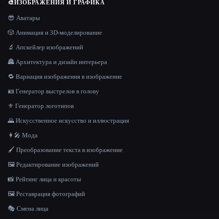
🎨
ИЗОБРАЖЕНИЯ И ГРАФИКА
😎 Аватары
🎲 Анимация и 3D-моделирование
🔬 Апскейлер изображений
🏯 Архитектура и дизайн интерьера
🔁 Вариация изображения в изображение
🪪 Генератор выстрелов в голову
⚜️ Генератор логотипов
🌄 Искусственное искусство и иллюстрация
👩‍🎤 Мода
🖌️ Преобразование текста в изображение
🖼️ Редактирование изображений
📸 Рейтинг лица и красоты
🖼️ Реставрация фотографий
🎭 Смена лица